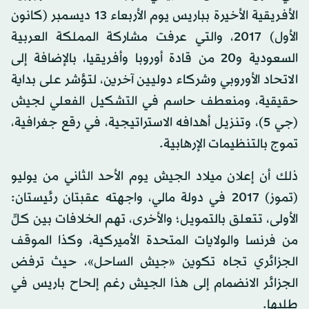
الأفريقية الأخيرة بباريس يوم الأربعاء 13 ديسمبر (كانون
الأول) 2017، والتي عرفت مشاركة المملكة العربية
السعودية و20 من قادة أوروبا وأفريقيا، بالإضافة إلى
الاتحاد الأوروبي وشركاء دوليين آخرين، لتؤشر على بداية
حقيقية، ومنعطف حاسم في التشكيل الفعلي لجيش
(جي 5)، وتنزيل أهدافه الاستراتيجية، في رقع جغرافية،
تموج بالتنظيمات الإرهابية.
ذلك أن إعلان ميلاد الجيش يوم الأحد الثاني من يوليو
(تموز) 2017 في دولة مالي، واجهته عقبتان رئيستان:
الأولى، تتعلق بالتمويل؛ والأخرى، تهم الخلافات بين كلٍّ
من فرنسا والولايات المتحدة الأميركية، وكذا الموقف
الجزائري تجاه تكوين «جيش الساحل»، حيث ترفض
الجزائر الانضمام إلى هذا الجيش رغم إلحاح باريس في
طلبها.