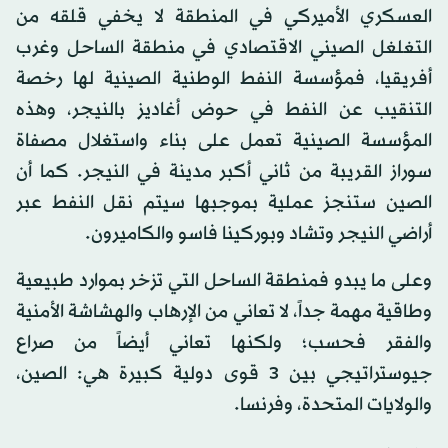
العسكري الأميركي في المنطقة لا يخفي قلقه من
التغلغل الصيني الاقتصادي في منطقة الساحل وغرب
أفريقيا، فمؤسسة النفط الوطنية الصينية لها رخصة
التنقيب عن النفط في حوض أغاديز بالنيجر، وهذه
المؤسسة الصينية تعمل على بناء واستغلال مصفاة
سوراز القريبة من ثاني أكبر مدينة في النيجر. كما أن
الصين ستنجز عملية بموجبها سيتم نقل النفط عبر
أراضي النيجر وتشاد وبوركينا فاسو والكاميرون.
وعلى ما يبدو فمنطقة الساحل التي تزخر بموارد طبيعية
وطاقية مهمة جداً، لا تعاني من الإرهاب والهشاشة الأمنية
والفقر فحسب؛ ولكنها تعاني أيضاً من صراع
جيوستراتيجي بين 3 قوى دولية كبيرة هي: الصين،
والولايات المتحدة، وفرنسا.