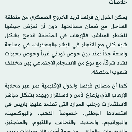
خلاصات
يمكن القول إن فرنسا تريد الخروج العسكري من منطقة
الساحل مع ضمان مصالحها، دون أن تعرّض جيشها
للخطر المباشر؛ فالإرهاب في المنطقة اندمج بشكل
شبه كلي مع الاتجار في البشر والمخدرات، في مساحة
واسعة جداً تمتد بين حوض تودني غرباً وحوض بحيرات
تشاد شرقاً، مع نوع من الانسجام الاجتماعي بين مختلف
شعوب المنطقة.
كما أن مصالح فرنسا والدول الإقليمية تمر عبر محاربة
الإرهاب الذي يزعزع الأمن والاستقرار ويهدد بشكل مباشر
الاستثمارات وجلب الموارد التي تعتمد عليها باريس في
اقتصادها الوطني، خصوصاً الذهب، والبوكسيت،
واليورانيوم، والحديد، والنحاس، واللتيوم، والمنجنيز،
والفوسفات، والملح... من جهة أخرى فإن صراعات باريس