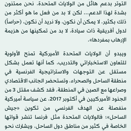
التوتر بدعم هائل من الولايات المتحدة. نحن ممتنون
بشدة لهذا الدعم... لكن لا بد من فعل ما هو أكثر من
ذلك بكثير. لا يمكن أن نكون، ولا نريد أن نكون، (حراساً)
لدول أفريقية ذات سيادة، لا بد من تمكينها من هزيمة
الإرهاب بمفردها».
ويبدو أن الولايات المتحدة الأميركية تمنح الأولوية
للتعاون الاستخباراتي والتدريب، كما أنها تعمل بشكل
مستقل عن التوجهات والاستراتيجية الفرنسية في
منطقة الساحل والصحراء، وتستحضر الجانب الاقتصادي
وصراعها مع الصين في المنطقة. فقد كشف مقتل 3 من
الجنود الأميركيين في أكتوبر 2017، عن سياسة أميركية
منفصلة عن الهدف الفرنسي من تكوين «جيش
الساحل»؛ فالولايات المتحدة مثل فرنسا تنشر قواتها
الخاصة في كثير من مناطق دول الساحل، ويشارك نحو