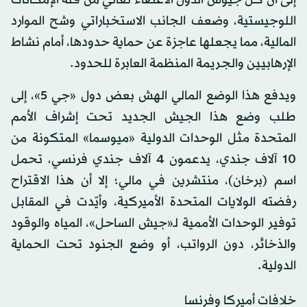
اللوجيستية، وضعف الجانب الاستخباراتي وشح الموارد
المالية، مما يجعلها عاجزة عن حماية حدودها، أمام نشاط
الإرهابيين والجريمة المنظمة العابرة للحدود.
ويدفع هذا الوضع المالي الهش بعض دول «جي 5»، إلى
طلب وضع هذا الجيش الجديد تحت إشراف الأمم
المتحدة مثل الوحدات الدولية «ميوسما» المتكونة من
10 آلاف جندي، يدعمون 4 آلاف جندي فرنسي، تحمل
اسم (برخان)، منتشرين في مالي؛ إلا أن هذا الاقتراح
رفضته الولايات المتحدة الأميركية، وأيّدت في المقابل
توفير الوحدات الأممية لـ«جيش الساحل»، المياه والوقود
والذخائر، دون الرواتب، أو وضع الجنود تحت الحماية
الدولية.
خلافات أميركا وفرنسا