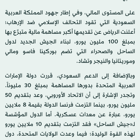
على المستوى المالي، وفي إطار جهود المملكة العربية
السعودية التي تقود التحالف الإسلامي ضد الإرهاب؛
أعلنت الرياض عن تقديمها أكبر مساهمة مالية متبرَّع بها
بمبلغ 100 مليون يورو، لبناء الجيش الجديد لدول
الساحل والصحراء التي تضم بوركينا فاسو ومالي
وموريتانيا والنيجر وتشاد.
وبالإضافة إلى الدعم السعودي، قررت دولة الإمارات
العربية المتحدة بدورها المساهمة بمبلغ 30 مليوناً.
وتجدر الإشارة إلى أن الاتحاد الأوروبي، وعد بتقديم 50
مليون يورو، بينما التزمت فرنسا الدولة بقيمة 8 ملايين
يورو، عبارة عن معدات عسكرية. أما الدول المؤسِّسة
لـ«جيش الساحل» فقد التزمت بتقديم 10 ملايين يورو
لهذه القوة الوليدة؛ فيما وعدت الولايات المتحدة، دولَ