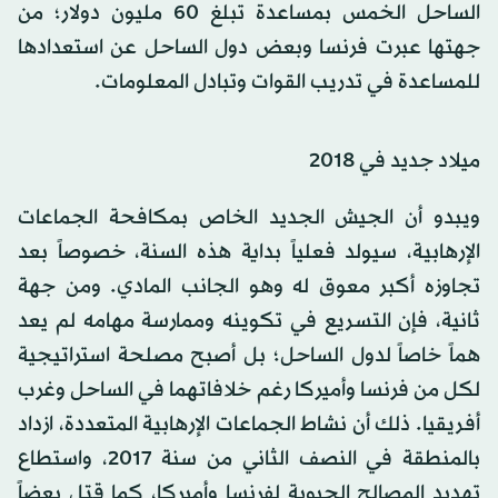
الساحل الخمس بمساعدة تبلغ 60 مليون دولار؛ من
جهتها عبرت فرنسا وبعض دول الساحل عن استعدادها
للمساعدة في تدريب القوات وتبادل المعلومات.
ميلاد جديد في 2018
ويبدو أن الجيش الجديد الخاص بمكافحة الجماعات
الإرهابية، سيولد فعلياً بداية هذه السنة، خصوصاً بعد
تجاوزه أكبر معوق له وهو الجانب المادي. ومن جهة
ثانية، فإن التسريع في تكوينه وممارسة مهامه لم يعد
هماً خاصاً لدول الساحل؛ بل أصبح مصلحة استراتيجية
لكل من فرنسا وأميركا رغم خلافاتهما في الساحل وغرب
أفريقيا. ذلك أن نشاط الجماعات الإرهابية المتعددة، ازداد
بالمنطقة في النصف الثاني من سنة 2017، واستطاع
تهديد المصالح الحيوية لفرنسا وأميركا، كما قتل بعضاً