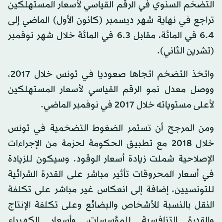
التضخم السنوي في الرقم القياسي لأسعار المستهلكين
تراجع في نهاية شهر ديسمبر (كانون الأول) الماضي إلى
6.4 في المائة، مقابل 6.3 في المائة خلال شهر نوفمبر
(تشرين الثاني).
واتخذ التضخم اتجاها صعوديا في تونس خلال 2017،
ووصل معدل نمو الرقم القياسي لأسعار المستهلكين
لأعلى مستوياته خلال 2017 في نوفمبر الماضي.
ومن المرجح أن تستمر الضغوط التضخمية في تونس
خلال 2018 مع تطبيق الحكومة لحزمة من الإجراءات
الإصلاحية شملت زيادة أسعار الوقود. وسيكون للزيادة
في أسعار المحروقات تأثير مباشر على القدرة الشرائية
للتونسيين، إضافة إلى انعكاس غير مباشر على تكلفة
النقل بالنسبة للأشخاص والبضائع وعلى تكلفة الإنتاج
والقدرة التنافسية للمؤسسات، وأسعار الكهرباء