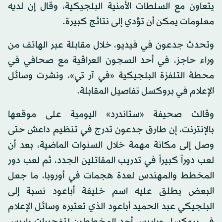
يتعاون مع السلطات الأمنية البلجيكية، وقال إن لديه
معلومات يمكن أن تؤدي إلى نتائج كبيرة.
وتحدث جدعون في فيديو، خلال مقابلة عبر الهاتف من
وراء حاجز، في أحد السجون العراقية مع صحافي في
محطة التلفزة البلجيكية «في آر تي»، ونشرت وسائل
الإعلام في بروكسل تفاصيل المقابلة.
وقالت صحيفة «ستاندرد» اليومية على موقعها
بالإنترنت، إن طارق جدعون تدرج في تنظيم داعش حتى
وصل إلى مكانة مهمة خلال السنوات الماضية، بعد أن
لعب دوراً كبيراً في تدريب المقاتلين الجدد، ثم لعب دور
المخطط والمهندس لعدة هجمات في أوروبا، ما جعل
البعض يطلق عليه اسم خليفة أباعود نسبة إلى
البلجيكي عبد الحميد أباعود الذي تعتبره وسائل الإعلام