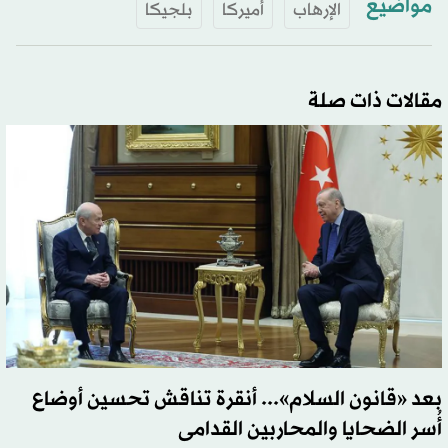
مواضيع
الإرهاب
أميركا
بلجيكا
مقالات ذات صلة
بعد «قانون السلام»... أنقرة تناقش تحسين أوضاع
أُسر الضحايا والمحاربين القدامى