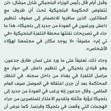
وقبل أيام قال رئيس الوزراء البلجيكي شارل ميشال: «لن
تتفاوض الحكومة البلجيكية تحت أي ظروف مع
المقاتلين، الذين سافروا للانضمام إلى صفوف تنظيم
داعش ويرغبون في العودة من جديد إلى بلجيكا»، هذا ما
جاء في تصريحات نقلتها محطة التلفزة البلجيكية «في
تي إم»، مضيفاً: «لا يوجد مكان في مجتمعنا لهؤلاء
الأشخاص».
وجاء ذلك تعليقاً على ما ورد على لسان طارق جدعون،
وهو قيادي بلجيكي في تنظيم داعش في حوار مع
مراسل التلفزة في بغداد من داخل سجنه، في انتظار
المحاكمة بعد أن جرى اعتقاله في الموصل صيف العام
الماضي. وقال جدعون إنه يرغب في العودة من جديد إلى
بلجيكا لرؤية عائلته وتقديم الاعتذار للمتضررين من جراء
الهجمات التي وقعت في بلجيكا وفرنسا، كما عرض أن