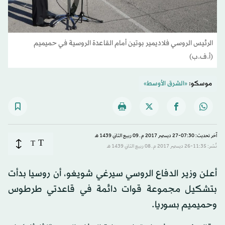
الرئيس الروسي فلاديمير بوتين أمام القاعدة الروسية في حميميم
(أ.ف.ب)
موسكو:
«الشرق الأوسط»
آخر تحديث: 07:30-27 ديسمبر 2017 م ـ 09 ربيع الثاني 1439 هـ
T
T
نُشر: 11:35-26 ديسمبر 2017 م ـ 08 ربيع الثاني 1439 هـ
أعلن وزير الدفاع الروسي سيرغي شويغو، أن روسيا بدأت
بتشكيل مجموعة قوات دائمة في قاعدتي طرطوس
وحميميم بسوريا.