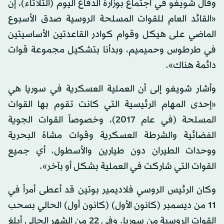
وقال شويغو في اجتماع بوزارة الدفاع اليوم (الثلاثاء)، إن
«القائد العام للقوات المسلحة الروسية صدق الأسبوع
الماضي على هيكل وقوام كوادر القاعدتين الأساسيتين
في طرطوس وحميميم، وبدأنا بتشكيل مجموعة قوات
دائمة هناك».
وأشار شويغو إلى أن العملية العسكرية في سوريا هي
«إحدى المهام الرئيسية التي كانت تقوم بها القوات
المسلحة (في عام 2017)، وخصوصاً القوات الجوية
الفضائية والشرطة العسكرية وقوات مشاة البحرية
ووحدات الطيران دون طيارين والأسطول، أي جميع
القوات التي شاركت في العملية بشكل أو بآخر».
وكان الرئيس الروسي فلاديمير بوتين قد أعطى أمراً في
11 من ديسمبر (كانون الأول) (كانون أول) الحالي بسحب
القوات الروسية من سوريا. وفي 22 من الشهر الحالي أبلغ