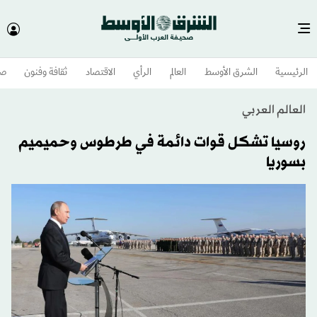
الرئيسية
الشرق الأوسط​
العالم
الرأي
الاقتصاد
ثقافة وفنون
صح
العالم العربي
روسيا تشكل قوات دائمة في طرطوس وحميميم
بسوريا