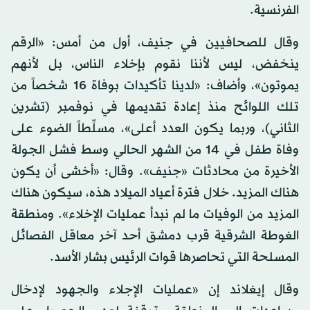
الفرنسية.
وقال للصحافيين في جنيف، أول من أمس: «الرقم
ينخفض، ليس لأننا نقوم بإخلاء الناس، بل لأنهم
يموتون»، وأضاف: «لدينا تأكيدات بوفاة 16 شخصاً من
تلك اللوائح منذ إعادة تقديمها في نوفمبر (تشرين
الثاني)، وربما يكون العدد أعلى»، مسلِّطاً الضوء على
وفاة طفل في 14 من الشهر الحالي وسط فشل الجولة
الأخيرة من محادثات «جنيف». وقال: «أخشى أن يكون
هناك المزيد. خلال فترة أعياد الميلاد هذه، سيكون هناك
المزيد من الوفيات ما لم نبدأ عمليات الإخلاء». ومنطقة
الغوطة الشرقية قرب دمشق أحد آخر معاقل الفصائل
المسلحة التي تحاصرها قوات الرئيس بشار الأسد.
وقال إيغلاند إن «عمليات الإجلاء والجهود لإدخال