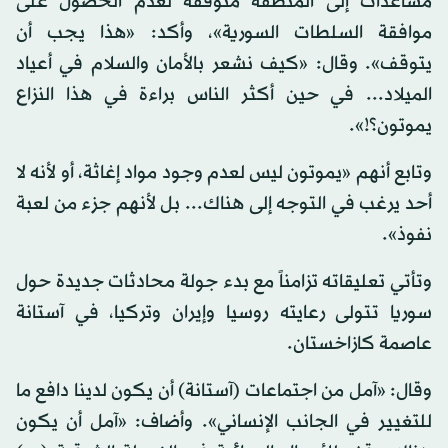
مساعدات إلى المنطقة متوقفة لعدم الحصول على
موافقة السلطات السورية»، وأكد: «هذا يجب أن
يتوقف». وقال: «كيف نشعر بالأمان والسلام في أعياد
الميلاد... في حين أكثر الناس براءة في هذا النزاع
يموتون؟!».
وتابع أنهم «يموتون ليس لعدم وجود مواد إغاثة، أو لأنه لا
أحد يرغب في التوجه إلى هناك... بل لأنهم جزء من لعبة
نفوذ».
وتأتي تعليقاته تزامناً مع بدء جولة محادثات جديدة حول
سوريا تتولى رعايته روسيا وإيران وتركيا، في آستانة
عاصمة كازاخستان.
وقال: «آمل من اجتماعات (آستانة) أن يكون لدينا دافع ما
للتغيير في الجانب الإنساني». وأضاف: «آمل أن يكون