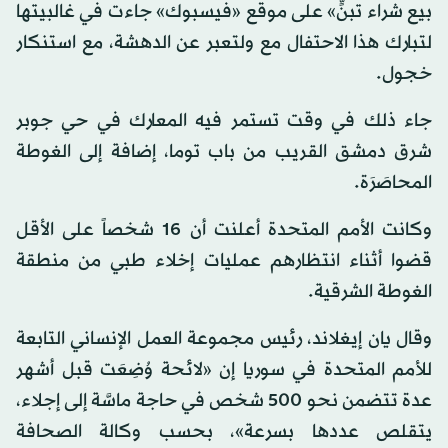
بيع شراء تبنٍّ» على موقع «فيسبوك» جاءت في غالبيتها
لتبارك هذا الاحتفال مع ولتعبر عن الدهشة، مع استنكار
خجول.
جاء ذلك في وقت تستمر فيه المعارك في حي جوبر
شرق دمشق القريب من باب توما، إضافة إلى الغوطة
المحاصَرَة.
وكانت الأمم المتحدة أعلنت أن 16 شخصاً على الأقل
قضوا أثناء انتظارهم عمليات إخلاء طبي من منطقة
الغوطة الشرقية.
وقال يان إيغلاند، رئيس مجموعة العمل الإنساني التابعة
للأمم المتحدة في سوريا إن «لائحة وُضِعَت قبل أشهر
عدة تتضمن نحو 500 شخص في حاجة ماسَّة إلى إجلاء،
يتقلص عددها بسرعة»، بحسب وكالة الصحافة