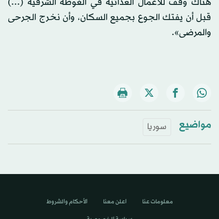
هناك وقف للأعمال العدائية في الغوطة الشرقية (...)
قبل أن يفتك الجوع بجميع السكان، وأن نخرج الجرحى
والمرضى».
مواضيع
سوريا
معلومات عنا
اعلن معنا
الأحكام والشروط