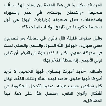
الغربية»، بكل ما في هذا العبارة من معانٍ. لهذا، سألت
صحيفة «واشنطن بوست»، في غمز واستهزاء
واستخفاف: «هل صحيفة (برايتبارت نيوز) هي أول
صحيفة حكومية في تاريخ الولايات المتحدة؟».
وقبل سنوات قليلة قال بانون في مقابلة مع تلفزيون
«سي سبان»: «ليوفق الله السود، والسمر، والصفر. لست
في معركة معهم. لكن، لا تقدر قوة في الأرض أن تنفي
لوني الأبيض. إنه سلالة أفتخر بها».
وأضاف: «نريد أميركا يتساوى فيها الجميع. لا نريد
أميركا فيها حقوق خاصة لهذه الفئة ولتلك الفئة. لينال
كل شخص حسب عمله. عندما تتدخل الحكومة في
أشكال وألوان الناس، وتفضل هذا على هذا، تبدأ
المشاكل».