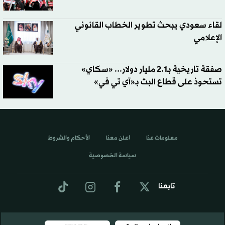
لقاء سعودي يبحث تطوير الخطاب القانوني
الإعلامي
صفقة تاريخية بـ2.1 مليار دولار... «سكاي»
تستحوذ على قطاع البث بـ«آي تي في»
معلومات عنا
اعلن معنا
الأحكام والشروط
سياسة الخصوصية
تابعنا