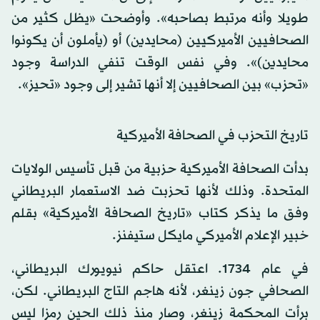
طويلا وأنه مرتبط بصاحبه». وأوضحت «يظل كثير من
الصحافيين الأميركيين (محايدين) أو (يأملون أن يكونوا
محايدين)». وفي نفس الوقت تنفي الدراسة وجود
«تحزب» بين الصحافيين إلا أنها تشير إلى وجود «تحيز».
تاريخ التحزب في الصحافة الأميركية
بدأت الصحافة الأميركية حزبية من قبل تأسيس الولايات
المتحدة. وذلك لأنها تحزبت ضد الاستعمار البريطاني
وفق ما يذكر كتاب «تاريخ الصحافة الأميركية» بقلم
خبير الإعلام الأميركي مايكل ستيفنز.
في عام 1734. اعتقل حاكم نيويورك البريطاني،
الصحافي جون زينغر، لأنه هاجم التاج البريطاني. لكن،
برأت المحكمة زينغر، وصار منذ ذلك الحين رمزا ليس