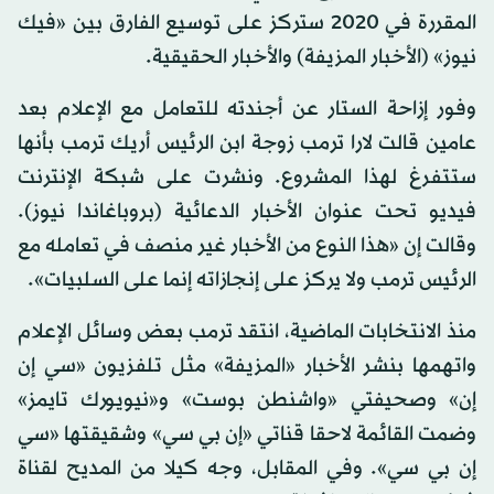
المقررة في 2020 ستركز على توسيع الفارق بين «فيك
نيوز» (الأخبار المزيفة) والأخبار الحقيقية.
وفور إزاحة الستار عن أجندته للتعامل مع الإعلام بعد
عامين قالت لارا ترمب زوجة ابن الرئيس أريك ترمب بأنها
ستتفرغ لهذا المشروع. ونشرت على شبكة الإنترنت
فيديو تحت عنوان الأخبار الدعائية (بروباغاندا نيوز).
وقالت إن «هذا النوع من الأخبار غير منصف في تعامله مع
الرئيس ترمب ولا يركز على إنجازاته إنما على السلبيات».
منذ الانتخابات الماضية، انتقد ترمب بعض وسائل الإعلام
واتهمها بنشر الأخبار «المزيفة» مثل تلفزيون «سي إن
إن» وصحيفتي «واشنطن بوست» و«نيويورك تايمز»
وضمت القائمة لاحقا قناتي «إن بي سي» وشقيقتها «سي
إن بي سي». وفي المقابل، وجه كيلا من المديح لقناة