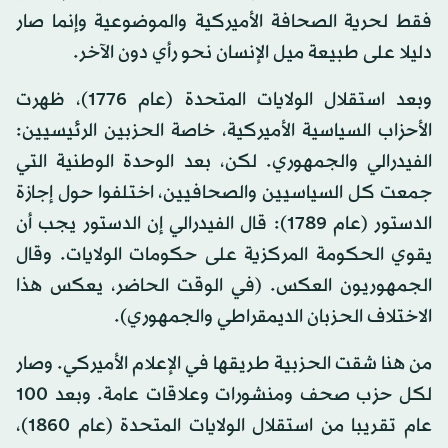
فقط لحرية الصحافة الأميركية والموضوعية وإنما صار
دليلا على طبيعة ميل الإنسان نحو رأي دون الآخر.
وبعد استقلال الولايات المتحدة (عام 1776)، ظهرت
الأحزاب السياسية الأميركية، خاصة الحزبين الرئيسيين:
الفيدرالي والجمهوري. لكن، بعد الوحدة الوطنية التي
جمعت كل السياسيين والصحافيين، اختلفوا حول إجازة
الدستور (عام 1789): قال الفيدرالي إن الدستور يجب أن
يقوي الحكومة المركزية على حكومات الولايات. وقال
الجمهوريون العكس. (في الوقت الحاضر، يعكس هذا
الاختلاف الحزبان الديمقراطي والجمهوري).
من هنا شقت الحزبية طريقها في الإعلام الأميركي. وصار
لكل حزب صحف ومنشورات وعلاقات عامة. وبعد 100
عام تقريبا من استقلال الولايات المتحدة (عام 1860)،