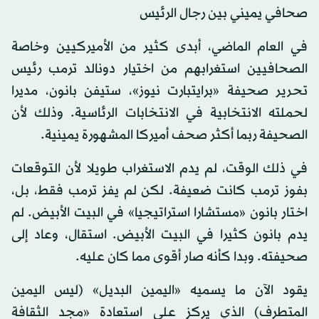
صحافي يميني بين رجال الرئيس
في العام الماضي، أبدى كثير من الأميركيين وخاصة
الصحافيين استغرابهم من اختيار دونالد ترمب رئيس
تحرير صحيفة «برايتبارت نيوز»، ستيفن بانون، مديرا
لحملته الانتخابية في الانتخابات الرئاسية. وذلك لأن
الصحيفة ربما أكثر صحف أميركا المشهورة يمينية.
في ذلك الوقت، لم يدم الاستغراب طويلا لأن التوقعات
بفوز ترمب كانت ضعيفة. لكن لم يفز ترمب فقط، بل،
اختار بانون «مستشارا استراتيجيا» في البيت الأبيض. لم
يدم بانون كثيرا في البيت الأبيض. استقال، وعاد إلى
صحيفته. وبدا كأنه صار أقوى مما كان عليه.
يقود الآن ما يسميه «اليمين البديل» (ليس اليمين
المتطرف) الذي يركز على استعادة «مجد الثقافة