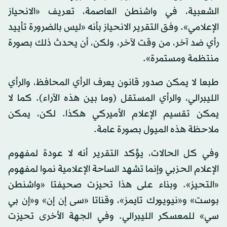
الشعبية، في واشنطن العاصمة، تعريف «الانحياز
الإعلامي». وفق التقرير الانحياز بأنه «ليس بالضرورة تأييد
رأي ضد آخر، من وقت لآخر، ولكن، أن يحدث ذلك بصورة
منتظمة ومستمرة».
طبعا لا يمكن صدور قانون يعرف الرأي المحافظ، والرأي
الليبرالي، والرأي المستقل (وما بين هذه الآراء). كما لا
يمكن تقسيم الإعلام الأميركي هكذا. لكن، يمكن
ملاحظة هذه الميول بصورة عامة.
وفي كل الحالات، يؤكد التقرير أنه لا عودة لمفهوم
الإعلام الحزبي وإنما تشهد الساحة الإعلامية نموا لمفهوم
«التحيز». وبناء على هذا تحيزت صحيفتا «واشنطن
بوست» و«نيويورك تايمز»، وقناتا «سى إن إن» و«إن بي
سي» للمعسكر الليبرالي. وفي الجهة الأخرى تحيزت