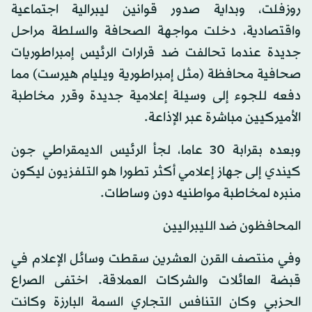
روزفلت، وبداية صدور قوانين ليبرالية اجتماعية
واقتصادية، دخلت مواجهة الصحافة والسلطة مراحل
جديدة عندما تحالفت ضد قرارات الرئيس إمبراطوريات
صحافية محافظة (مثل إمبراطورية ويليام هيرست) مما
دفعه للجوء إلى وسيلة إعلامية جديدة وقرر مخاطبة
الأميركيين مباشرة عبر الإذاعة.
وبعده بقرابة 30 عاما، لجأ الرئيس الديمقراطي جون
كيندي إلى جهاز إعلامي أكثر تطورا هو التلفزيون ليكون
منبره لمخاطبة مواطنيه دون وساطات.
المحافظون ضد الليبراليين
وفي منتصف القرن العشرين سقطت وسائل الإعلام في
قبضة العائلات والشركات العملاقة. اختفى الصراع
الحزبي وكان التنافس التجاري السمة البارزة وكانت