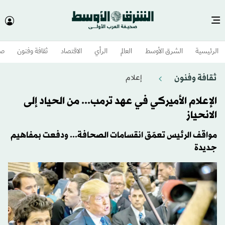
الرئيسية
الشرق الأوسط​
العالم
الرأي
الاقتصاد
ثقافة وفنون
صح
ثقافة وفنون
إعلام
الإعلام الأميركي في عهد ترمب... من الحياد إلى
الانحياز
مواقف الرئيس تعمّق انقسامات الصحافة... ودفعت بمفاهيم
جديدة