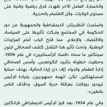
والخسارة. العامل الآخر ظهرت فرق رياضية وفنية على
مستوى الولايات. وقل الاهتمام بالحزبية.
واستمرت النظريتان، الديمقراطية والجمهورية عن دور
الحكومة في المجتمع وتركت تأثيرها على السياسة،
والاقتصاد، والإعلام. مما فتح الباب أمام المزايدات
الوطنية. وتحت تأثير هذا التقابل كشف الصحافي ابتون
سينكلير ما سماه «فساد الرأسماليين» في عام 1906.
وحظيت خطوته بتأييد الكونغرس. وأسس الصحافي
إدارة الطعام والدواء (إف دي إيه) الحالية، بهدف حماية
المستهلكين. لكن، اتهمه جمهوريون، بقيادة الرئيس
تيودور روزفلت بعرقلة حرية السوق، و«قذف الناس
بالطين».
وفي عام 1934، بعد فوز الرئيس الديمقراطي فرانكلين