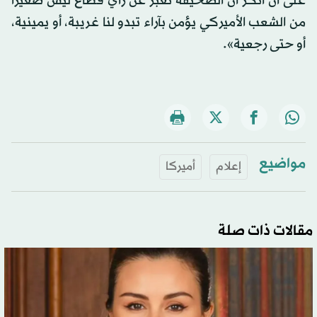
على أن أنكر أن الصحيفة تعبر عن رأي قطاع ليس صغيرا
من الشعب الأميركي يؤمن بآراء تبدو لنا غريبة، أو يمينية،
أو حتى رجعية».
مواضيع
إعلام
أميركا
مقالات ذات صلة