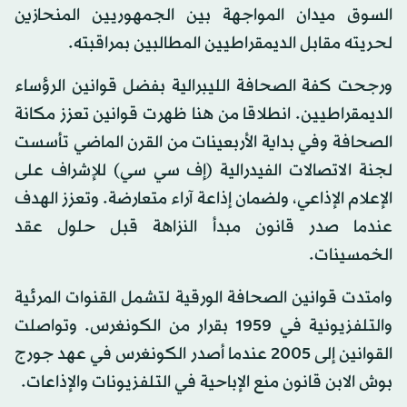
السوق ميدان المواجهة بين الجمهوريين المنحازين
لحريته مقابل الديمقراطيين المطالبين بمراقبته.
ورجحت كفة الصحافة الليبرالية بفضل قوانين الرؤساء
الديمقراطيين. انطلاقا من هنا ظهرت قوانين تعزز مكانة
الصحافة وفي بداية الأربعينات من القرن الماضي تأسست
لجنة الاتصالات الفيدرالية (إف سي سي) للإشراف على
الإعلام الإذاعي، ولضمان إذاعة آراء متعارضة. وتعزز الهدف
عندما صدر قانون مبدأ النزاهة قبل حلول عقد
الخمسينات.
وامتدت قوانين الصحافة الورقية لتشمل القنوات المرئية
والتلفزيونية في 1959 بقرار من الكونغرس. وتواصلت
القوانين إلى 2005 عندما أصدر الكونغرس في عهد جورج
بوش الابن قانون منع الإباحية في التلفزيونات والإذاعات.