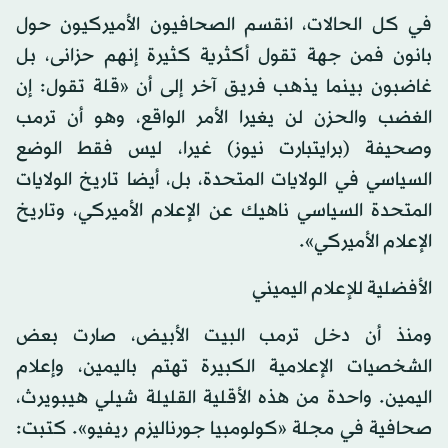
في كل الحالات، انقسم الصحافيون الأميركيون حول
بانون فمن جهة تقول أكثرية كثيرة إنهم حزانى، بل
غاضبون بينما يذهب فريق آخر إلى أن «قلة تقول: إن
الغضب والحزن لن يغيرا الأمر الواقع، وهو أن ترمب
وصحيفة (برايتبارت نيوز) غيرا، ليس فقط الوضع
السياسي في الولايات المتحدة، بل، أيضا تاريخ الولايات
المتحدة السياسي ناهيك عن الإعلام الأميركي، وتاريخ
الإعلام الأميركي».
الأفضلية للإعلام اليميني
ومنذ أن دخل ترمب البيت الأبيض، صارت بعض
الشخصيات الإعلامية الكبيرة تهتم باليمين، وإعلام
اليمين. واحدة من هذه الأقلية القليلة شيلي هيبويرث،
صحافية في مجلة «كولومبيا جورناليزم ريفيو». كتبت: