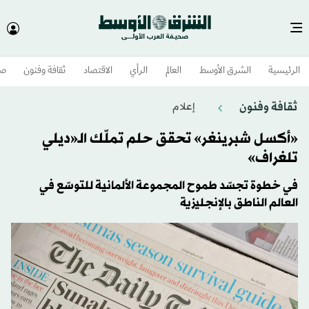
الرئيسية
الشرق الأوسط​
العالم
الرأي
الاقتصاد
ثقافة وفنون
صح
ثقافة وفنون
إعلام
«أكسل شبرينغر» تحقق حلم تملّك الـ«ديلي
تلغراف»
في خطوة تجسّد طموح المجموعة الألمانية للتوسّع في
العالم الناطق بالإنجليزية