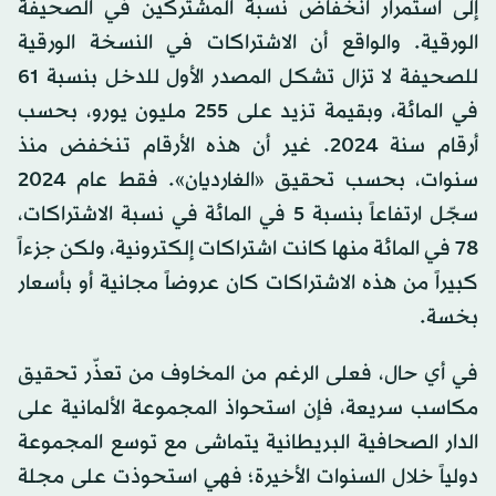
إلى استمرار انخفاض نسبة المشتركين في الصحيفة
الورقية. والواقع أن الاشتراكات في النسخة الورقية
للصحيفة لا تزال تشكل المصدر الأول للدخل بنسبة 61
في المائة، وبقيمة تزيد على 255 مليون يورو، بحسب
أرقام سنة 2024. غير أن هذه الأرقام تنخفض منذ
سنوات، بحسب تحقيق «الغارديان». فقط عام 2024
سجّل ارتفاعاً بنسبة 5 في المائة في نسبة الاشتراكات،
78 في المائة منها كانت اشتراكات إلكترونية، ولكن جزءاً
كبيراً من هذه الاشتراكات كان عروضاً مجانية أو بأسعار
بخسة.
في أي حال، فعلى الرغم من المخاوف من تعذّر تحقيق
مكاسب سريعة، فإن استحواذ المجموعة الألمانية على
الدار الصحافية البريطانية يتماشى مع توسع المجموعة
دولياً خلال السنوات الأخيرة؛ فهي استحوذت على مجلة