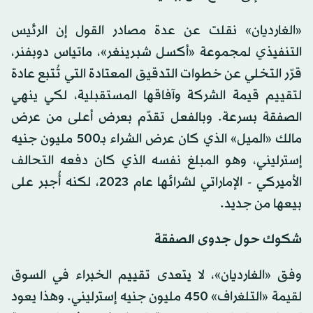
«الغارديان» نقلت عن عدة مصادر القول إن الرئيس
التنفيذي لمجموعة «أكسل شبرينغر»، ماتياس دوبفنر،
قرّر التخلي عن خطوات التدقيق المعتادة التي تُتبع عادة
لتقييم قيمة الشركة وآفاقها المستقبلية، لكي ينهي
الصفقة بسرعة. وبالفعل تقدّم بعرض أعلى من عرض
مالك «الميل» الذي كان عرض الشراء بـ500 مليون جنيه
إسترليني، وهو المبلغ نفسه الذي كان دفعه التحالف
الأميركي - الإماراتي لشرائها عام 2023، لكنه أُجبر على
بيعها من جديد.
شكوك حول جدوى الصفقة
وفق «الغارديان»، لا يتعدى تقييم الخبراء في السوق
لقيمة «التلغراف» 450 مليون جنيه إسترليني. وهذا يعود