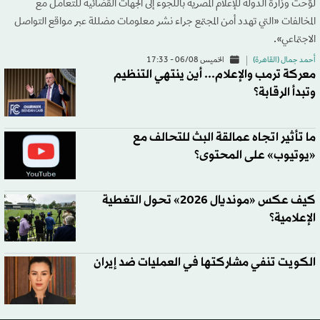
لوّحت وزارة الدولة للإعلام المصرية باللجوء إلى الجهات القضائية للتعامل مع
المخالفات «التي تهدد أمن المجتمع جراء نشر معلومات مضللة عبر مواقع التواصل
الاجتماعي».
أحمد جمال (القاهرة)
الخميس 06/08 - 17:33
معركة ترمب والإعلام... أين ينتهي التنظيم
وتبدأ الرقابة؟
ما تأثير اتجاه عمالقة البث للتحالف مع
«يوتيوب» على المحتوى؟
كيف عكس «مونديال 2026» تحول التغطية
الإعلامية؟
الكويت تنفي مشاركتها في العمليات ضد إيران