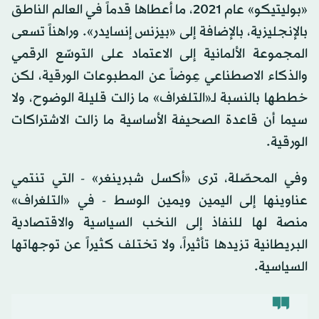
«بوليتيكو» عام 2021، ما أعطاها قدماً في العالم الناطق
بالإنجليزية، بالإضافة إلى «بيزنس إنسايدر». وراهناً تسعى
المجموعة الألمانية إلى الاعتماد على التوسّع الرقمي
والذكاء الاصطناعي عِوضاً عن المطبوعات الورقية، لكن
خططها بالنسبة لـ«التلغراف» ما زالت قليلة الوضوح، ولا
سيما أن قاعدة الصحيفة الأساسية ما زالت الاشتراكات
الورقية.
وفي المحصّلة، ترى «أكسل شبرينغر» - التي تنتمي
عناوينها إلى اليمين ويمين الوسط - في «التلغراف»
منصة لها للنفاذ إلى النخب السياسية والاقتصادية
البريطانية تزيدها تأثيراً، ولا تختلف كثيراً عن توجهاتها
السياسية.