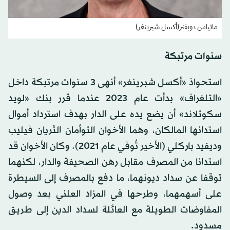
ماتياس دوبفنر(أكسل شبرينغر)
سنوات مرتبكة
استحواذ «أكسل شبرينغر» أنهى 3 سنوات مرتبكة داخل
«التلغراف» بدأت عام 2023 عندما قرر بنك «لويد
سكوتلاند» أن يضع يده على الدار بهدف استرداد أموال
استدانها المالكان، وهما الأخوان التوأمان الثريان فيليب
وديفيد باركلي (الأخير تُوفي عام 2021). وكان الأخوان قد
استدانا من المصرف مقابل رهن الصحيفة والدار، لكنهما
توقفا عن سداد ديونهما، ما دفع بالمصرف إلى السيطرة
على أسهمهما، وطرحها في المزاد العلني بعد وصول
المفاوضات الطويلة مع العائلة لسداد الدين إلى طريق
مسدود.