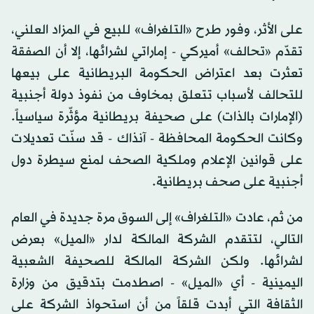
على الأثر، وفور طرح «التلغراف» للبيع في المزاد العلني،
تقدّم «تحالف» أميركي - إماراتي لشرائها، إلا أن الصفقة
تعثرت بعد اعتراض الحكومة البريطانية على بيعها
للتحالف لأسباب تتعلق بمخاوف من نفوذ دولة أجنبية
(الإمارات بالذات) على صحيفة بريطانية مؤثّرة سياسياً.
وكانت الحكومة المحافظة - آنذاك - قد سنّت تعديلات
على قوانين الإعلام وملكية الصحف لمنع سيطرة دول
أجنبية على صحف بريطانية.
من ثم، عادت «التلغراف» إلى السوق مرة جديدة في العام
التالي، لتتقدم الشركة المالكة لدار «الميل» بعرض
لشرائها. ولكن الشركة المالكة للصحيفة الشعبية
اليمينية - أي «الميل» - اصطدمت بتدقيق من وزارة
الثقافة التي أبدت قلقاً من أن استحواذ الشركة على