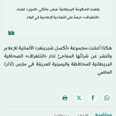
رفضت الحكومة البريطانية عرض مالكي «الميل» لشراء
«التلغراف» حرصاً على التعدّدية الإعلامية في البلاد
هكذا أعلنت مجموعة «أكسل شبرينغر» الألمانية للإعلام
والنشر عن شرائها المفاجئ لدار «التلغراف» الصحافية
البريطانية المحافظة واليمينية العريقة في مارس (آذار)
الماضي
مواضيع
الإعلام
بريطانيا