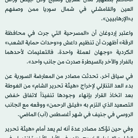
العين والقامشلي في شمال سوريا ممن وصفهم
بـ«الإرهابيين».
واعتبر إردوغان أن «المسرحية التي جرت في محافظة
الرقة» أظهرت أن تنظيم داعش و«وحدات حماية الشعب»
الكردية «وجهان لعملة واحدة، فالتعليمات لأحدهما
بالفرار والآخر بالسيطرة صدرت من جانب واحد».
في سياق آخر، تحدثت مصادر من المعارضة السورية عن
بدء العد التنازلي لإخراج «هيئة تحرير الشام» من الغوطة
بعد اتخاذ القرار بإنهاء وجودها تنفيذاً لاتفاق خفض
التصعيد الذي التزم به «فيلق الرحمن» ووقعه مع الجانب
الروسي في جنيف في شهر أغسطس (آب) الماضي.
وفي حين تؤكد مصادر عدة أنه لم يعد أمام «هيئة تحرير