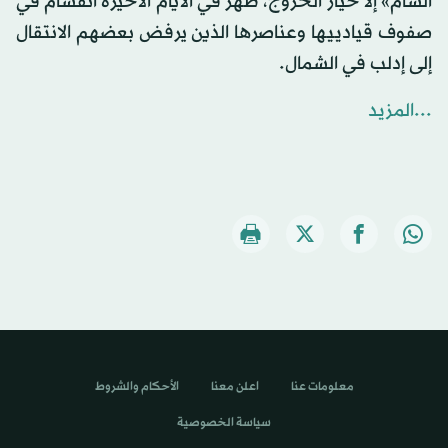
الشام» إلا خيار الخروج، ظهر في الأيام الأخيرة انقسام في
صفوف قيادييها وعناصرها الذين يرفض بعضهم الانتقال
إلى إدلب في الشمال.
...المزيد
معلومات عنا
اعلن معنا
الأحكام والشروط
سياسة الخصوصية