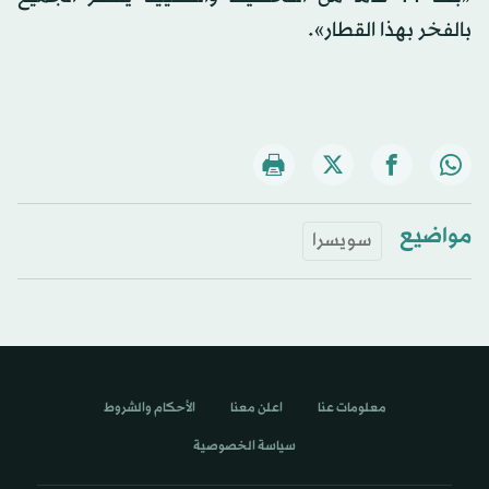
بالفخر بهذا القطار».
مواضيع
سويسرا
معلومات عنا
اعلن معنا
الأحكام والشروط
سياسة الخصوصية