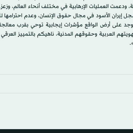
ية، ودعمت العمليات الإرهابية في مختلف أنحاء العالم، وزع
جل إيران الأسود في مجال حقوق الإنسان، وعدم احترامها لل
لا يوجد على أرض الواقع مؤشرات إيجابية توحي بقرب معالج
هويتهم العربية وحقوقهم المدنية، ناهيكم بالتمييز العرقي 
.