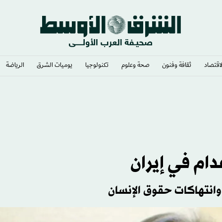
لاقتصاد
ثقافة وفنون
صحة وعلوم
تكنولوجيا
يوميات الشرق​
الرياضة
دام في إيران
وانتهاكات حقوق الإنسان