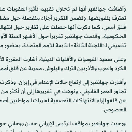
وأضافت جهانغير أنها لم تحاول تقييم تأثير العقوبات على 
تعترف بتفويضها. وتضمن التقرير أجزاء منفصلة حول مضا
قلق أممي، كما ذكرت أنها حصلت على تقارير حول انتهاك 
تنسيقي لـ«اللجنة الثالثة» التابعة للأمم المتحدة، بحضور م
وعلى صعيد القوميات والأقليات الدينية، أشارت المقررة ا
الكرد والعرب والأذريين الترك والبلوش، معربة عن قلق أ
عن قلقها إزاء الانتهاكات التعسفية لحريات المواطنين أ
الخصوص.
ورحبت جهانغير بمواقف الرئيس الإيراني حسن روحاني حول