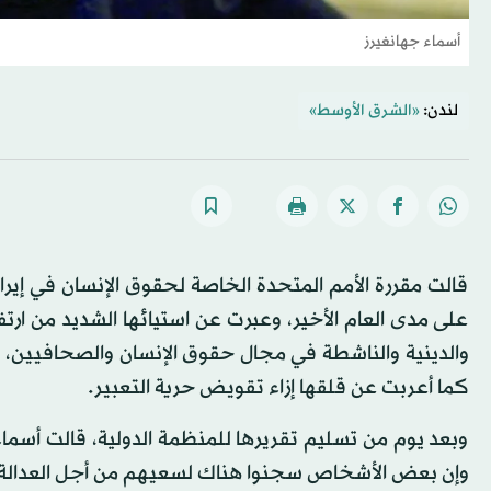
أسماء جهانغيرز
لندن:
«الشرق الأوسط»
قالت مقررة الأمم المتحدة الخاصة لحقوق الإنسان في إيران
على مدى العام الأخير، وعبرت عن استيائها الشديد من ارتفا
والدينية والناشطة في مجال حقوق الإنسان والصحافيين،
كما أعربت عن قلقها إزاء تقويض حرية التعبير.
وبعد يوم من تسليم تقريرها للمنظمة الدولية، قالت أسما
وإن بعض الأشخاص سجنوا هناك لسعيهم من أجل العدالة، ب