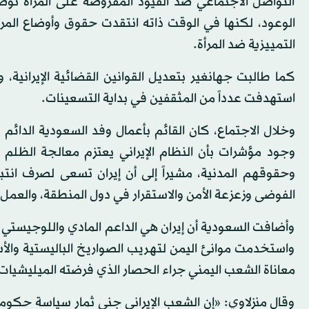
التواصل الاجتماعي ضد القيود المفروضة على المرأة توض
الوعود، لكنها في الوقت ذاته انتقدت حقوق وأوضاع المر
التمييزية ضد المرأة.
كما طالبت جهانغير بتعديل القوانين القضائية الإيرانية، و
استهدفت عدداً من المثقفين في بداية التسعينات.
وخلال الاجتماع، كان القائم بأعمال وفد السعودية الدائم ل
وجود مؤشرات بأن النظام الإيراني يعتزم معالجة الظلم 
وحقوقهم المدنية، مشيراً إلى أن إيران تسعى لصرف انتب
الفوضى وزعزعة الأمن والاستقرار في دول المنطقة، والعمل
وأضافت السعودية أن إيران هي الداعم المادي واللوجيستي ل
واستخدمت موانئ اليمن لتهريب الصواريخ الباليستية والأ
معاناة الشعب اليمني جراء الحصار الذي فرضته الميليشيات
وقال منزلاوي: «إن الشعب الإيراني جنى ثمار سياسة حكومته 