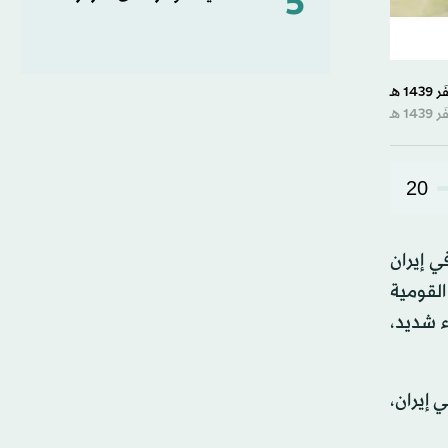
5
20
ي إيران
القومية
 شديد،
 إيران،