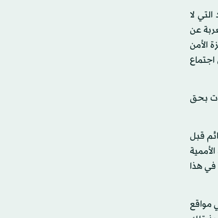
التي لا
ربة عن
 الأمن
يران، خلال اجتماع
قات بحق
مدانين ارتبكوا جرائم قبل
لمقررة الأممية
 في هذا
 مواقع