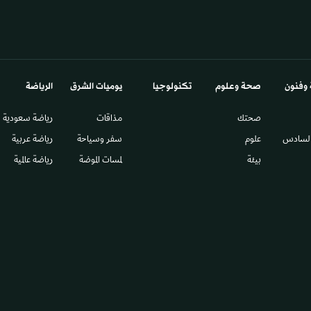
 وفنون
صحة وعلوم
تكنولوجيا
يوميات الشرق​
الرياضة
صحتك
مذاقات
رياضة سعودية
السادس​
علوم
سفر وسياحة
رياضة عربية
بيئة
لمسات الموضة
رياضة عالمية