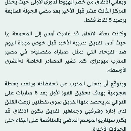
ويعاني الاتفاق من خطر الهبوط لدوري الأولى حيث يحتل
المركز الثالث عشر قبل الأخير بعد مضي الجولة السابعة
برصيد 5 نقاط فقط.
وكانت بعثة الاتفاق قد غادرت أمس إلى المجمعة برا
حيث أدى الفريق تدريبه الأخير قبل خوض مباراة اليوم
ضد الفيحاء التي تمثل «مباراة مفصلية» في مصير
المدرب ميودراج، كما تشير المصادر الخاصة لـ«الشرق
الأوسط».
ويتوقع أن يتخلى المدرب عن تحفظاته ويلعب بخطة
هجومية بهدف تحقيق الفوز الأول بعد 6 مباريات على
التوالي لم يحصد منها الفريق سوى نقطتين زرعت القلق
لدى إدارة وشرفيي وجماهير الفريق بكون الاتفاق قد
يكرر سيناريو الموسم الماضي بالمنافسة على البقاء حتى
الجولات الأخيرة.