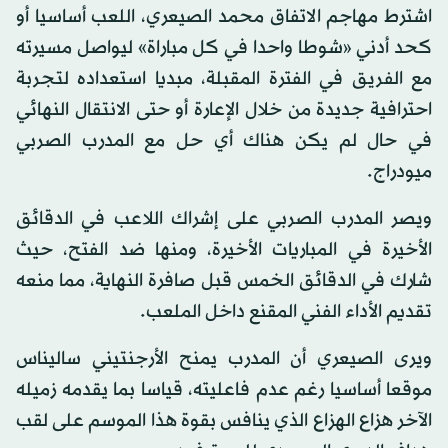
اشترط مهاجم الاتفاق محمد الصيعري، اللعب أساسيا أو
كحد أدني «شوطا واحدا في كل مباراة» ليواصل مسيرته
مع الفريق في الفترة المقبلة، مبديا استعداده لتجربة
احترافية جديدة من خلال الإعارة أو حتى الانتقال النهائي
في حال لم يكن هناك أي حل مع المدرب الصربي
ميودراج.
ويصر المدرب الصربي على إشراك اللاعب في الدقائق
الأخيرة في المباريات الأخيرة، ومنها ضد الفتح، حيث
شارك في الدقائق الخمس قبل صافرة النهاية، مما منعه
تقديم الأداء الفني المقنع داخل الملعب.
ويرى الصيعري أن المدرب يمنح الأرجنتيني ساليناس
موقعا أساسيا رغم عدم فاعليته، قياسا بما يقدمه زميله
الآخر هزاع الهزاع الذي ينافس بقوة هذا الموسم على لقب