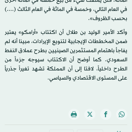
المائة، فلن يمنعك شيء من بيع خمسة في المائة أخرى
في العام التالي، وخمسة في المائة في العام الثالث (....)
بحسب الظروف».
وأكد الأمير الوليد بن طلال أن اكتتاب «أرامكو» يعتبر
ضمن المخططات الإيجابية لتنويع الإيرادات، مبينا أنه لم
يفاجأ باهتمام المستثمرين الصينيين بطرح عملاق النفط
السعودي. كما أوضح أن الاكتتاب سيوجه جزءاً من
الطرح داخلياً، لافتا إلى أن المملكة تشهد تغيراً جذرياً
على المستوى الاقتصادي والسياسي.