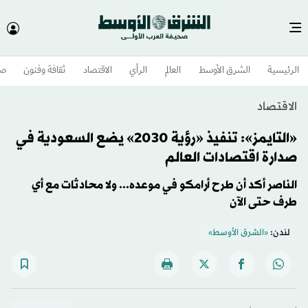
الرئيسية
الشرق الأوسط​
العالم
الرأي
الاقتصاد
ثقافة وفنون
صح
الاقتصاد
«التايمز»: تنفيذ «رؤية 2030» يضع السعودية في
صدارة اقتصادات العالم
الناصر أكد أن طرح أرامكو في موعده... ولا محادثات مع أي
طرف حتى الآن
لندن:
«الشرق الأوسط»