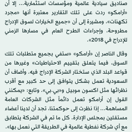
صناديق سيادية عالمية ومؤسسات استثمارية... إلا أن
«أرامكو» ردت على تلك التقارير معتبرة أنها «مجرد
تكهنات»، ومشيرة إلى أن «جميع الخيارات لسوق الإدراج
مطروحة، وإجراءات الطرح العام في مسارها الزمني
للإدراج في 2018».
وقال الناصر إن «أرامكو» «ستفي بجميع متطلبات تلك
السوق، فيما يتعلق بتقييم الاحتياطيات» وغيرها من
قواعد البلد الذي ستختار الشركة الإدراج فيه. وأضاف أن
السعودية تعمل بشكل يتوافق إلى حد كبير مع أقرب
نظرائها مثل اكسون موبيل و«بي.بي». وتابع: «يمكنني
القول إن أرامكو تعمل دائماً مثل الشركات العامة
المساهمة... إذا نظرت إلى حوكمتنا، تجد أن لدينا أعضاء
مستقلين بمجلس الإدارة. كل ما تم في الشركة يتطابق
مع أي شركة نفطية عالمية في الطريقة التي نعمل بها».