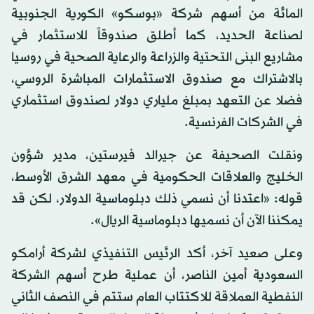
المائة من أسهم شركة «بوسكو» الكورية الجنوبية
لصناعة الحديد، كما أطلق صندوقاً للاستثمار في
مشاريع البنى التحتية والزراعة والرعاية الصحية في روسيا
بالاشتراك مع صندوق الاستثمارات المباشرة الروسي،
فضلا عن التعهد بمبلغ ملياري دولار لصندوق استثماري
في الشركات الفرنسية.
ونقلت الصحيفة عن جيرالد فيرستين، مدير شؤون
الخليج والعلاقات الحكومية في معهد الشرق الأوسط،
قوله: «اعتدنا أن نسمي ذلك دبلوماسية الدولار، لكن قد
يمكننا الآن أن نسميها دبلوماسية الريال».
وعلى صعيد آخر، أكد الرئيس التنفيذي لشركة أرامكو
السعودية أمين الناصر، أن عملية طرح أسهم الشركة
النفطية العملاقة للاكتتاب العام ستتم في النصف الثاني