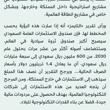
مشاريع استراتيجية داخل المملكة وخارجها، وبشكل
خاص في مشاريع الطاقة العالمية.
ورأى تقرير «التايمز» أنه إذا سارت هذه الرؤية بحسب
المخطط لها، فإن صندوق الاستثمارات العامة السعودي
سيصبح أكبر صندوق ثروة سيادية في العالم،
وستتضاعف أصوله أكثر من عشر مرات بحلول عام
2030، من 600 مليون ريال سعودي إلى سبعة مليارات
ريال سعودي، أي ما يعادل 1.4 تريليون دولار بأسعار
الصرف الحالية... ويرجح التقرير أن نصف هذا المبلغ
سيذهب إلى الاستثمارات في خارج المملكة، ومن المرجح
أن يتجه العديد من هذه الاستثمارات إلى شركات
التكنولوجيا العالمية، بهدف الحصول على مردودات مالية
جيدة، فضلاً عن بناء القدرات التكنولوجية للبلاد.