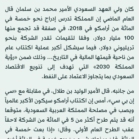
كان ولي العهد السعودي الأمير محمد بن سلمان قال
العام الماضي إن المملكة تدرس إدراج نحو خمسة في
المائة من أرامكو في 2018، في صفقة قد تجمع منها
100 مليار دولار، وفقا لتقيمات تقدر الشركة بنحو
تريليوني دولار، فيما سيشكل أكبر عملية اكتتاب عام
من ناحية قيمتها المالية في التاريخ... وذلك ضمن «رؤية
المملكة 2030» التي تهدف إلى تنويع الاقتصاد
السعودي بما يتجاوز الاعتماد على النفط.
من جانبه، قال الأمير الوليد بن طلال، في مقابلة مع «سي
إن بي سي»، أمس إن اكتتاب أرامكو سيكون الأكبر عالمياً
ويصب في مصلحة المملكة العربية السعودية، متوقعا
أنه قد يتم طرح أكثر من 5 في المائة من الشركة لاحقاً
عقب الطرح العام الأولي. وقال: «إذا بعت خمسة في