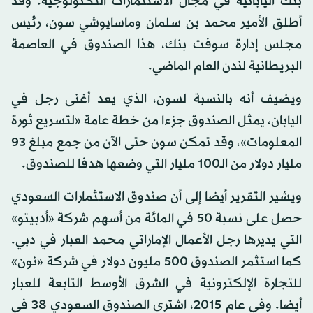
بنك اليابانية في مجال الاستثمارات التكنولوجية. وقد
أطلق الأمير محمد بن سلمان وماسايوشي سون، رئيس
مجلس إدارة سوفت بنك، هذا الصندوق في العاصمة
البريطانية لندن العام الماضي.
ويضيف أنه بالنسبة لسون، الذي يعد أغنى رجل في
اليابان، يمثل الصندوق جزءا من خطة عامة «لتسريع ثورة
المعلومات»، وقد تمكن سون حتى الآن من جمع مبلغ 93
مليار دولار من الـ100 مليار التي وضعها هدفا للصندوق.
ويشير التقرير أيضا إلى أن صندوق الاستثمارات السعودي
حصل على نسبة 50 في المائة من أسهم شركة «أدبيتو»
التي يديرها رجل الأعمال الإماراتي محمد العبار في دبي.
كما استثمر الصندوق 500 مليون دولار في شركة «نون»
للتجارة الإلكترونية في الشرق الأوسط التابعة للعبار
أيضا. وفي عام 2015، اشترى الصندوق السعودي 38 في