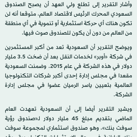
وأشار التقرير إلى تطلع ولي العهد أن يصبح الصندوق
السعودي المحرك الرئيس لاقتصاد العالم، متوقعا أنه لن
تكون هناك أي حركة استثمارية أو تنموية في أي منطقة
من العالم من دون أن يكون للصندوق صوت فيها.
ويوضح التقرير أن السعودية تعد من أكبر المستثمرين
في شركة «أوبر» لخدمات النقل بعد أن ضخت 3.5 مليار
دولار في هذه الشركة في عام 2015. وضمنت السعودية
مقعدا في مجلس إدارة إحدى أكبر شركات التكنولوجيا
العالمية بتعيين ياسر الرميان عضوا في مجلس إدارة
الشركة.
ويشير التقرير أيضا إلى أن السعودية تعهدت العام
الماضي بتقديم مبلغ 45 مليار دولار لـ«صندوق رؤية
سوفت بنك»، وهو صندوق استثماري لمجموعة سوفت