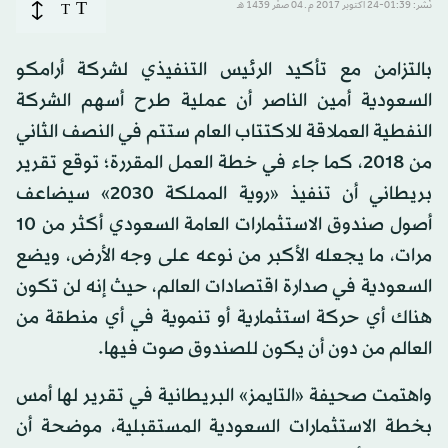
T
نُشر: 01:39-24 أكتوبر 2017 م ـ 04 صفَر 1439 هـ
T
بالتزامن مع تأكيد الرئيس التنفيذي لشركة أرامكو
السعودية أمين الناصر أن عملية طرح أسهم الشركة
النفطية العملاقة للاكتتاب العام ستتم في النصف الثاني
من 2018، كما جاء في خطة العمل المقررة؛ توقع تقرير
بريطاني أن تنفيذ «روية المملكة 2030» سيضاعف
أصول صندوق الاستثمارات العامة السعودي أكثر من 10
مرات، ما يجعله الأكبر من نوعه على وجه الأرض، ويضع
السعودية في صدارة اقتصادات العالم، حيث إنه لن تكون
هناك أي حركة استثمارية أو تنموية في أي منطقة من
العالم من دون أن يكون للصندوق صوت فيها.
واهتمت صحيفة «التايمز» البريطانية في تقرير لها أمس
بخطة الاستثمارات السعودية المستقبلية، موضحة أن