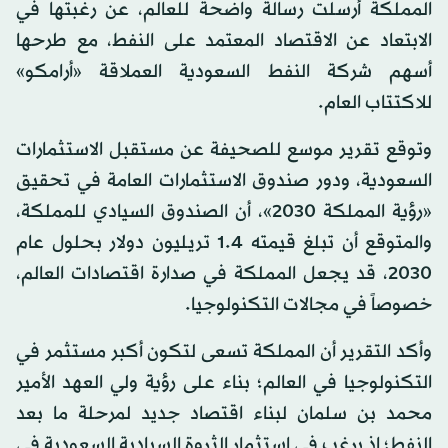
المملكة أرسلت رسالة واضحة للعالم، عن رغبتها في
الابتعاد عن الاقتصاد المعتمد على النفط، مع طرحها
أسهم شركة النفط السعودية العملاقة «أرامكو»
للاكتتاب العام.
وتوقع تقرير موسع للصحيفة عن مستقبل الاستثمارات
السعودية، ودور صندوق الاستثمارات العامة في تحقيق
«رؤية المملكة 2030»، أن الصندوق السيادي للمملكة،
والمتوقع أن تبلغ قيمته 1.4 تريليون دولار بحلول عام
2030، قد يجعل المملكة في صدارة اقتصادات العالم،
خصوصاً في مجالات التكنولوجيا.
وأكد التقرير أن المملكة تسعى لتكون أكبر مستثمر في
التكنولوجيا في العالم؛ بناء على رؤية ولي العهد الأمير
محمد بن سلمان لبناء اقتصاد جديد لمرحلة ما بعد
النفط؛ إذ يرغب في استثمار الثروة السيادية السعودية في