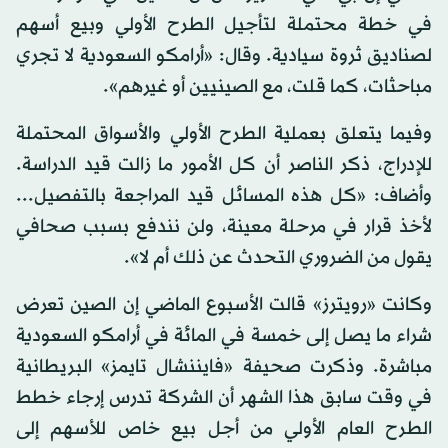
في خطة محتملة لتأجيل الطرح الأولي وبيع أسهم
لصناديق ثروة سيادية. وقال: «أرامكو السعودية لا تجري
مباحثات، كما قلت، مع الصينيين أو غيرهم».
وفيما يتعلق بعملية الطرح الأولي والأسواق المحتملة
للإدراج، ذكر الناصر أن كل الأمور ما زالت قيد الدراسة.
وأضاف: «كل هذه المسائل قيد المراجعة بالتفصيل...
لأخذ قرار في مرحلة معينة، ولن نندفع بسبب صحافي
يقول من الضروري التحدث عن ذلك أم لا».
وكانت «رويترز» قالت الأسبوع الماضي إن الصين تعرض
شراء ما يصل إلى خمسة في المائة في أرامكو السعودية
مباشرة. وذكرت صحيفة «فايننشال تايمز» البريطانية
في وقت سابق هذا الشهر أن الشركة تدرس إرجاء خطط
الطرح العام الأولي من أجل بيع خاص للأسهم إلى