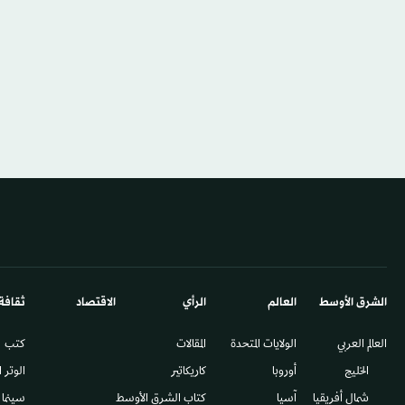
الشرق الأوسط​
العالم
الرأي
الاقتصاد
ثقافة
العالم العربي
الولايات المتحدة
المقالات
كتب
الخليج
أوروبا
كاريكاتير
الوتر 
شمال أفريقيا
آسيا
كتاب الشرق الأوسط
سينما