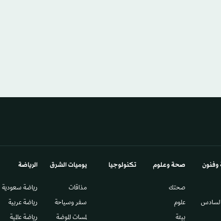
 وفنون
صحة وعلوم
تكنولوجيا
يوميات الشرق​
الرياضة
صحتك
مذاقات
رياضة سعودية
السادس​
علوم
سفر وسياحة
رياضة عربية
بيئة
لمسات الموضة
رياضة عالمية