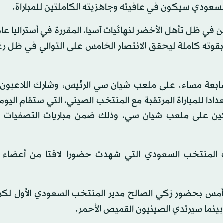
لسعودي سيكون في عافيته وجاهزيته الكاملتين للمباراة.
بقوته كاملة ليحقق الانتصار الخامس على التوالي في ظل ر
سابعة مساء، على ملعب شيان سي الرئيس، وشارك اللاعبون 
 للمباراة المرتقبة مع المنتخب الصيني، التي ستقام اليوم ا
كين على ملعب شيان سي، وذلك ضمن مباريات التصفيات ا
ت المنتخب السعودي التي شهدت حضورا لافتا من أعضاء ا
 أمس بحضور زكي الصالح مدير المنتخب السعودي الأول لكرة
ينما سيرتدي الصينيون القميص الأحمر.