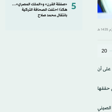
5
«صفقة القرن» و«الملك المصري»…
هكذا احتفت الصحافة التركية
بانتقال محمد صلاح
20
 على أن
ي حققها
 الصيني