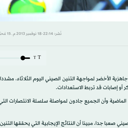
نُشر: 22:14-18 نوفمبر 2013 م ـ 15 مُحرَّم 1435 هـ
T
T
جاهزية الأخضر لمواجهة التنين الصيني اليوم الثلاثاء، مشددا
 أو إصابات قد تربط الاستعدادات.
 الماضية وأن الجميع جادون لمواصلة سلسلة الانتصارات الت
 صعبا جدا، مبينا أن النتائج الإيجابية التي يحققها التنين