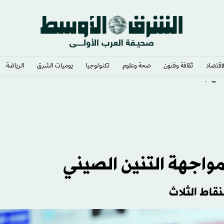
لاقتصاد
ثقافة وفنون
صحة وعلوم
تكنولوجيا
يوميات الشرق​
الرياضة
مع أوكرانيا
لمواجهة التنين الصيني
نقاط الثلاث