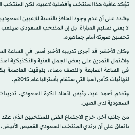
تؤكد عافية هذا المنتخب وأفضلية لاعبيه، لكن المنتخب ا
لا يعني تسليم المباراة، بل إن المنتخب السعودي سيلعب 
تحسين صورته أمام جماهيره.
وكان الأخضر قد أجرى تدريبه الأخير أمس في الساعة ال
واشتمل التمرين على بعض الجمل الفنية والتكتيكية استعدادا
في الساعة السابعة والنصف مساء، بتوقيت العاصمة ب
لنهائيات كأس آسيا التي ستقام بأستراليا عام 2015م.
وتقدم أحمد عيد، رئيس اتحاد الكرة السعودي، تدريبا
السعودية لدى الصين.
من جانب آخر، خرج الاجتماع الفني للمنتخبين الذي عقد
باتفاق على أن يرتدي المنتخب السعودي القميص الأبيض، ب