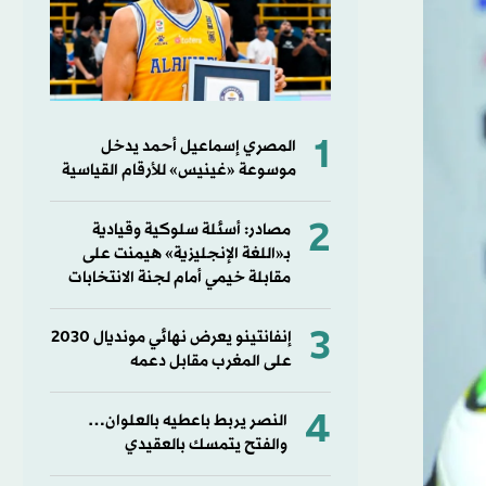
1
المصري إسماعيل أحمد يدخل
موسوعة «غينيس» للأرقام القياسية
2
مصادر: أسئلة سلوكية وقيادية
بـ«اللغة الإنجليزية» هيمنت على
مقابلة خيمي أمام لجنة الانتخابات
3
إنفانتينو يعرض نهائي مونديال 2030
على المغرب مقابل دعمه
4
النصر يربط باعطيه بالعلوان…
والفتح يتمسك بالعقيدي