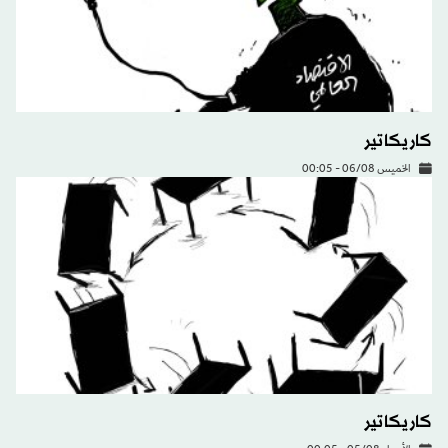
كاريكاتير
الخميس 06/08 - 00:05
كاريكاتير