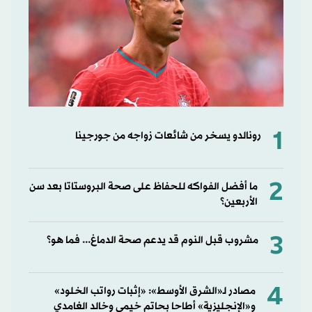
1
رونالدو يسخر من شائعات زواجه من جورجينا
2
ما أفضل الفواكه للحفاظ على صحة البروستاتا بعد سن
الأربعين؟
3
مشروب قبل النوم قد يدعم صحة الدماغ... فما هو؟
4
مصادر لـ«الشرق الأوسط»: «إثبات رواتب الخلود»
و«الإنجليزية» أطاحا بحاتم خيمي وخالد الغامدي