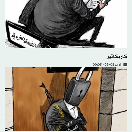
كاريكاتير
الأحد 09/08 - 00:05