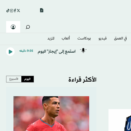
في العمق
فيديو
بودكاست
ألعاب
المزيد
استمع إلى "إيجاز" اليوم
9:56 دقيقه
الأكثر قراءة
اليوم
الأسبوع