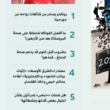
1
رونالدو يسخر من شائعات زواجه من
جورجينا
2
ما أفضل الفواكه للحفاظ على صحة
البروستاتا بعد سن الأربعين؟
3
مشروب قبل النوم قد يدعم صحة
الدماغ... فما هو؟
4
مصادر لـ«الشرق الأوسط»: «إثبات
رواتب الخلود» و«الإنجليزية» أطاحا
بحاتم خيمي وخالد الغامدي
5
هل ضللت «حماس» إسرائيل بشأن
اغتيال بعض قادتها ونشطائها؟