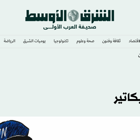
لاقتصاد
ثقافة وفنون
صحة وعلوم
تكنولوجيا
يوميات الشرق​
الرياضة
بكتيريا الخارقة»
كاتير