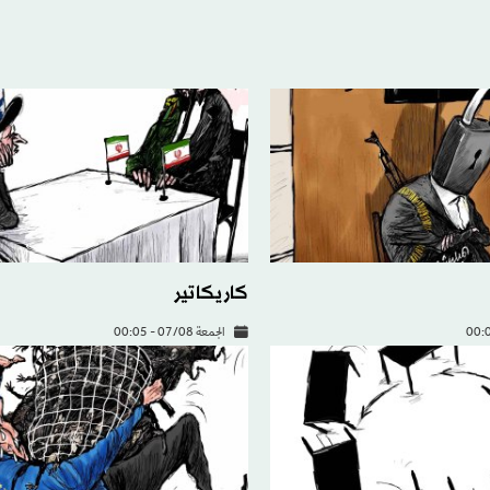
كاريكاتير
الجمعة 07/08 - 00:05