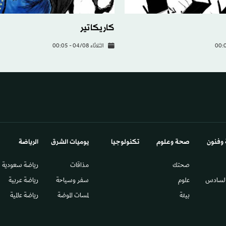
كاريكاتير
الثلاثاء 04/08 - 00:05
 وفنون
صحة وعلوم
تكنولوجيا
يوميات الشرق​
الرياضة
صحتك
مذاقات
رياضة سعودية
السادس​
علوم
سفر وسياحة
رياضة عربية
بيئة
لمسات الموضة
رياضة عالمية