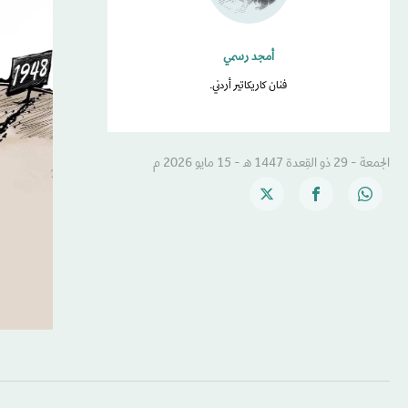
أمجد رسمي
فنان كاريكاتير أردني.
الجمعة - 29 ذو القِعدة 1447 هـ - 15 مايو 2026 م