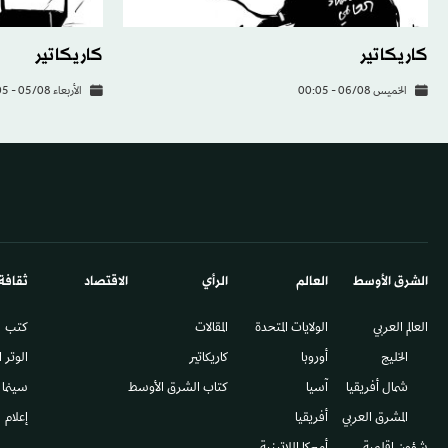
كاريكاتير
كاريكاتير
الخميس 06/08 - 00:05
الأربعاء 05/08 - 00:05
الشرق الأوسط​
العالم
الرأي
الاقتصاد
ثقافة
العالم العربي
الولايات المتحدة
المقالات
كتب
الخليج
أوروبا
كاريكاتير
الوتر 
شمال أفريقيا
آسيا
كتاب الشرق الأوسط
سينما
المشرق العربي
أفريقيا
إعلام