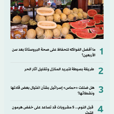
1
ما أفضل الفواكه للحفاظ على صحة البروستاتا بعد سن
الأربعين؟
2
طريقة بسيطة لتبريد المنازل وتقليل آثار الحر
3
هل ضللت «حماس» إسرائيل بشأن اغتيال بعض قادتها
ونشطائها؟
4
قبل النوم... 5 مشروبات قد تساعد على خفض هرمون
التوتر