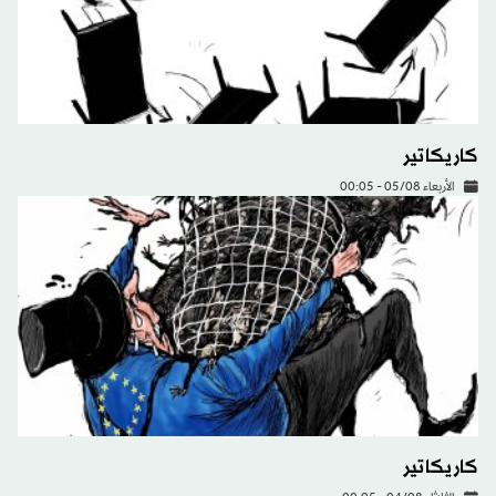
كاريكاتير
الأربعاء 05/08 - 00:05
كاريكاتير