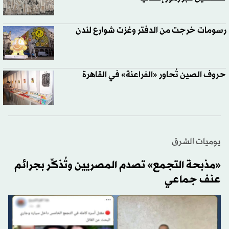
رسومات خرجت من الدفتر وغزت شوارع لندن
حروف الصين تُحاور «الفراعنة» في القاهرة
يوميات الشرق
«مذبحة التجمع» تصدم المصريين وتُذكِّر بجرائم
عنف جماعي