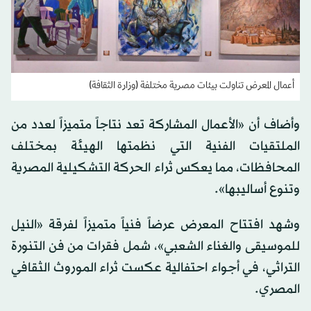
أعمال المعرض تناولت بيئات مصرية مختلفة (وزارة الثقافة)
وأضاف أن «الأعمال المشاركة تعد نتاجاً متميزاً لعدد من
الملتقيات الفنية التي نظمتها الهيئة بمختلف
المحافظات، مما يعكس ثراء الحركة التشكيلية المصرية
وتنوع أساليبها».
وشهد افتتاح المعرض عرضاً فنياً متميزاً لفرقة «النيل
للموسيقى والغناء الشعبي»، شمل فقرات من فن التنورة
التراثي، في أجواء احتفالية عكست ثراء الموروث الثقافي
المصري.