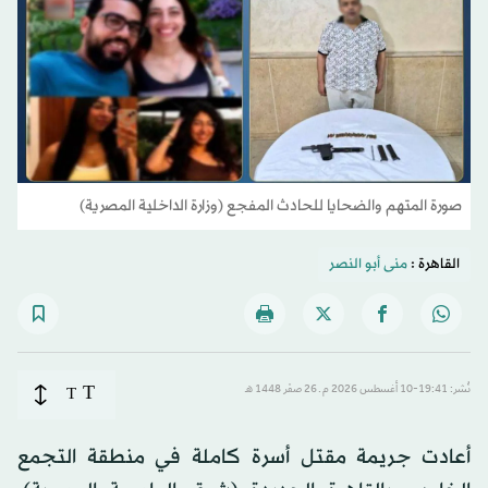
صورة المتهم والضحايا للحادث المفجع (وزارة الداخلية المصرية)
القاهرة :
منى أبو النصر
T
نُشر: 19:41-10 أغسطس 2026 م ـ 26 صفَر 1448 هـ
T
أعادت جريمة مقتل أسرة كاملة في منطقة التجمع