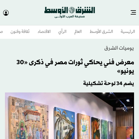
الرئيسية
الشرق الأوسط​
العالم
الرأي
الاقتصاد
ثقافة وفنون
صح
يوميات الشرق
معرض فني يحاكي ثورات مصر في ذكرى «30
يونيو»
يضم 34 لوحة تشكيلية