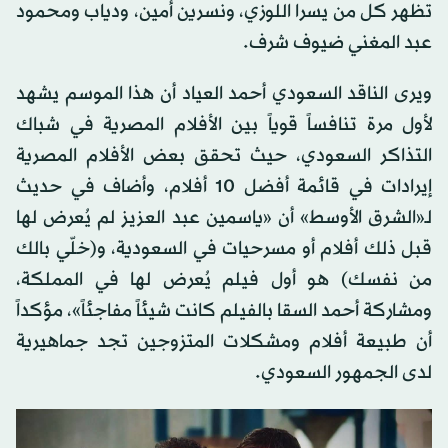
تظهر كل من يسرا اللوزي، ونسرين أمين، ودياب ومحمود
عبد المغني ضيوف شرف.
ويرى الناقد السعودي أحمد العياد أن هذا الموسم يشهد
لأول مرة تنافساً قوياً بين الأفلام المصرية في شباك
التذاكر السعودي، حيث تحقق بعض الأفلام المصرية
إيرادات في قائمة أفضل 10 أفلام، وأضاف في حديث
لـ«الشرق الأوسط» أن «ياسمين عبد العزيز لم يُعرض لها
قبل ذلك أفلام أو مسرحيات في السعودية، و(خلّي بالك
من نفسك) هو أول فيلم يُعرض لها في المملكة،
ومشاركة أحمد السقا بالفيلم كانت شيئاً مفاجئاً»، مؤكداً
أن طبيعة أفلام ومشكلات المتزوجين تجد جماهيرية
لدى الجمهور السعودي.