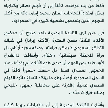
فقط من بدء عرضه»، لافتاً إلى أن فيلم «صقر وكناريا»
يمثل امتداداً لنجاحات الفنان محمد إمام، وأنه من أكثر
النجوم الذين يتمتعون بشعبية كبيرة في السعودية.
في حين ترى الناقدة المصرية ناهد صلاح أن «حضور
الأفلام الثلاثة ضمن العشرة (الأكثر إيراداً) في شباك
التذاكر السعودي لا يمكن قراءته بوصفه مجرد أرقام، بل
مرآة للحظة سينمائية راهنة»، وأضافت لـ«الشرق
الأوسط»: «من المهم أن صدى هذه الأفلام لم يتوقف عند
الجمهور المصري فقط، بل حققت حضوراً لافتاً في
السوق السعودية أيضاً، وهو ما يؤكد اتساع دائرة الفيلم
المصري عربياً، وقدرته على مخاطبة جمهور خليجي
يملك خيارات عدَّة».
وأشارت الناقدة المصرية إلى أن «الإيرادات مهما كانت