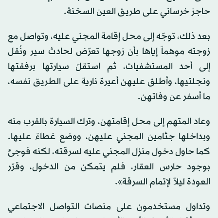
حاجز خرساني على طريق العين السخنة.
بعد ذلك، توجّه إلى محل إقامة المجني عليه، وتواصل مع
زوجته موهماً إياها بأن زوجها تعرّض لحادث سير ونُقل
إلى أحد المستشفيات، ثم استقلّ سيارتها برفقتها
ونجلتيها، وأطلق عليهن أعيرة نارية على الطريق نفسه،
ما أسفر عن وفاتهن.
وعاد المتهم إلى محل إقامتهن، وترك السيارة بالقرب منه
وبداخلها جثامين المجني عليهن، ووضع غطاءً عليها.
كما حاول دخول منزل المجني عليه لسرقته، لكنه فوجئ
بوجود حارس العقار، فلم يتمكن من الدخول، وقرّر
العودة ليلاً لإتمام السرقة».
وتداول مستخدمون على منصات التواصل الاجتماعي