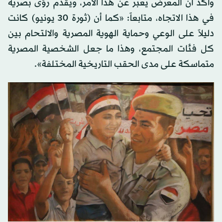
وأكد أن المعرض يعبر عن هذا الأمر، ويقدم رؤى بصرية
في هذا الاتجاه، متابعاً: «كما أن (ثورة 30 يونيو) كانت
دليلاً على الوعي وحماية الهوية المصرية والالتحام بين
كل فئات المجتمع، وهذا ما جعل الشخصية المصرية
متماسكة على مدى الحقب التاريخية المختلفة».