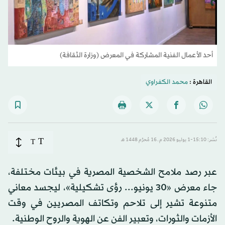
أحد الأعمال الفنية المشاركة في المعرض (وزارة الثقافة)
القاهرة :
محمد الكفراوي
T
نُشر: 15:10-1 يوليو 2026 م ـ 16 مُحرَّم 1448 هـ
T
عبر رصد ملامح الشخصية المصرية في بيئات مختلفة،
جاء معرض «30 يونيو... رؤى تشكيلية»، ليجسد معاني
متنوعة تشير إلى تلاحم وتكاتف المصريين في وقت
الأزمات والثورات، وتعبير الفن عن الهوية والروح الوطنية.