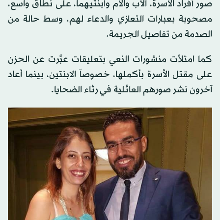
صور أفراد الأسرة، الأب والأم وابنتيهما، على نطاق واسع،
مصحوبة بعبارات التعازي والدعاء لهم، وسط حالة من
الصدمة من تفاصيل الجريمة.
كما امتلأت منشورات النعي بتعليقات عبَّرت عن الحزن
على مقتل الأسرة بأكملها، خصوصاً الابنتين، بينما أعاد
آخرون نشر صورهم العائلية في رثاء الضحايا.