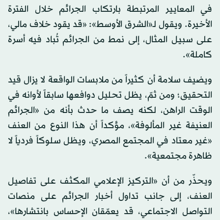
في المعايير المرتبطة بارتكاب الجرائم خلال الفترة
الأخيرة. ويقول لـ«الشرق الأوسط»: «قد يقود خلاف مالي،
على سبيل المثال، إلى نمط من الجرائم تُباد فيه أسرة
كاملة».
ويضيف سلامة أن كثيراً من ملابسات الواقعة لا يزال قيد
التحقيق؛ ومن ثمّ، يظل تحليل دوافعها سابقاً لأوانه في
الوقت الراهن، لكنه يصف ما حدث بأنه من «الجرائم
العنيفة غير المألوفة»، مؤكداً أن هذا النوع من العنف
«غير معتاد في المجتمع المصري، ويظل سلوكاً فردياً لا
ظاهرة مجتمعية».
ويحذّر من أن «التركيز الإعلامي المكثف على تفاصيل
العنف، إلى جانب تداول أخبار الجرائم على منصات
التواصل الاجتماعي، قد يعمّقان الإحساس بانتشارها»،