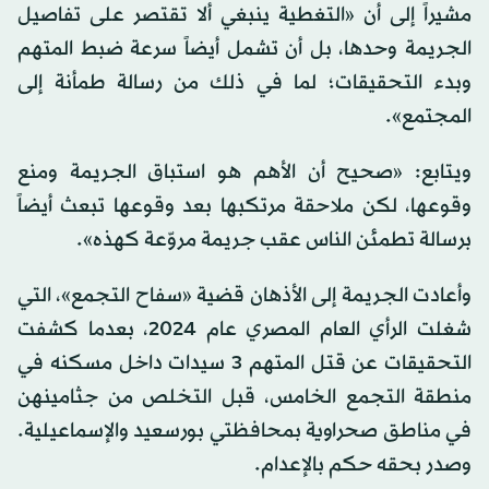
مشيراً إلى أن «التغطية ينبغي ألا تقتصر على تفاصيل
الجريمة وحدها، بل أن تشمل أيضاً سرعة ضبط المتهم
وبدء التحقيقات؛ لما في ذلك من رسالة طمأنة إلى
المجتمع».
ويتابع: «صحيح أن الأهم هو استباق الجريمة ومنع
وقوعها، لكن ملاحقة مرتكبها بعد وقوعها تبعث أيضاً
برسالة تطمئن الناس عقب جريمة مروّعة كهذه».
وأعادت الجريمة إلى الأذهان قضية «سفاح التجمع»، التي
شغلت الرأي العام المصري عام 2024، بعدما كشفت
التحقيقات عن قتل المتهم 3 سيدات داخل مسكنه في
منطقة التجمع الخامس، قبل التخلص من جثامينهن
في مناطق صحراوية بمحافظتي بورسعيد والإسماعيلية.
وصدر بحقه حكم بالإعدام.