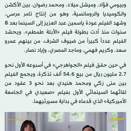
وبيومي فؤاد، وميشل ميلاد، ومحمد رضوان، بين الأكشن
والكوميديا والرومانسية، وهو من إنتاج تامر مرسي.
وشهد الفيلم عودة ياسمين عبد العزيز إلى السينما بعد 8
سنوات منذ أدت بطولة فيلم «الأبلة طمطم». ويحشد
الفيلم عدداً كبيراً من ضيوف الشرف، من بينهم عمرو
سعد، وكريم فهمي، وماجد المصري، وإياد نصار.
في حين حقق فيلم «الجواهرجي» في أسبوعه الأول نحو
2.7 مليون ريال من بيع 54.6 ألف تذكرة، ويجمع الفيلم
بين منى زكي ومحمد هنيدي بعد نحو 3 عقود من
لقائهما السينمائي الأول بفيلم «صعيدي في الجامعة
الأميركية» الذي قدماه في بداية مسيرتَيهما.