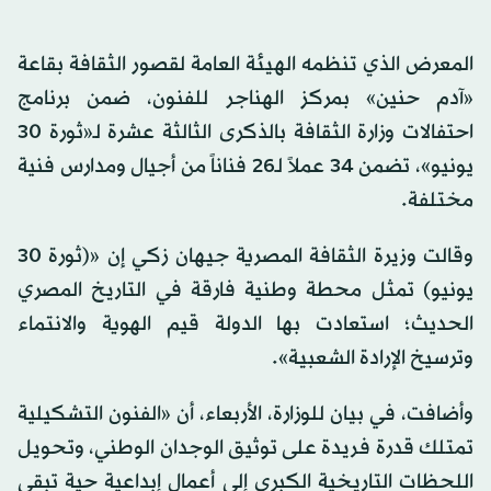
المعرض الذي تنظمه الهيئة العامة لقصور الثقافة بقاعة
«آدم حنين» بمركز الهناجر للفنون، ضمن برنامج
احتفالات وزارة الثقافة بالذكرى الثالثة عشرة لـ«ثورة 30
يونيو»، تضمن 34 عملاً لـ26 فناناً من أجيال ومدارس فنية
مختلفة.
وقالت وزيرة الثقافة المصرية جيهان زكي إن «(ثورة 30
يونيو) تمثل محطة وطنية فارقة في التاريخ المصري
الحديث؛ استعادت بها الدولة قيم الهوية والانتماء
وترسيخ الإرادة الشعبية».
وأضافت، في بيان للوزارة، الأربعاء، أن «الفنون التشكيلية
تمتلك قدرة فريدة على توثيق الوجدان الوطني، وتحويل
اللحظات التاريخية الكبرى إلى أعمال إبداعية حية تبقى