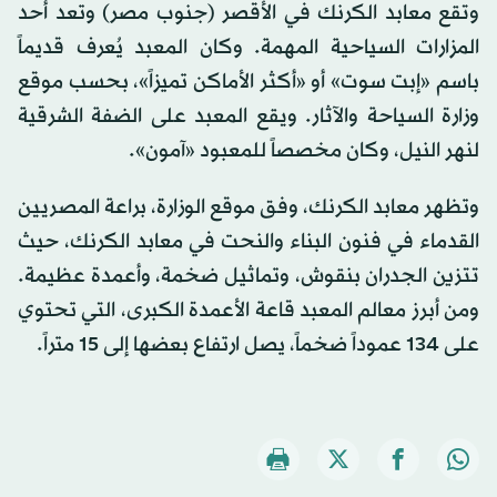
وتقع معابد الكرنك في الأقصر (جنوب مصر) وتعد أحد
المزارات السياحية المهمة. وكان المعبد يُعرف قديماً
باسم «إبت سوت» أو «أكثر الأماكن تميزاً»، بحسب موقع
وزارة السياحة والآثار. ويقع المعبد على الضفة الشرقية
لنهر النيل، وكان مخصصاً للمعبود «آمون».
وتظهر معابد الكرنك، وفق موقع الوزارة، براعة المصريين
القدماء في فنون البناء والنحت في معابد الكرنك، حيث
تتزين الجدران بنقوش، وتماثيل ضخمة، وأعمدة عظيمة.
ومن أبرز معالم المعبد قاعة الأعمدة الكبرى، التي تحتوي
على 134 عموداً ضخماً، يصل ارتفاع بعضها إلى 15 متراً.