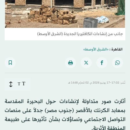
جانب من إنشاءات الكافتيريا الجديدة (الشرق الأوسط)
القاهرة :
«الشرق الأوسط»
T
نُشر: 17:02-17 يونيو 2026 م ـ 02 مُحرَّم 1448 هـ
T
أثارت صور متداولة لإنشاءات حول البحيرة المقدسة
بمعابد الكرنك بالأقصر (جنوب مصر) جدلاً على منصات
التواصل الاجتماعي وتساؤلات بشأن تأثيرها على طبيعة
المنطقة الأثرية.