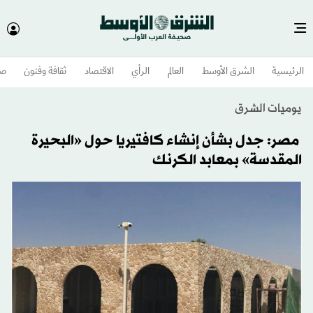
الرئيسية
الشرق الأوسط​
العالم
الرأي
الاقتصاد
ثقافة وفنون
صح
يوميات الشرق
مصر: جدل بشأن إنشاء كافتيريا حول «البحيرة
المقدسة» بمعابد الكرنك