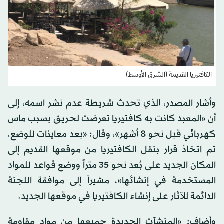
الكافتيريا القديمة (الشرق الأوسط)
وأشار المصدر، الذي تحدث شريطة عدم نشر اسمه، إلى
أن «المعبد كانت به كافتيريا تعرضت لحريق بسبب ماس
كهربائي قبل نحو 8 أشهر»، وقال: «بعد معاينات للوضع،
تم اتخاذ قرار بنقل الكافتيريا من موقعها القديم إلى
المكان الجديد على بُعد نحو 35 متراً ووضع قواعد للمواد
المستخدمة في إنشائها»، مشيراً إلى موافقة اللجنة
الدائمة للآثار على إنشاء الكافتيريا في موقعها الجديد.
وأضاف: «المنشآت الجديدة جميعها من مواد مقاومة