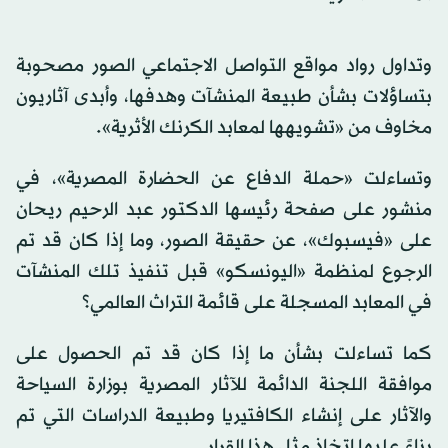
وتداول رواد مواقع التواصل الاجتماعي الصور مصحوبة
بتساؤلات بشأن طبيعة المنشآت وهدفها، وأبدى آثاريون
مخاوف من «تشويهها لمعابد الكرنك الأثرية».
وتساءلت «حملة الدفاع عن الحضارة المصرية»، في
منشور على صفحة رئيسها الدكتور عبد الرحيم ريحان
على «فيسبوك»، عن حقيقة الصور، وما إذا كان قد تم
الرجوع لمنظمة «اليونسكو» قبل تنفيذ تلك المنشآت
في المعابد المسجلة على قائمة التراث العالمي؟
كما تساءلت بشأن ما إذا كان قد تم الحصول على
موافقة اللجنة الدائمة للآثار المصرية بوزارة السياحة
والآثار على إنشاء الكافتيريا وطبيعة الدراسات التي تم
بناءً عليها اتخاذ مثل هذا القرار.