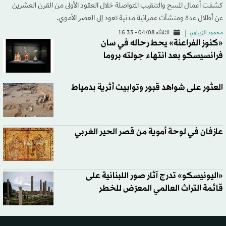
كشفت أعمال المسح والتنقيب المتواصلة خلال العقود الأولى من القرن العشرين
عن أطلال عدة ومنشآت عمرانية مدنية تعود إلى العصر الأموي.
محمود الزيباوي
الثلاثاء 04/08 - 16:33
«كنوز الفراعنة» يحط رحاله في سان
فرانسيسكو بعد انتهاء جولته بروما
العثور على شواهد قبور وتوابيت أثرية بدمياط
عازفان في لوحة أموية من قصر الحير الغربي
«اليونيسكو» تدرج آثار صور اللبنانية على
قائمة التراث العالمي المعرّض للخطر