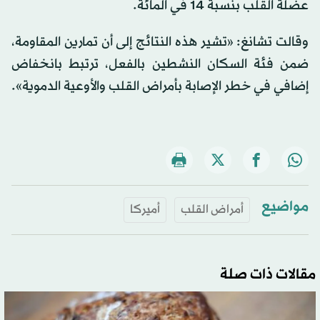
عضلة القلب بنسبة 14 في المائة.
وقالت تشانغ: «تشير هذه النتائج إلى أن تمارين المقاومة،
ضمن فئة السكان النشطين بالفعل، ترتبط بانخفاض
إضافي في خطر الإصابة بأمراض القلب والأوعية الدموية».
مواضيع
أمراض القلب
أميركا
مقالات ذات صلة