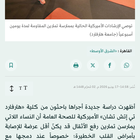
توصي الإرشادات الأميركية الحالية بممارسة تمارين المقاومة لمدة يومين
أسبوعياً (جامعة هارفارد)
القاهرة :
«الشرق الأوسط»
T
نُشر: 14:58-17 يونيو 2026 م ـ 02 مُحرَّم 1448 هـ
T
أظهرت دراسة جديدة أجراها باحثون من كلية «هارفارد
تي إتش تشان» الأميركية للصحة العامة أن النساء اللاتي
يمارسن تمارين رفع الأثقال قد يكنّ أقل عرضة للإصابة
بأمراض القلب الخطيرة؛ خصوصاً عند دمجها مع