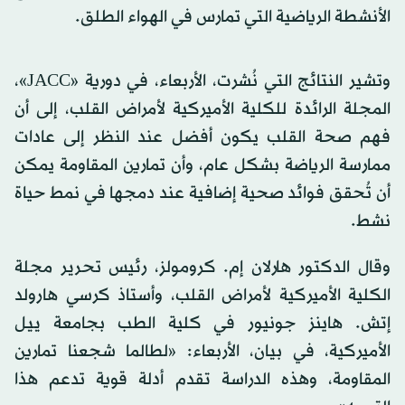
الأنشطة الرياضية التي تمارس في الهواء الطلق.
وتشير النتائج التي نُشرت، الأربعاء، في دورية «JACC»،
المجلة الرائدة للكلية الأميركية لأمراض القلب، إلى أن
فهم صحة القلب يكون أفضل عند النظر إلى عادات
ممارسة الرياضة بشكل عام، وأن تمارين المقاومة يمكن
أن تُحقق فوائد صحية إضافية عند دمجها في نمط حياة
نشط.
وقال الدكتور هارلان إم. كرومولز، رئيس تحرير مجلة
الكلية الأميركية لأمراض القلب، وأستاذ كرسي هارولد
إتش. هاينز جونيور في كلية الطب بجامعة ييل
الأميركية، في بيان، الأربعاء: «لطالما شجعنا تمارين
المقاومة، وهذه الدراسة تقدم أدلة قوية تدعم هذا