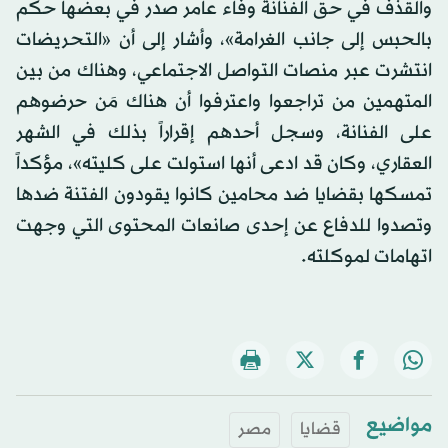
والقذف في حق الفنانة وفاء عامر صدر في بعضها حكم
بالحبس إلى جانب الغرامة»، وأشار إلى أن «التحريضات
انتشرت عبر منصات التواصل الاجتماعي، وهناك من بين
المتهمين من تراجعوا واعترفوا أن هناك مَن حرضوهم
على الفنانة، وسجل أحدهم إقراراً بذلك في الشهر
العقاري، وكان قد ادعى أنها استولت على كليته»، مؤكداً
تمسكها بقضايا ضد محامين كانوا يقودون الفتنة ضدها
وتصدوا للدفاع عن إحدى صانعات المحتوى التي وجهت
اتهامات لموكلته.
مواضيع
قضايا
مصر