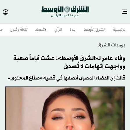
الرئيسية
الشرق الأوسط​
العالم
الرأي
الاقتصاد
ثقافة وفنون
صح
يوميات الشرق
وفاء عامر لـ«الشرق الأوسط»: عشت أياماً صعبة
وواجهت اتهامات لا تُصدق
قالت إن القضاء المصري أنصفها في قضية «صنّاع المحتوى»