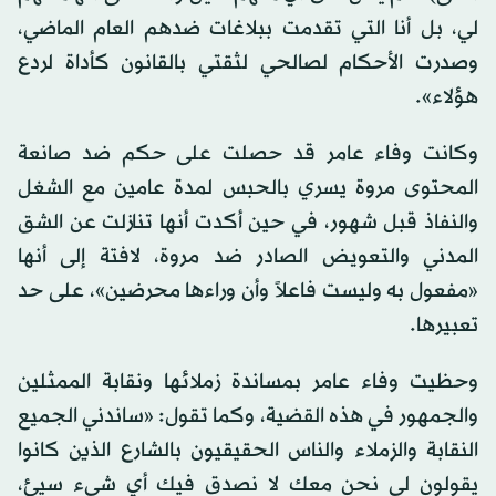
لي، بل أنا التي تقدمت ببلاغات ضدهم العام الماضي،
وصدرت الأحكام لصالحي لثقتي بالقانون كأداة لردع
هؤلاء».
وكانت وفاء عامر قد حصلت على حكم ضد صانعة
المحتوى مروة يسري بالحبس لمدة عامين مع الشغل
والنفاذ قبل شهور، في حين أكدت أنها تنازلت عن الشق
المدني والتعويض الصادر ضد مروة، لافتة إلى أنها
«مفعول به وليست فاعلاً وأن وراءها محرضين»، على حد
تعبيرها.
وحظيت وفاء عامر بمساندة زملائها ونقابة الممثلين
والجمهور في هذه القضية، وكما تقول: «ساندني الجميع
النقابة والزملاء والناس الحقيقيون بالشارع الذين كانوا
يقولون لي نحن معك لا نصدق فيك أي شيء سيئ،