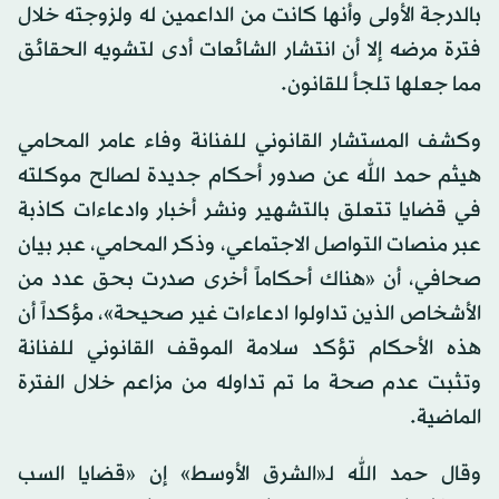
بالدرجة الأولى وأنها كانت من الداعمين له ولزوجته خلال
فترة مرضه إلا أن انتشار الشائعات أدى لتشويه الحقائق
مما جعلها تلجأ للقانون.
وكشف المستشار القانوني للفنانة وفاء عامر المحامي
هيثم حمد الله عن صدور أحكام جديدة لصالح موكلته
في قضايا تتعلق بالتشهير ونشر أخبار وادعاءات كاذبة
عبر منصات التواصل الاجتماعي، وذكر المحامي، عبر بيان
صحافي، أن «هناك أحكاماً أخرى صدرت بحق عدد من
الأشخاص الذين تداولوا ادعاءات غير صحيحة»، مؤكداً أن
هذه الأحكام تؤكد سلامة الموقف القانوني للفنانة
وتثبت عدم صحة ما تم تداوله من مزاعم خلال الفترة
الماضية.
وقال حمد الله لـ«الشرق الأوسط» إن «قضايا السب