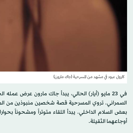
كارول عبود في مشهد من المسرحية (جاك مارون)
في 23 مايو (أيار) الحالي، يبدأ جاك مارون عرض عم
السمراني. تروي المسرحية قصة شخصين منبوذين من المج
بعض السلام الداخلي. يبدأ اللقاء متوتراً ومشحوناً بحوا
أوجاعهما الثقيلة.