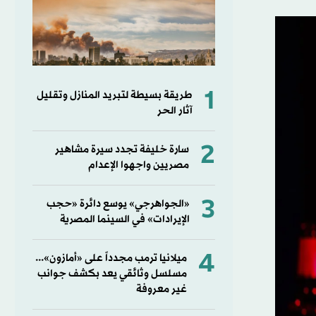
1
طريقة بسيطة لتبريد المنازل وتقليل
آثار الحر
2
سارة خليفة تجدد سيرة مشاهير
مصريين واجهوا الإعدام
3
«الجواهرجي» يوسع دائرة «حجب
الإيرادات» في السينما المصرية
4
ميلانيا ترمب مجدداً على «أمازون»...
مسلسل وثائقي يعد بكشف جوانب
غير معروفة