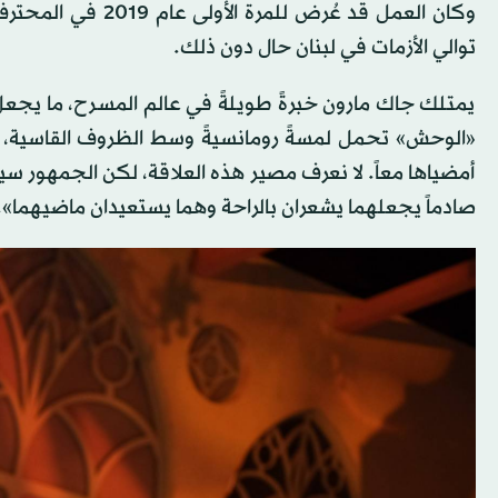
وكان العمل قد عُرض 
توالي الأزمات في لبنان حال دون ذلك.
يمتلك جاك مارون خبرةً طويلةً في عالم المسرح، ما يجعل 
أمضياها معاً. لا نعرف مصير هذه العلاقة، لكن الجمهور سيت
صادماً يجعلهما يشعران بالراحة وهما يستعيدان ماضيهما».