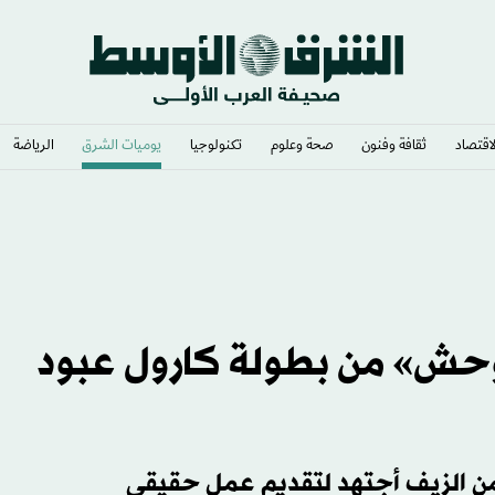
لاقتصاد
ثقافة وفنون
صحة وعلوم
تكنولوجيا
يوميات الشرق​
الرياضة
وحش» من بطولة كارول عبود
من الزيف أجتهد لتقديم عمل حقيقي