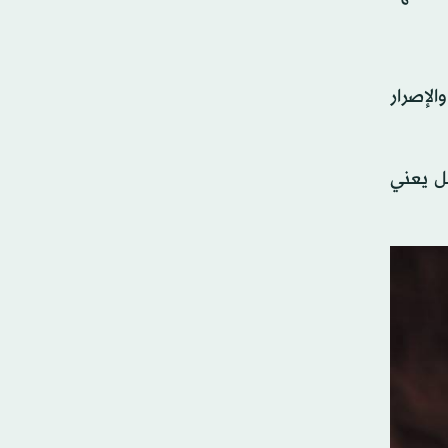
لإصرار
ل يعني