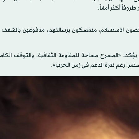
وفاً أكثر أماناً.
فضون الاستسلام، متمسكون برسالتهم، مدفوعين بالشغف وا
يؤكد: «المسرح مساحة للمقاومة الثقافية، والتوقف الكام
تمر، رغم ندرة الدعم في زمن الحرب».