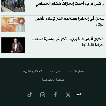
«إكس ترام» أحدث إنجازات هشام الحسامي
سجن في إنجلترا يستخدم الفنّ لإعادة تأهيل
النزلاء
شكري أنيس فاخوري... تكريمٌ لمسيرة صنعت
الدراما اللبنانية
معلومات عنا
اعلن معنا
الأحكام والشروط
سياسة الخصوصية
تابعنا