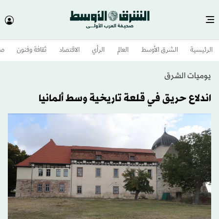
الرئيسية
الشرق الأوسط​
العالم
الرأي
الاقتصاد
ثقافة وفنون
صح
يوميات الشرق
اندلاع حريق في قلعة تاريخية وسط ألمانيا