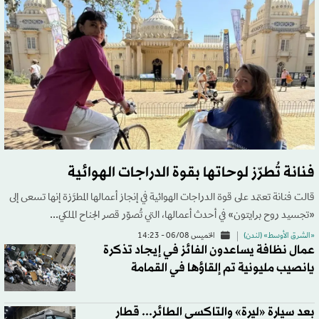
فنانة تُطرّز لوحاتها بقوة الدراجات الهوائية
قالت فنانة تعتمد على قوة الدراجات الهوائية في إنجاز أعمالها المطرَّزة إنها تسعى إلى
«تجسيد روح برايتون» في أحدث أعمالها، التي تُصوّر قصر الجناح الملكي...
«الشرق الأوسط» (لندن)
الخميس 06/08 - 14:23
عمال نظافة يساعدون الفائز في إيجاد تذكرة
يانصيب مليونية تم إلقاؤها في القمامة
بعد سيارة «ليرة» والتاكسي الطائر... قطار