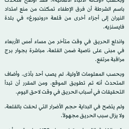
وبحسب «وكالة الأنباء الألمانية»، فقد أوضح متحدث
باسم الشرطة أن فرق الإطفاء تمكنت من منع امتداد
النيران إلى أجزاء أخرى من قلعة «رونبورغ» في بلدة
فايسنزيه.
واندلع الحريق في وقت متأخر من مساء أمس الأربعاء
في مبنى على ناصية ضمن القلعة، مباشرة بجوار برج
مراقبة مرتفع.
وبحسب المعلومات الأولية، لم يصب أحد بأذى. وأضاف
المتحدث أنه تم تطويق الموقع، ومن المقرر أن تبدأ
التحقيقات في أسباب الحريق في وقت لاحق اليوم.
ولم يتضح في البداية حجم الأضرار التي لحقت بالقلعة،
ولا يزال سبب الحريق مجهولاً.