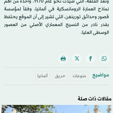
وتعد القلعة، التي شيدت نحو عام 1170، واحدة من أهم
نماذج العمارة الرومانسكية في ألمانيا، وفقاً لمؤسسة
قصور وحدائق تورينغن، التي تشير إلى أن الموقع يحتفظ
بقدر نادر من النسيج المعماري الأصلي من العصور
الوسطى العليا.
مواضيع
منوعات
حريق
ألمانيا
مقالات ذات صلة