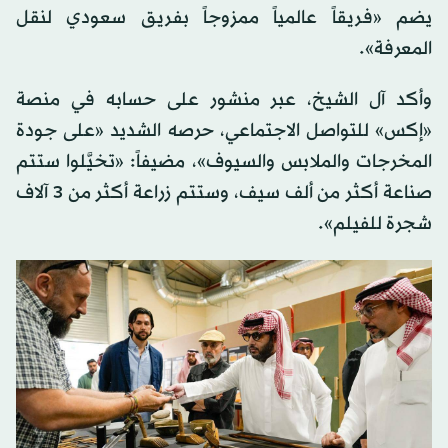
يضم «فريقاً عالمياً ممزوجاً بفريق سعودي لنقل
المعرفة».
وأكد آل الشيخ، عبر منشور على حسابه في منصة
«إكس» للتواصل الاجتماعي، حرصه الشديد «على جودة
المخرجات والملابس والسيوف»، مضيفاً: «تخيَّلوا ستتم
صناعة أكثر من ألف سيف، وستتم زراعة أكثر من 3 آلاف
شجرة للفيلم».