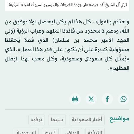
تركي آل الشيخ أكد حرصه على جودة المخرجات والملابس والسيوف (هيئة الترفيه)
واختتم بالقول: «كل هذا لم يكن ليحصل لولا توفيق من
الله، ودعم لا محدود من قائدنا الملهم وعراب الرؤية (ولي
العهد الأمير محمد بن سلمان) الذي فعلاً يُحمِّلنا
مسؤولية كبيرة على أن نكون على قدر هذا العمل»، الذي
«يُمثِّل كل سعودي وسعودية، وكل محب لهذا البطل
العظيم».
مواضيع
أخبار السعودية
سينما
ترفيه
الترفيه
الرياض
تاريخ
السعودية