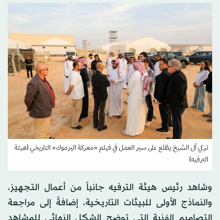
تركي آل الشيخ يطَّلع على سير العمل في فيلم «معركة اليرموك» التاريخي (هيئة
الترفيه)
وشاهد رئيس هيئة الترفيه جانباً من أعمال التجهيز،
والنماذج الأولى للبيئات التاريخية، إضافةً إلى مراجعة
التصاميم الفنية التي توضح الشكل النهائي للمشاهد