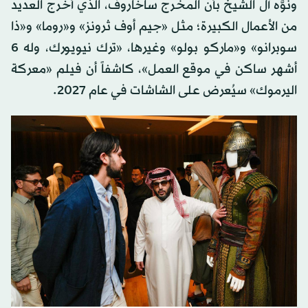
ونوَّه آل الشيخ بأن المخرج ساخاروف، الذي أخرج العديد
من الأعمال الكبيرة؛ مثل «جيم أوف ثرونز» و«روما» و«ذا
سوبرانو» و«ماركو بولو» وغيرها، «ترك نيويورك، وله 6
أشهر ساكن في موقع العمل»، كاشفاً أن فيلم «معركة
اليرموك» سيُعرض على الشاشات في عام 2027.