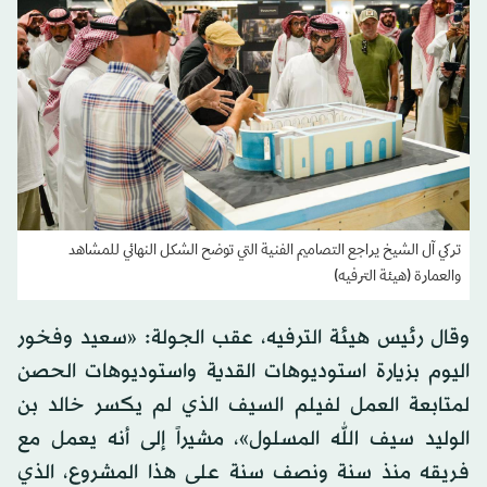
تركي آل الشيخ يراجع التصاميم الفنية التي توضح الشكل النهائي للمشاهد
والعمارة (هيئة الترفيه)
وقال رئيس هيئة الترفيه، عقب الجولة: «سعيد وفخور
اليوم بزيارة استوديوهات القدية واستوديوهات الحصن
لمتابعة العمل لفيلم السيف الذي لم يكسر خالد بن
الوليد سيف الله المسلول»، مشيراً إلى أنه يعمل مع
فريقه منذ سنة ونصف سنة على هذا المشروع، الذي