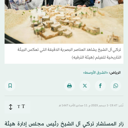
تركي آل الشيخ يشاهد العناصر البصرية الدقيقة التي تعكس البيئة
التاريخية للفيلم (هيئة الترفيه)
الرياض:
«الشرق الأوسط»
T
نُشر: 19:47-1 ديسمبر 2025 م ـ 11 جمادى الآخرة 1447 هـ
T
زار المستشار تركي آل الشيخ رئيس مجلس إدارة هيئة