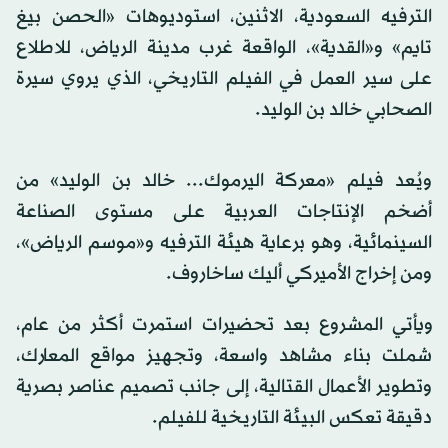
الترفيه السعودية، الاثنين، استوديوهات «الحصن بيغ
تايم» و«القدية»، الواقعة غرب مدينة الرياض، للاطلاع
على سير العمل في الفيلم التاريخي، الذي يروي سيرة
الصحابي خالد بن الوليد.
ويُعد فيلم «معركة اليرموك... خالد بن الوليد» من
أضخم الإنتاجات العربية على مستوى الصناعة
السينمائية، وهو برعاية هيئة الترفيه و«موسم الرياض»،
ومن إخراج الأميركي أليك ساخاروف.
ويأتي المشروع بعد تحضيرات استمرت أكثر من عام،
شملت بناء مشاهد واسعة، وتجهيز مواقع المعارك،
وتطوير الأعمال القتالية، إلى جانب تصميم عناصر بصرية
دقيقة تعكس البيئة التاريخية للفيلم.