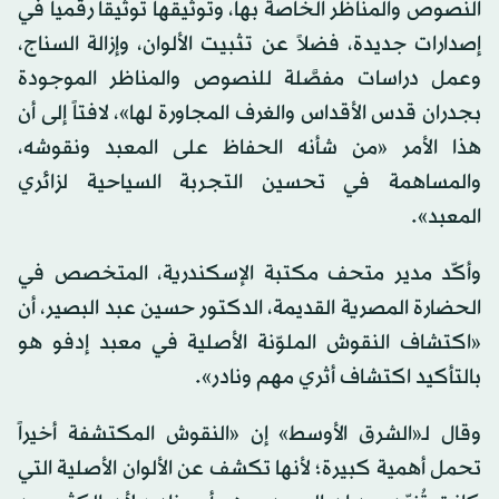
النصوص والمناظر الخاصة بها، وتوثيقها توثيقاً رقمياً في
إصدارات جديدة، فضلاً عن تثبيت الألوان، وإزالة السناج،
وعمل دراسات مفصَّلة للنصوص والمناظر الموجودة
بجدران قدس الأقداس والغرف المجاورة لها»، لافتاً إلى أن
هذا الأمر «من شأنه الحفاظ على المعبد ونقوشه،
والمساهمة في تحسين التجربة السياحية لزائري
المعبد».
وأكّد مدير متحف مكتبة الإسكندرية، المتخصص في
الحضارة المصرية القديمة، الدكتور حسين عبد البصير، أن
«اكتشاف النقوش الملوّنة الأصلية في معبد إدفو هو
بالتأكيد اكتشاف أثري مهم ونادر».
وقال لـ«الشرق الأوسط» إن «النقوش المكتشفة أخيراً
تحمل أهمية كبيرة؛ لأنها تكشف عن الألوان الأصلية التي