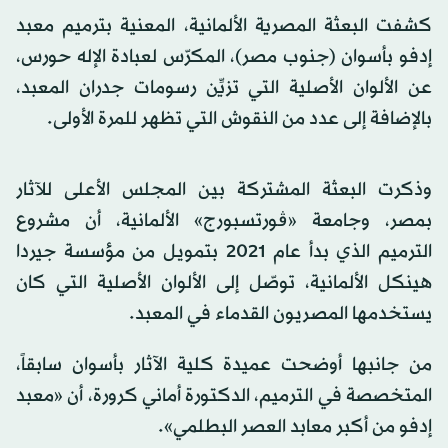
كشفت البعثة المصرية الألمانية، المعنية بترميم معبد
إدفو بأسوان (جنوب مصر)، المكرّس لعبادة الإله حورس،
عن الألوان الأصلية التي تزيِّن رسومات جدران المعبد،
بالإضافة إلى عدد من النقوش التي تظهر للمرة الأولى.
وذكرت البعثة المشتركة بين المجلس الأعلى للآثار
بمصر، وجامعة «ڨورتسبورج» الألمانية، أن مشروع
الترميم الذي بدأ عام 2021 بتمويل من مؤسسة جيردا
هينكل الألمانية، توصّل إلى الألوان الأصلية التي كان
يستخدمها المصريون القدماء في المعبد.
من جانبها أوضحت عميدة كلية الآثار بأسوان سابقاً،
المتخصصة في الترميم، الدكتورة أماني كرورة، أن «معبد
إدفو من أكبر معابد العصر البطلمي».