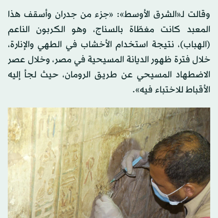
وقالت لـ«الشرق الأوسط»: «جزء من جدران وأسقف هذا
المعبد كانت مغطّاة بالسناج، وهو الكربون الناعم
(الهباب)، نتيجة استخدام الأخشاب في الطهي والإنارة،
خلال فترة ظهور الديانة المسيحية في مصر، وخلال عصر
الاضطهاد المسيحي عن طريق الرومان، حيث لجأ إليه
الأقباط للاختباء فيه».