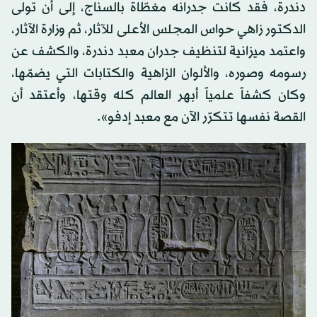
دندرة، فقد كانت جدرانه مغطّاة بالسناج، إلى أن تولى
الدكتور زاهي حواس المجلس الأعلى للآثار، ثم وزارة الآثار،
واعتمد ميزانية لتنظيف جدران معبد دندرة، والكشف عن
رسومه وصوره، والألوان الزاهية والكتابات التي يضمّها،
وكان كشفاً علمياً أبهر العالم كله وقتها، وأعتقد أن
القصة نفسها تتكرّر الآن مع معبد إدفو».