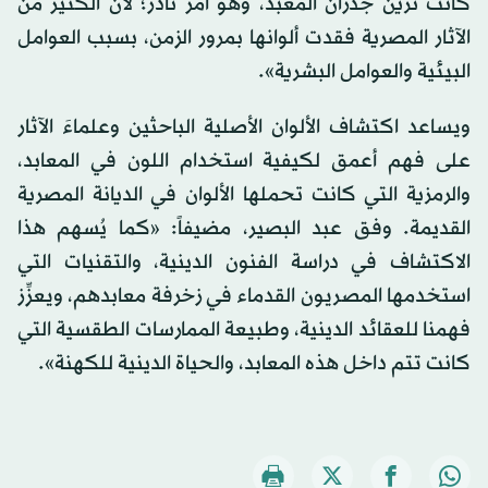
كانت تُزيّن جدران المعبد، وهو أمر نادر؛ لأن الكثير من
الآثار المصرية فقدت ألوانها بمرور الزمن، بسبب العوامل
البيئية والعوامل البشرية».
ويساعد اكتشاف الألوان الأصلية الباحثين وعلماءَ الآثار
على فهم أعمق لكيفية استخدام اللون في المعابد،
والرمزية التي كانت تحملها الألوان في الديانة المصرية
القديمة. وفق عبد البصير، مضيفاً: «كما يُسهم هذا
الاكتشاف في دراسة الفنون الدينية، والتقنيات التي
استخدمها المصريون القدماء في زخرفة معابدهم، ويعزِّز
فهمنا للعقائد الدينية، وطبيعة الممارسات الطقسية التي
كانت تتم داخل هذه المعابد، والحياة الدينية للكهنة».