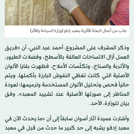
جانب من أعمال البعثة الآثارية بمعبد إدفو (وزارة السياحة والآثار)
وذكر المشرف على المشروع، أحمد عبد النبي، أن «فريق
العمل أزال الاتساخات العالقة بالأسطح، وفضلات الطيور،
والأتربة والسناج، وتكلّسات الأملاح، فظهرت بقايا الألوان
الأصلية التي كانت تغطّي النقوش البارزة بأكملها، ويتم
حالياً فحص وتحليل الألوان المستخدمة وترميمها؛ لعودة
المناظر إلى صورتها الأصلية عند تشييد المعبد»، وفق
بيان للوزارة، الأحد.
وأشارت عميدة آثار أسوان سابقاً إلى أن «ما يحدث الآن في
معبد إدفو يشبه إلى حد كبير ما حدث من قبل في معبد