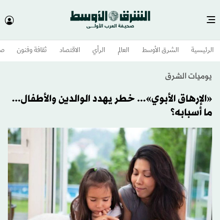
الرئيسية
الشرق الأوسط​
العالم
الرأي
الاقتصاد
ثقافة وفنون
صح
يوميات الشرق
«الإرهاق الأبوي»... خطر يهدد الوالدين والأطفال...
ما أسبابه؟