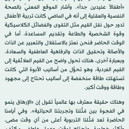
«أطفالاً عنيدين جداً». وأشار الموقع المَعنيّ بالصحة
النفسية والعقلية إلى أنه في الماضي كانت تربية الأطفال
تدور حول نقل القيم مثل التقوى والفضائل الكلاسيكية
وقوة الشخصية والطاعة وتقديم المساعدة، أما في
الوقت الحاضر فنحن نعتز بالاستقلال والتعبير عن الذات
والأصالة وتحقيق الذات والرفاهية العاطفية والسعادة.
وبعبارة أخرى، هناك تحول واضح من القيم العلائقية إلى
القيم الفردية، وهو تحوُّل من أساليب الأبوة التي كانت
تستهلك طاقة منخفضة إلى أساليب تحتاج إلى مجهود
وطاقة ووقت أكبر.
وهناك حقيقة معترف بها عالمياً تقول إن «الإرهاق ينمو
في الفجوة بين مُثُلنا وتجربتنا الحياتية». وفي أيامنا
الحاضرة تعد مُثُلنا التربوية أعلى من أي وقت مضى،