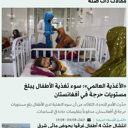
مقالات ذات صلة
«الأغذية العالمي»: سوء تغذية الأطفال يبلغ
مستويات حرجة في أفغانستان
حذّرت الأمم المتحدة، الثلاثاء، من أن سوء التغذية لدى الأطفال بلغ مستويات
حرجة في أفغانستان، مدفوعاً بتقليصات حادة في المساعدات.
«الشرق الأوسط» (جنيف)
الثلاثاء 04/08 - 19:08
انتشال جثث 4 أطفال غرقوا بحوض مائي شرق