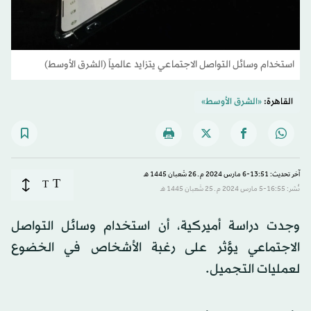
استخدام وسائل التواصل الاجتماعي يتزايد عالمياً (الشرق الأوسط)
القاهرة:
«الشرق الأوسط»
آخر تحديث: 13:51-6 مارس 2024 م ـ 26 شَعبان 1445 هـ
T
T
نُشر: 16:55-5 مارس 2024 م ـ 25 شَعبان 1445 هـ
وجدت دراسة أميركية، أن استخدام وسائل التواصل
الاجتماعي يؤثر على رغبة الأشخاص في الخضوع
لعمليات التجميل.