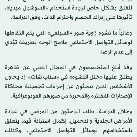
للقلق بشكل خاص لزيادة استخدام «السوشيال ميديا»،
تأثيرها على إدراك الجسم واحترام الذات، وفق الدراسة.
وغالباً ما تشوه زاوية صور «السيلفي» التي يتم التقاطها
لوسائل التواصل الاجتماعي ملامح الوجه بطريقة تؤدي
إلى عدم الرضا.
وقد أبلغ المتخصصون في المجال الطبي عن ظاهرة
يطلق عليها «خلل التشوه» في «سناب شات»؛ إذ يحاول
الأشخاص الذين يبحثون عن إجراءات تجميلية محاكاة
الإصدارات المُفلترة والمُحررة من صورهم الفوتوغرافية.
وخلال الدراسة، طلب الباحثون من المرضى في عيادة
الأمراض الجلدية والتجميل، إكمال استبانة فيما يتعلق
باستخدامهم لوسائل التواصل الاجتماعي، وكذلك