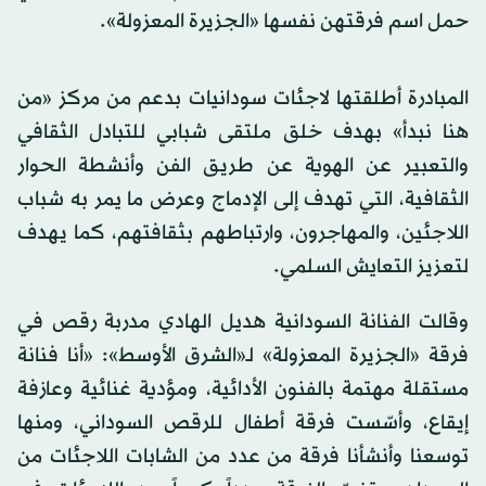
حمل اسم فرقتهن نفسها «الجزيرة المعزولة».
المبادرة أطلقتها لاجئات سودانيات بدعم من مركز «من
هنا نبدأ» بهدف خلق ملتقى شبابي للتبادل الثقافي
والتعبير عن الهوية عن طريق الفن وأنشطة الحوار
الثقافية، التي تهدف إلى الإدماج وعرض ما يمر به شباب
اللاجئين، والمهاجرون، وارتباطهم بثقافتهم، كما يهدف
لتعزيز التعايش السلمي.
وقالت الفنانة السودانية هديل الهادي مدربة رقص في
فرقة «الجزيرة المعزولة» لـ«الشرق الأوسط»: «أنا فنانة
مستقلة مهتمة بالفنون الأدائية، ومؤدية غنائية وعازفة
إيقاع، وأسّست فرقة أطفال للرقص السوداني، ومنها
توسعنا وأنشأنا فرقة من عدد من الشابات اللاجئات من