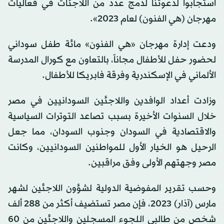
استجابوا لدعوتنا لدمج عدد من اللاجئات في فعاليات
مهرجان (هي الفنون) لعام 2023».
ودعت إدارة مهرجان «هي الفنون» مائة طفل سوداني
لحضور حفل للأطفال مجاناً، بالتعاون مع كورال المدرسة
الألماني في الإسكندرية وفرقة فابريكا للأطفال.
وزادت أعداد الوافدين واللاجئين السودانيين في مصر
خلال السنوات الأخيرة بسبب تصاعد التوترات السياسية
والاقتصادية في السودان وجنوب السودان، مما جعل
الرحيل هو الخيار الأول للمواطنين السودانيين، وكانت
مصر وجهتهم الأولى وفق مراقبين.
وحسب تقرير المفوضية الدولية لشؤون اللاجئين لشهر
مارس (آذار) 2023، فإن مصر تستضيف أكثر من 288 ألف
شخص من طالبي اللجوء المسجلين واللاجئين من 60