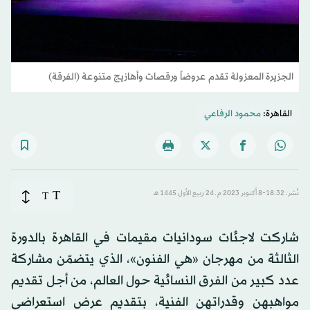
الجزيرة المعزولة تقدم عروضاً ورقصات وأهازيج متنوعة (الفرقة)
القاهرة:
محمود الرفاعي
T
نُشر: 18:32-8 أكتوبر 2023 م ـ 24 ربيع الأول 1445 هـ
T
شاركت لاجئات سودانيات مقيمات في القاهرة بالدورة
الثالثة من مهرجان «هي الفنون»، الذي يتضمّن مشاركة
عدد كبير من الفرق النسائية حول العالم، من أجل تقديم
مواهبهن وقدراتهن الفنية، بتقديم عرض استعراضي