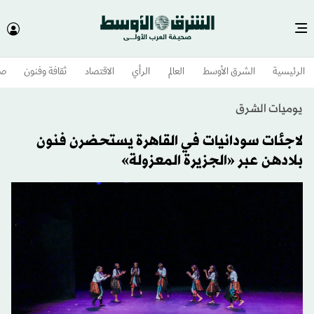
الرئيسية
الشرق الأوسط​
العالم
الرأي
الاقتصاد
ثقافة وفنون
صح
يوميات الشرق
لاجئات سودانيات في القاهرة يستحضرن فنون
بلادهن عبر «الجزيرة المعزولة»