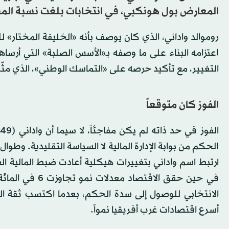
المعارض بول هونكبي، في انتخابات بلغت نسبة المشاركة فيها .78
روموالد واداني، الذي كان يوصف بأنه «الخليفة المختار» 
اعتزامه البناء على ما وصفه بـ«الأسس الصلبة» التي أرساه
التغيير، مع تأكيد حرصه على «التماسك الوطني»، الذي مثّ
الفوز كان متوقعاً
ا
في حين حقق الا
الانتخابي للوصول إلى سدة الحكم، بعدما اكتسب ثقة ال
أسرع اقتصادات غرب أفريقيا نمواً.