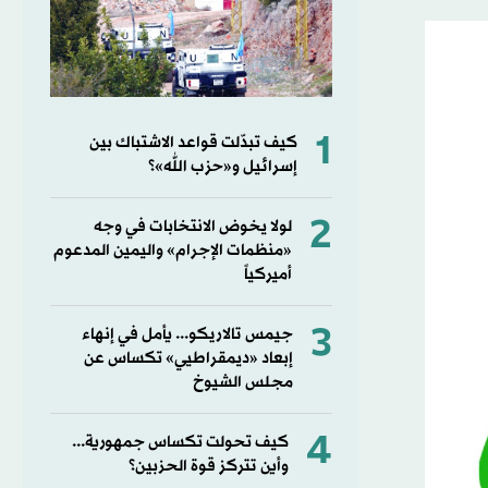
1
كيف تبدّلت قواعد الاشتباك بين
إسرائيل و«حزب الله»؟
2
لولا يخوض الانتخابات في وجه
«منظمات الإجرام» واليمين المدعوم
أميركياً
3
جيمس تالاريكو... يأمل في إنهاء
إبعاد «ديمقراطيي» تكساس عن
مجلس الشيوخ
4
كيف تحولت تكساس جمهورية...
وأين تتركز قوة الحزبين؟