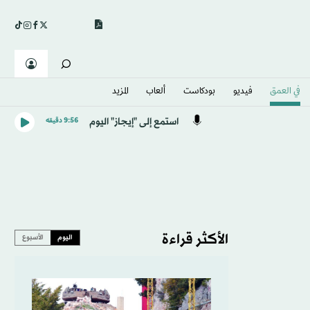
في العمق
فيديو
بودكاست
ألعاب
المزيد
استمع إلى "إيجاز" اليوم
9:56 دقيقه
الأكثر قراءة
اليوم
الأسبوع