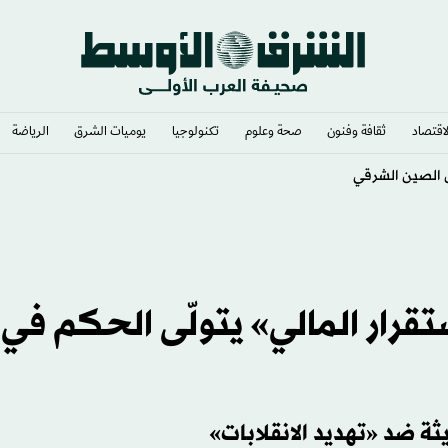
لاقتصاد
ثقافة وفنون
صحة وعلوم
تكنولوجيا
يوميات الشرق​
الرياضة
ل الصين الشرقي
تقرار المالي» يتولّى الحكم في
ة ضد «تهديد الانقلابات»