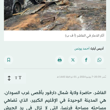
آثار الدمار في الفاشر (آ ف ب)
أديس أبابا:
أحمد يونس
T
نُشر: 20:39-7 يونيو 2024 م ـ 01 ذو الحِجّة 1445 هـ
T
الفاشر، حاضرة ولاية شمال دارفور بأقصى غرب السودان،
هي المدينة الوحيدة في الإقليم الكبير، الذي تضاهي
مساحته مساحة فرنسا، التي لا تزال في يد الجيش