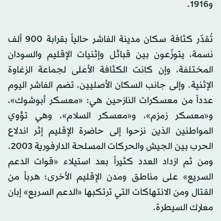
و1916.
تُقدّر كثافة سكان مدينة الفاشر حالياً بقرابة 900 ألف
نسمة، يتوزّعون بين قبائل وإثنيات الإقليم والسودان
المختلفة، وإن كانت الكثافة الأعلى لجماعة الزغاوة
الإثنية. وإلى جانب السكان الأصليين، تضم الفاشر اليوم
عدداً من معسكرات النازحين هي: «معسكر أبوشوك»،
و«معسكر زمزم»، و«معسكر السلام»، وهي تؤوي
المواطنين الذين نزحوا إلى حاضرة الإقليم إثر اندلاع
الحرب بين الجيش والحركات المسلحة الدارفورية 2003.
ومن ثم ازداد العدد كثيراً بعد استيلاء «قوات الدعم
السريع» على مناطق ومدن الإقليم الأخرى؛ هرباً من
القتال ومن الانتهاكات التي ترتكبها «الدعم السريع» إبان
معارك السيطرة.