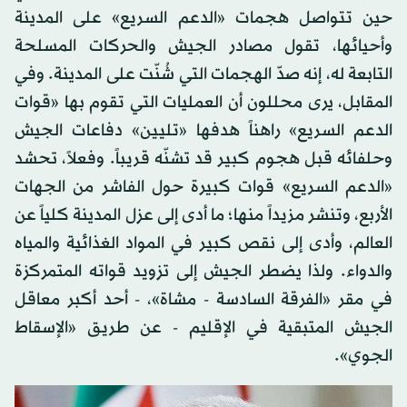
حين تتواصل هجمات «الدعم السريع» على المدينة
وأحيائها، تقول مصادر الجيش والحركات المسلحة
التابعة له، إنه صدّ الهجمات التي شُنّت على المدينة. وفي
المقابل، يرى محللون أن العمليات التي تقوم بها «قوات
الدعم السريع» راهناً هدفها «تليين» دفاعات الجيش
وحلفائه قبل هجوم كبير قد تشنّه قريباً. وفعلاً، تحشد
«الدعم السريع» قوات كبيرة حول الفاشر من الجهات
الأربع، وتنشر مزيداً منها؛ ما أدى إلى عزل المدينة كلياً عن
العالم، وأدى إلى نقص كبير في المواد الغذائية والمياه
والدواء. ولذا يضطر الجيش إلى تزويد قواته المتمركزة
في مقر «الفرقة السادسة - مشاة»، - أحد أكبر معاقل
الجيش المتبقية في الإقليم - عن طريق «الإسقاط
الجوي».