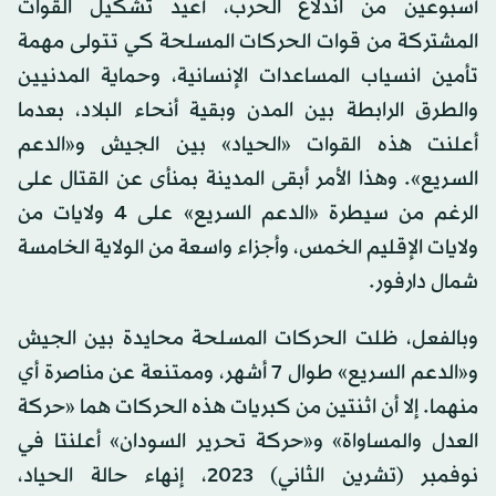
أسبوعين من اندلاع الحرب، أُعيد تشكيل القوات
المشتركة من قوات الحركات المسلحة كي تتولى مهمة
تأمين انسياب المساعدات الإنسانية، وحماية المدنيين
والطرق الرابطة بين المدن وبقية أنحاء البلاد، بعدما
أعلنت هذه القوات «الحياد» بين الجيش و«الدعم
السريع». وهذا الأمر أبقى المدينة بمنأى عن القتال على
الرغم من سيطرة «الدعم السريع» على 4 ولايات من
ولايات الإقليم الخمس، وأجزاء واسعة من الولاية الخامسة
شمال دارفور.
وبالفعل، ظلت الحركات المسلحة محايدة بين الجيش
و«الدعم السريع» طوال 7 أشهر، وممتنعة عن مناصرة أي
منهما. إلا أن اثنتين من كبريات هذه الحركات هما «حركة
العدل والمساواة» و«حركة تحرير السودان» أعلنتا في
نوفمبر (تشرين الثاني) 2023، إنهاء حالة الحياد،