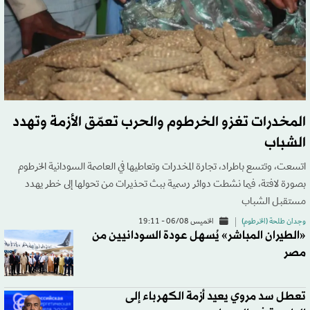
المخدرات تغزو الخرطوم والحرب تعمّق الأزمة وتهدد
الشباب
اتسعت، وتتسع باطراد، تجارة المخدرات وتعاطيها في العاصمة السودانية الخرطوم
بصورة لافتة، فيما نشطت دوائر رسمية ببث تحذيرات من تحولها إلى خطر يهدد
مستقبل الشباب
وجدان طلحة (الخرطوم)
الخميس 06/08 - 19:11
«الطيران المباشر» يُسهل عودة السودانيين من
مصر
تعطل سد مروي يعيد أزمة الكهرباء إلى