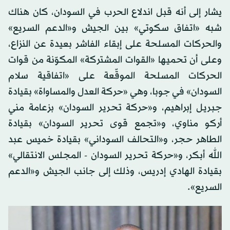
يشار إلى أنه قبل اندلاع الحرب في السودان، كان هناك
شبه «اتفاق سكوتي» بين الجيش و«الدعم السريع»
والحركات المسلحة على إبقاء الفاشر بعيدة عن النزاع،
وعلى أن تحميها «القوات المشتركة» المكوّنة من قوات
الحركات المسلحة الموقّعة على «اتفاقية سلام
السودان» في جوبا، وهي «حركة العدل والمساواة» بقيادة
جبريل إبراهيم، و«حركة تحرير السودان» بزعامة مني
أركو مناوي، و«تجمع قوى تحرير السودان» بقيادة
الطاهر حجر، و«التحالف السوداني» بقيادة خميس عبد
الله أبكر، و«حركة تحرير السودان - المجلس الانتقالي»
بقيادة الهادي إدريس، وذلك إلى جانب الجيش و«الدعم
السريع».