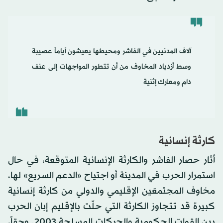
آلاف المدنيين في الفاشر ومحيطها يعيشون أياماً عصيبة
وسط أزدياد المخاوف من أن تتطور المواجهات إلى عنف
دام ومعارك إثنية
كارثة إنسانية
أثار حصار الفاشر والكارثة الإنسانية المتوقعة، في حال
استمرار الحرب في المدينة أو اجتياح «الدعم السريع» لها،
مخاوف المجتمعَين الإقليمي والدولي من كارثة إنسانية
كبيرة قد تتجاوز الكارثة التي حلّت بالإقليم إبان الحرب
بين القوات الحكومية والحركات المسلحة 2003. وحقاً،