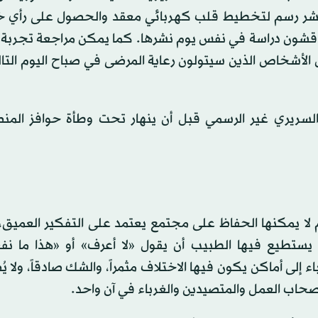
ر رسم لتخطيط قلب كهربائي معقد والحصول على رأي خ
اقشون دراسة في نفس يوم نشرها. كما يمكن مراجعة تجربة 
الأشخاص الذين سيتولون رعاية المرضى في صباح اليوم التا
 السريري غير الرسمي قبل أن ينهار تحت وطأة حوافز المنص
ام لا يمكنها الحفاظ على مجتمع يعتمد على التفكير العميق، 
ت يستطيع فيها الطبيب أن يقول «لا أعرف» أو «هذا ما نف
 إلى أماكن يكون فيها الاختلاف مثمراً، والشك صادقاً، ولا 
صحاب العمل والمتصيدين والغرباء في آن واحد.