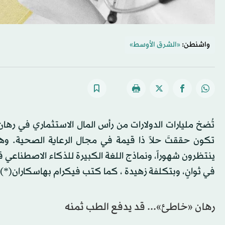
واشنطن:
«الشرق الأوسط»
تُضخ مليارات الدولارات من رأس المال الاستثماري في رها
تكون حققتَ حلاً ذا قيمة في مجال الرعاية الصحية. و
ينتظرون شهوراً، ونماذج اللغة الكبيرة للذكاء الاصطناعي ق
في ثوانٍ، وبتكلفة زهيدة ، كما كتب فيكرام بهاسكاران(*).
رهان «خاطئ»... قد يدفع الطب ثمنه