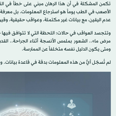
تكمن المشكلة في أن هذا الرهان مبني على خطأ في التص
الأصعب في الطب يوماً هو استرجاع المعلومات، بل معرف
عدم اليقين، مع بيانات غير مكتملة، وعواقب حقيقية، وقيو
وتتجسد العواقب في حالات: اللحظة التي لا تتوافق فيها حا
مرض ما».. الشعور بملمس الأنسجة أثناء الجراحة.. القد
ومتى يكون الدليل نفسه متخلفاً عن الممارسة.
لم تُسجّل أيٌّ من هذه المعلومات بدقة في قاعدة بيانات. ولن 