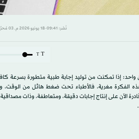
نُشر: 09:41-18 يونيو 2026 م ـ 03 مُحرَّم 1448 هـ
T
T
ن واحد: إذا تمكنت من توليد إجابة طبية متطورة بسرعة كاف
هذه الفكرة مغرية، فالأطباء تحت ضغط هائل من الوقت، و
ادرة الآن على إنتاج إجابات دقيقة، ومتعاطفة، وذات مصداقية