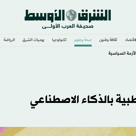
لاقتصاد
ثقافة وفنون
صحة وعلوم
تكنولوجيا
يوميات الشرق​
الرياضة
بية بالذكاء الاصطناعي