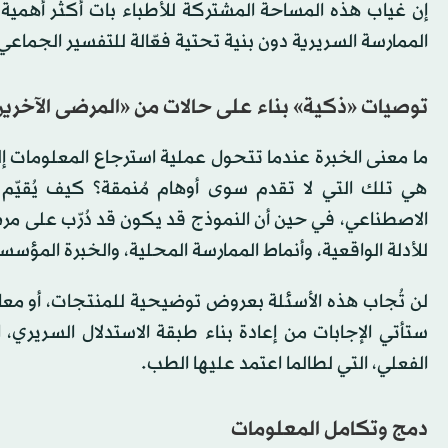
إن غياب هذه المساحة المشتركة للأطباء بات أكثر أهمي
الممارسة السريرية دون بنية تحتية فعّالة للتفسير الجماعي
توصيات «ذكية» بناء على حالات من «المرضى الآخري
ما معنى الخبرة عندما تتحول عملية استرجاع المعلومات إلى
هي تلك التي لا تقدم سوى أوهام مُنمقة؟ كيف يُقيّم ط
الاصطناعي، في حين أن النموذج قد يكون قد دُرّب على
للأدلة الواقعية، وأنماط الممارسة المحلية، والخبرة المؤسس
لن تُجاب هذه الأسئلة بعروض توضيحية للمنتجات، أو معاي
ستأتي الإجابات من إعادة بناء طبقة الاستدلال السريري، 
الفعلي، التي لطالما اعتمد عليها الطب.
دمج وتكامل المعلومات