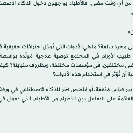
ة من أي وقت مضى. فالأطباء يواجهون دخول الذكاء الاصطنا
.
ن»
 مجرد سلعة؟ ما هي الأدوات التي تُمثل اختراقات حقيقية فعل
بيب الأورام في المجتمع توصية علاجية مُولَّدة بواسطة 
 مرضى مختلفين، في مؤسسات مختلفة، وبظروف متباينة؟ كيف
ية أن تُؤثر في استخدام هذه الأدوات؟
ير قياس مُنمّقة، أو مُلخص آخر للذكاء الاصطناعي في ورقة
القائمة على التفاعل بين النظراء من الأطباء، التي تعمل ف