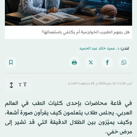
هل يفهم الطبيب الخوارزمية أم يكتفي باستعمالها؟
لندن:
د. عميد خالد عبد الحميد
T
نُشر: 11:26-12 مايو 2026 م ـ 26 ذو القِعدة 1447 هـ
T
في قاعة محاضرات بإحدى كليات الطب في العالم
العربي، يجلس طلاب يتعلمون كيف يقرأون صورة أشعة،
وكيف يميّزون بين الظلال الدقيقة التي قد تشير إلى
مرض خفي.