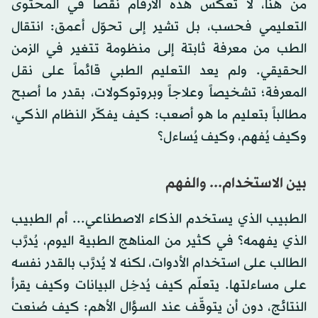
من هنا، لا تعكس هذه الأرقام نقصاً في المحتوى
التعليمي فحسب، بل تشير إلى تحوّل أعمق: انتقال
الطب من معرفة ثابتة إلى منظومة تتغير في الزمن
الحقيقي. ولم يعد التعليم الطبي قائماً على نقل
المعرفة؛ تشخيصاً وعلاجاً وبروتوكولات، بقدر ما أصبح
مطالباً بتعليم ما هو أصعب: كيف يفكّر النظام الذكي،
وكيف يُفهم، وكيف يُساءل؟
بين الاستخدام... والفهم
الطبيب الذي يستخدم الذكاء الاصطناعي... أم الطبيب
الذي يفهمه؟ في كثير من المناهج الطبية اليوم، يُدرَّب
الطالب على استخدام الأدوات، لكنه لا يُدرَّب بالقدر نفسه
على مساءلتها. يتعلّم كيف يُدخِل البيانات وكيف يقرأ
النتائج، دون أن يتوقّف عند السؤال الأهم: كيف صُنعت