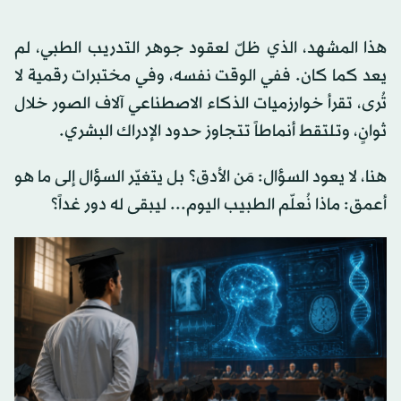
هذا المشهد، الذي ظلّ لعقود جوهر التدريب الطبي، لم
يعد كما كان. ففي الوقت نفسه، وفي مختبرات رقمية لا
تُرى، تقرأ خوارزميات الذكاء الاصطناعي آلاف الصور خلال
ثوانٍ، وتلتقط أنماطاً تتجاوز حدود الإدراك البشري.
هنا، لا يعود السؤال: مَن الأدق؟ بل يتغيّر السؤال إلى ما هو
أعمق: ماذا نُعلّم الطبيب اليوم... ليبقى له دور غداً؟