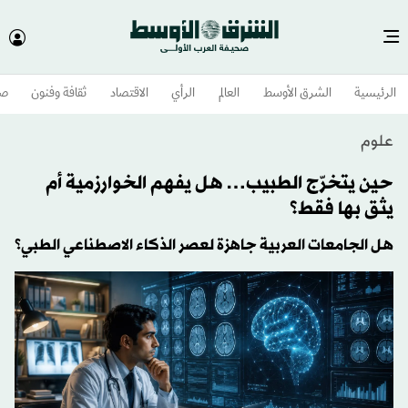
الرئيسية
الشرق الأوسط​
العالم
الرأي
الاقتصاد
ثقافة وفنون
صح
علوم
حين يتخرّج الطبيب… هل يفهم الخوارزمية أم
يثق بها فقط؟
هل الجامعات العربية جاهزة لعصر الذكاء الاصطناعي الطبي؟