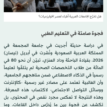
هل تخرِّج الجامعات العربية أطباء لعصر الخوارزميات؟
فجوة صامتة في التعليم الطبي
في دراسة حديثة أُجريت في جامعة المجمعة في
المملكة العربية السعودية ونُشرت في أبريل (نيسان)
2026، بقيادة الباحثة وداد العنزي، تبيّن أن نحو 80 في
المائة من طلاب التخصصات الصحية لم يتلقّوا تعليماً
رسمياً في الذكاء الاصطناعي ضمن مناهجهم الجامعية،
وأن الغالبية تعتمد على مصادر غير رسمية -كالإنترنت
ووسائل التواصل الاجتماعي- لاكتساب هذه المعرفة.
وهذه النتيجة لا تعكس مجرد نقص في المحتوى، بل
تكشف عن فجوة بين ما يُدرَّس داخل القاعات، وما