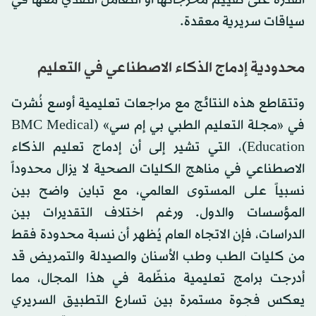
القدرة على تقييم مخرجاتها أو التعامل النقدي معها في
سياقات سريرية معقدة.
محدودية إدماج الذكاء الاصطناعي في التعليم
وتتقاطع هذه النتائج مع مراجعات تعليمية أوسع نُشرت
في «مجلة التعليم الطبي بي إم سي» (BMC Medical
Education)، التي تشير إلى أن إدماج تعليم الذكاء
الاصطناعي في مناهج الكليات الصحية لا يزال محدوداً
نسبياً على المستوى العالمي، مع تباين واضح بين
المؤسسات والدول. ورغم اختلاف التقديرات بين
الدراسات، فإن الاتجاه العام يُظهر أن نسبة محدودة فقط
من كليات الطب وطب الأسنان والصيدلة والتمريض قد
أدرجت برامج تعليمية منظّمة في هذا المجال، مما
يعكس فجوة مستمرة بين تسارع التطبيق السريري