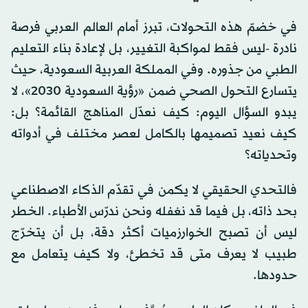
في خضمّ هذه التحولات، تبرز أمام العالم العربي فرصة
نادرة -ليس فقط لمواكبة التغيير، بل لإعادة بناء التعليم
الطبي من جذوره. وفي المملكة العربية السعودية، حيث
يتسارع التحول الصحي ضمن «رؤية السعودية 2030»، لا
يبدو السؤال اليوم: كيف نعدّل المناهج القائمة؟ بل:
كيف نعيد تصميمها بالكامل لعصر مختلف في أدواته
وتحدياته؟
فالتحدي الحقيقي لا يكمن في تقدّم الذكاء الاصطناعي
بحد ذاته، بل فيما قد نغفله ونحن ندرّس الأطباء. الخطر
ليس أن تصبح الخوارزميات أكثر دقة، بل أن يتخرّج
طبيب لا يعرف متى قد تخطئ، ولا كيف يتعامل مع
حدودها.