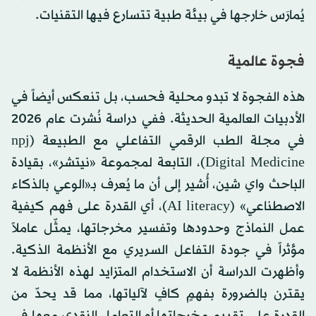
يُمارَس خارجها في بيئة طبية تتسارع فيها التقنيات.
فجوة عالمية
هذه الفجوة لا تبدو محلية فحسب، بل تنعكس أيضاً في
الأدبيات العالمية الحديثة. ففي دراسة نُشرت عام 2026
في مجلة الطب الرقمي التفاعلي مع الطبيعة (npj
Digital Medicine)، التابعة لمجموعة «نيتشر»، بقيادة
الباحث واي شين، أُشير إلى أن ما يُعرف بـ«الوعي بالذكاء
الاصطناعي» (AI literacy)، أي القدرة على فهم كيفية
عمل النماذج وحدودها وتفسير مخرجاتها، يمثّل عاملاً
مؤثراً في جودة التفاعل السريري مع الأنظمة الذكية.
وأظهرت الدراسة أن الاستخدام المتزايد لهذه الأنظمة لا
يقترن بالضرورة بفهمٍ كافٍ لآلياتها، مما قد يحدّ من