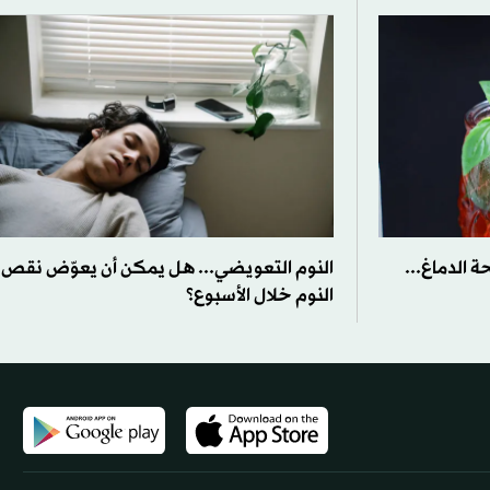
 الدماغ...
النوم التعويضي... هل يمكن أن يعوّض نقص
النوم خلال الأسبوع؟