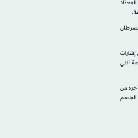
لمعتاد
لسرطان
إشارات
ة التي
خرة من
 الجسم