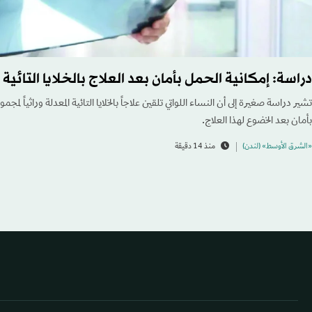
دراسة: إمكانية الحمل بأمان بعد العلاج بالخلايا التائية ا
تشير دراسة ‌صغيرة إلى أن النساء اللواتي تلقين علاجاً بالخلايا التائية المعدلة وراثياً لم
بأمان بعد الخضوع لهذا العلاج.
«الشرق الأوسط» (لندن)
منذ 14 دقيقة