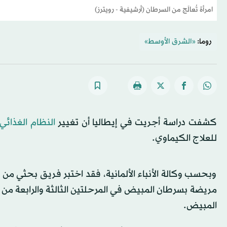
امرأة تُعالَج من السرطان (أرشيفية - رويترز)
روما:
«الشرق الأوسط»
كشفت دراسة أجريت في إيطاليا أن تغيير
النظام الغذائي
للعلاج الكيماوي.
مريضة بسرطان المبيض في المرحلتين الثالثة والرابعة من 
المبيض.