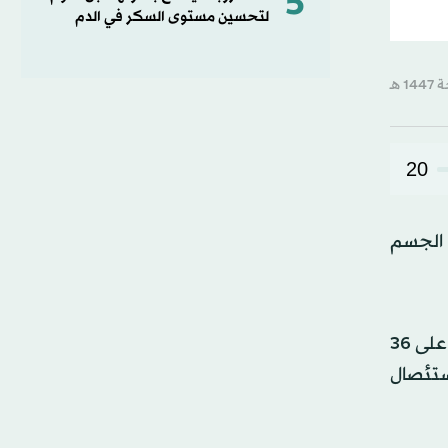
5
لتحسين مستوى السكر في الدم
20
 الجسم
وبحسب وكالة الأنباء الألمانية، فقد اختبر فريق بحثي من مستشفى جامعة أوغستينو جيميلي في إيطاليا، تأثير الصوم على 36
ستئصال