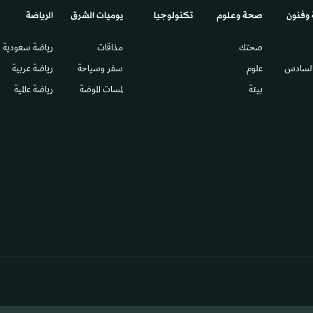
 وفنون
صحة وعلوم
تكنولوجيا
يوميات الشرق​
الرياضة
صحتك
مذاقات
رياضة سعودية
السادس​
علوم
سفر وسياحة
رياضة عربية
بيئة
لمسات الموضة
رياضة عالمية