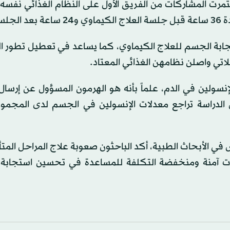
رت المشاركات من الفريق الأول على النظام الغذائي نفسه ا
لسة.
جابة الجسم للعلاج الكيماوي، كما يساعد في تعطيل تطور ا
ولين في الدم، علماً بأنه هو الهرمون المسؤول عن إرسال 
ال الدراسة تراجع معدلات الإنسولين في الجسم لدى المجموع
 الأبحاث الطبية، أكد الباحثون صعوبة علاج المراحل المتأ
ت آمنة ومنخفضة التكلفة للمساعدة في تحسين استجابة