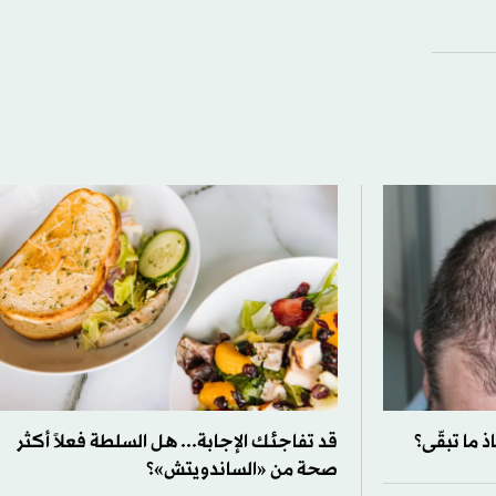
 ما تبقّى؟
قد تفاجئك الإجابة... هل السلطة فعلاً أكثر
صحة من «الساندويتش»؟