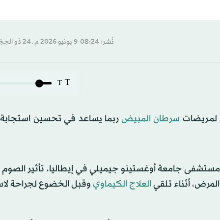
نُشر: 08:24-9 يونيو 2026 م ـ 24 ذو الحِجّة 1447 هـ
T
T
لمريضات
سرطان المبيض
ربما يساعد في تحسين استجابة
المرض، أثناء تلقي
العلاج الكيماوي
وقبل الخضوع لجراحة لا