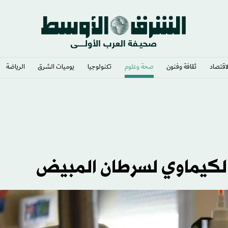
لاقتصاد
ثقافة وفنون
صحة وعلوم
تكنولوجيا
يوميات الشرق​
الرياضة
 الكيماوي لسرطان المبيض