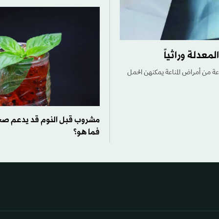
لمعدلة وراثياً
جموعة من أمراض المناعة ​يمكنهن الحمل
مشروب قبل النوم قد يدعم صحة
فما هو؟