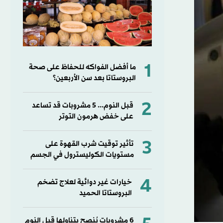
1
ما أفضل الفواكه للحفاظ على صحة
البروستاتا بعد سن الأربعين؟
2
قبل النوم... 5 مشروبات قد تساعد
على خفض هرمون التوتر
3
تأثير توقيت شرب القهوة على
مستويات الكوليسترول في الجسم
4
خيارات غير دوائية لعلاج تضخم
البروستاتا الحميد
6 مشروبات يُنصح بتناولها قبل النوم