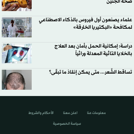
صحة الجنين
علماء يصنعون أول فيروس بالذكاء الاصطناعي
لمكافحة «البكتيريا الخارقة»
دراسة: إمكانية الحمل بأمان بعد العلاج
بالخلايا التائية المعدلة وراثياً
تساقط الشَّعر... متى يمكن إنقاذ ما تبقّى؟
معلومات عنا
اعلن معنا
الأحكام والشروط
سياسة الخصوصية