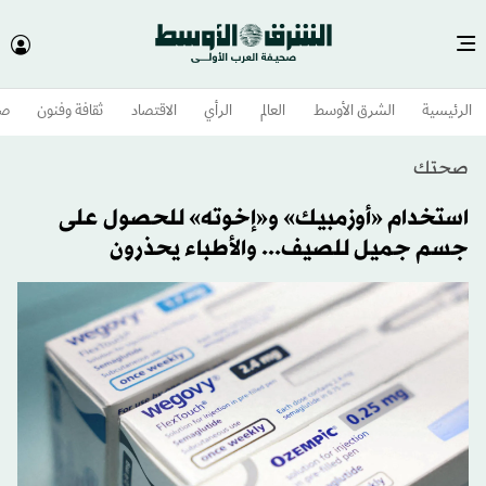
الرئيسية
الشرق الأوسط​
العالم
الرأي
الاقتصاد
ثقافة وفنون
صح
صحتك
استخدام «أوزمبيك» و«إخوته» للحصول على
جسم جميل للصيف... والأطباء يحذرون