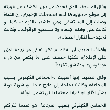
وقال المسعف، الذي تحدث من دون الكشف عن هويته
إلى موقع «Chemist and Druggist» الإخباري، إن الفتاة
وصلت إلى المستشفى وهي «تشعر بالتوعك، كما لو
كانت على وشك الإغماء ولا تستطيع الوقوف... وكانت
تجهد حقاً لتناول الطعام».
وأضاف الطبيب أن الفتاة لم تكن تعاني من زيادة الوزن
على الإطلاق، لكنها حصلت على ما يكفي من دواء
«ويغوفي» لمدة شهر تقريباً.
وقال الطبيب إنها أصيبت بـ«الحماض الكيتوني بسبب
المجاعة» وكانت بحاجة إلى علاج عاجل ومشورة قوية
بشأن الآثار الجانبية المحتملة التي تشمل الوفاة.
الحماض الكيتوني بسبب المجاعة هو عندما تتراكم