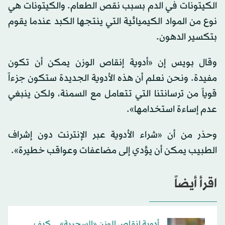
الكيتونات في الدم بسبب نقص الطعام. والكيتونات هي
نوع من المواد الكيميائية التي ينتجها الكبد عندما يقوم
بتكسير الدهون.
وقال بويس إن «أدوية إنقاص الوزن يمكن أن تكون
مفيدة. ونحن نعلم أن هذه الأدوية الجديدة ستكون جزءاً
قوياً من ترسانتنا التي تتعامل مع السمنة، ولكن ينبغي
عدم إساءة استخدامها».
وحذر من أن «شراء الأدوية عبر الإنترنت دون إشراف
الطبيب يمكن أن يؤدي إلى مضاعفات وعواقب خطيرة».
اقرأ أيضاً
أدوية إنقاص الوزن «السحرية»... كيف