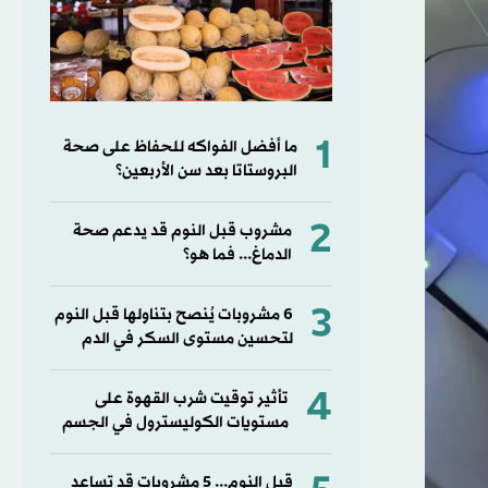
1
ما أفضل الفواكه للحفاظ على صحة
البروستاتا بعد سن الأربعين؟
2
مشروب قبل النوم قد يدعم صحة
الدماغ... فما هو؟
3
6 مشروبات يُنصح بتناولها قبل النوم
لتحسين مستوى السكر في الدم
4
تأثير توقيت شرب القهوة على
مستويات الكوليسترول في الجسم
قبل النوم... 5 مشروبات قد تساعد