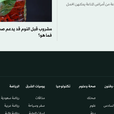
جموعة من أمراض المناعة ​يمكنهن الحمل
مشروب قبل النوم قد يدعم صحة
فما هو؟
 وفنون
صحة وعلوم
تكنولوجيا
يوميات الشرق​
الرياضة
صحتك
مذاقات
رياضة سعودية
السادس​
علوم
سفر وسياحة
رياضة عربية
بيئة
لمسات الموضة
رياضة عالمية