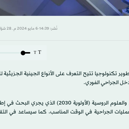
نُشر: 14:39-6 مايو 2024 م ـ 28 شوّال 1445 هـ
T
T
 تكنولوجيا تتيح التعرف على الأنواع الجينية الجزيئية ل
دخل الجراحي الفوري.
وبحسب ما أوردته الخدمة الصحفية لبرنامج وزارة التعليم والعلوم الروسية (الأولوية 2030) الذي
ليات الجراحية في الوقت المناسب، كما سيساعد في التق