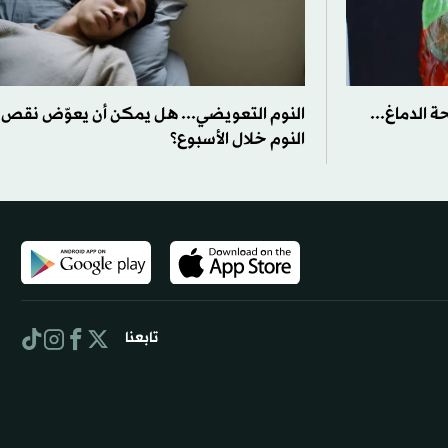
 الدماغ...
النوم التعويضي... هل يمكن أن يعوّض نقص
النوم خلال الأسبوع؟
تابعنا