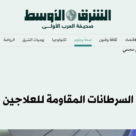
لاقتصاد
ثقافة وفنون
صحة وعلوم
تكنولوجيا
يوميات الشرق​
الرياضة
لسرطانات المقاومة للعلاجين