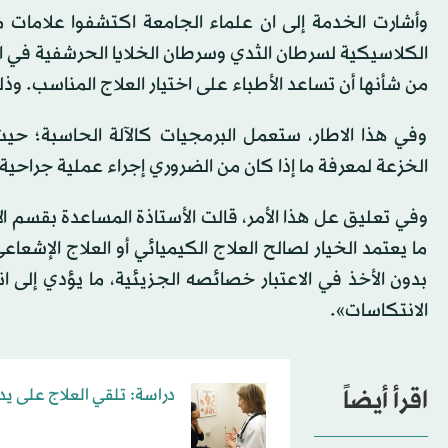
وأشارت الخدمة إلى ان علماء الجامعة اكتشفوا علامات م
الكلاسيكية لسرطان الثدي وسرطان الخلايا الحرشفية في ال
من شأنها أن تساعد الأطباء على اختيار العلاج المناسب. وذ
وفي هذا الاطار، ستعمل البرمجيات كالآلة الحاسبة؛ حي
الخزعة لمعرفة ما إذا كان من الضروري إجراء عملية جراحية ع
وفي تعليق عل هذا الأمر، قالت الأستاذة المساعدة بقسم الأ
ما يعتمد الخيار لصالح العلاج الكيميائي أو العلاج الإشع
بدون الأخذ في الاعتبار خصائصه الجزيئية، ما يؤدي إلى ان
الانتكاسات».
اقرأ أيضاً
دراسة: تلقي العلاج على ي