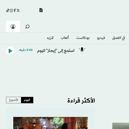
في العمق
فيديو
بودكاست
ألعاب
المزيد
استمع إلى "إيجاز" اليوم
9:56 دقيقه
الأكثر قراءة
اليوم
الأسبوع