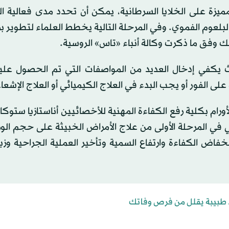
ميزة على الخلايا السرطانية، يمكن أن تحدد مدى فعالية ال
بلعوم الفموي. وفي المرحلة التالية يخطط العلماء لتطوير 
لك وفق ما ذكرت وكالة أنباء «تاس» الروسية.
ث يكفي إدخال العديد من المواصفات التي تم الحصول عليها
لى الفور أو يجب البدء في العلاج الكيميائي أو العلاج الإشعا
ورام بكلية رفع الكفاءة المهنية للأخصائيين أناستازيا ستوكان
اعي في المرحلة الأولى من علاج الأمراض الخبيثة على حجم ال
خفاض الكفاءة وارتفاع السمية وتأخير العملية الجراحية وزي
د طبيبة يقلل من فرص وفاتك