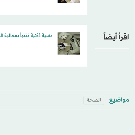
اقرأ أيضاً
تقنية ذكية تتنبأ بفعالية ا
مواضيع
الصحة