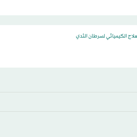
لعلاج الكيميائي لسرطان الثدي