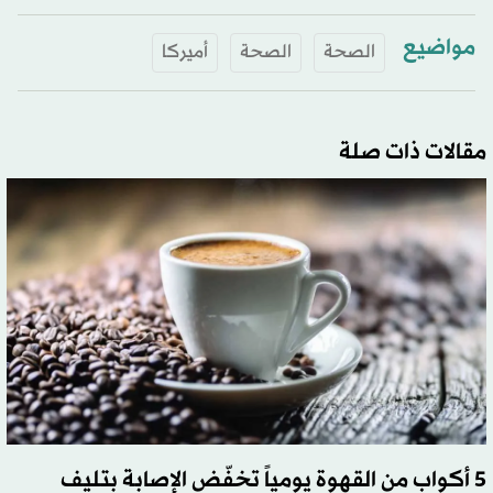
مواضيع
الصحة
الصحة
أميركا
مقالات ذات صلة
5 أكواب من القهوة يومياً تخفّض الإصابة بتليف