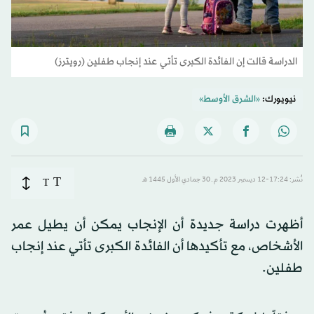
الدراسة قالت إن الفائدة الكبرى تأتي عند إنجاب طفلين (رويترز)
نيويورك:
«الشرق الأوسط»
T
نُشر: 17:24-12 ديسمبر 2023 م ـ 30 جمادي الأول 1445 هـ
T
أظهرت دراسة جديدة أن الإنجاب يمكن أن يطيل عمر
الأشخاص، مع تأكيدها أن الفائدة الكبرى تأتي عند إنجاب
طفلين.