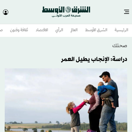
الرئيسية
الشرق الأوسط​
العالم
الرأي
الاقتصاد
ثقافة وفنون
صح
صحتك
دراسة: الإنجاب يطيل العمر