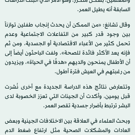
والمعلمين، بشكل متكرر، وهو الأمر الذي أثبتت الدراسات
السابقة أنه يطيل العمر.
وقال تشانغ: «من الممكن أن يحدث إنجاب طفلين توازناً
بين وجود قدر كبير من التفاعلات الاجتماعية وعدم
تحمل كثير من الأعباء الاقتصادية أو الجسدية، ومن ثم
فإنه يعد الأكثر فائدة للصحة». ولفت الباحثون أيضاً إلى
أن الأطفال يمنحون والديهم «هدفًا في الحياة»، ويزيدون
من رغبتهم في العيش فترة أطول.
وتتعارض نتائج هذه الدراسة الجديدة مع أخرى نُشرت
قبل يومين، وأكدت أن الجينات التي تعزز الخصوبة لدى
البشر ترتبط بأضرار جسدية تقصر العمر.
وبحث العلماء في العلاقة بين الاختلافات الجينية وبعض
العادات والمشكلات الصحية مثل ارتفاع ضغط الدم