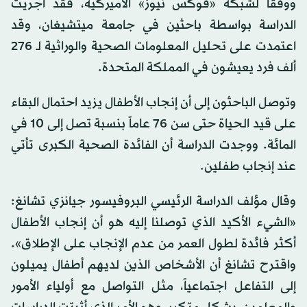
ووفقاً لشبكة «فوكس نيوز» الأميركية، فقد أجريت
الدراسة بواسطة باحثين في جامعة ميتشيغان، وقد
اعتمدت على تحليل المعلومات الصحية والوراثية لـ 276
ألف فرد يعيشون في المملكة المتحدة.
وتوصل الباحثون إلى أن إنجاب الأطفال يزيد احتمال البقاء
على قيد الحياة حتى سن 76 عاماً بنسبة تصل إلى 10 في
المائة. ووجدت الدراسة أن الفائدة الصحية الكبرى تأتي
عند إنجاب طفلين.
وقال مؤلف الدراسة الرئيسي البروفيسور جيانزي تشانغ:
«الشيء الأكيد الذي توصلنا إليه هو أن إنجاب الأطفال
أكثر فائدة لطول العمر من عدم الإنجاب على الإطلاق».
واقترح تشانغ أن الأشخاص الذين لديهم أطفال يميلون
إلى التفاعل اجتماعياً، مثل التواصل مع أولياء الأمور