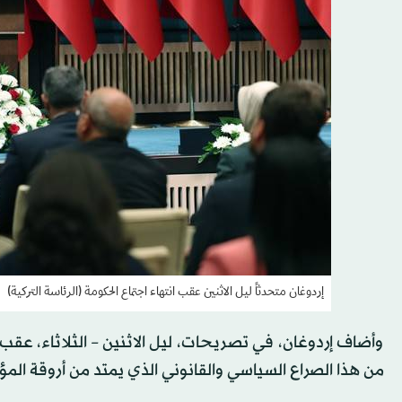
إردوغان متحدثاً ليل الاثنين عقب انتهاء اجتماع الحكومة (الرئاسة التركية)
وأضاف إردوغان، في تصريحات، ليل الاثنين – الثلاثاء، عق
من هذا الصراع السياسي والقانوني الذي يمتد من أروقة المؤ