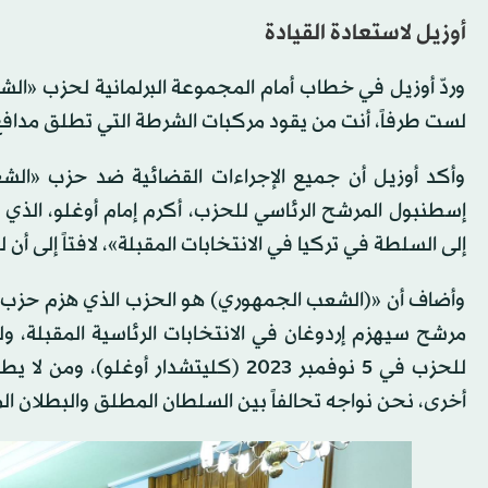
أوزيل لاستعادة القيادة
وردّ أوزيل في خطاب أمام المجموعة البرلمانية لحزب «الشعب
لست طرفاً، أنت من يقود مركبات الشرطة التي تطلق مدافع 
وأكد أوزيل أن جميع الإجراءات القضائية ضد حزب «الشع
إسطنبول المرشح الرئاسي للحزب، أكرم إمام أوغلو، الذي 
إلى السلطة في تركيا في الانتخابات المقبلة»، لافتاً إلى أن لو
وأضاف أن «(الشعب الجمهوري) هو الحزب الذي هزم حزب إردوغ
أخرى، نحن نواجه تحالفاً بين السلطان المطلق والبطلان ا