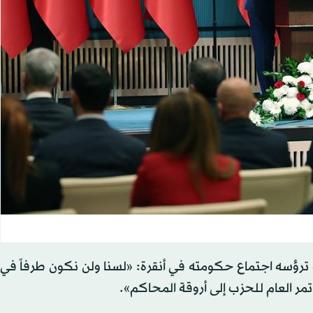
ب ترؤسه اجتماع حكومته في أنقرة: «لسنا ولن نكون طرفاً في
تمر العام للحزب إلى أروقة المحاكم».