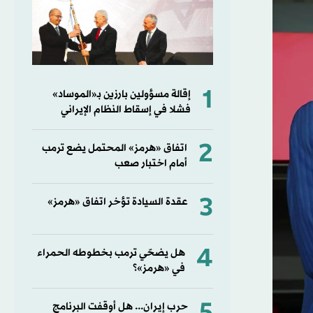
1
إقالة مسؤولين بارزين بـ«الموساد»
فشلا في إسقاط النظام الإيراني
2
اتفاق «هرمز» المحتمل يضع ترمب
أمام اختبار صعب
3
عقدة السيادة تؤخر اتفاق «هرمز»
4
هل يضحّي ترمب بخطوطه الحمراء
في «هرمز»؟
حرب إيران... هل أوقفت البرنامج