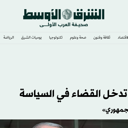
لاقتصاد
ثقافة وفنون
صحة وعلوم
تكنولوجيا
يوميات الشرق​
الرياضة
ت تدخل القضاء في السياسة
لجمهوري»