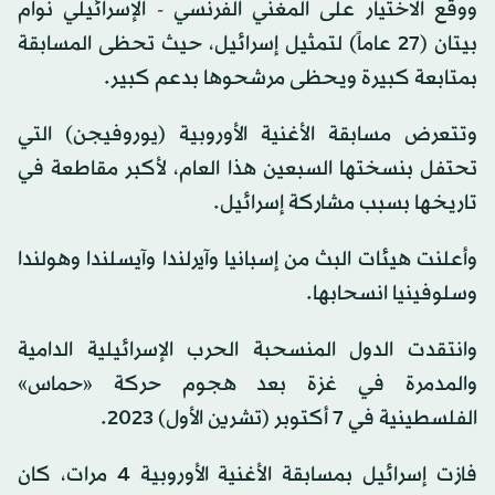
ووقع الاختيار على المغني الفرنسي - الإسرائيلي نوام
بيتان (27 عاماً) لتمثيل إسرائيل، حيث تحظى المسابقة
بمتابعة كبيرة ويحظى مرشحوها بدعم كبير.
وتتعرض مسابقة الأغنية الأوروبية (يوروفيجن) التي
تحتفل بنسختها السبعين هذا العام، لأكبر مقاطعة في
تاريخها بسبب مشاركة إسرائيل.
وأعلنت هيئات البث من إسبانيا وآيرلندا وآيسلندا وهولندا
وسلوفينيا انسحابها.
وانتقدت الدول المنسحبة الحرب الإسرائيلية الدامية
والمدمرة في غزة بعد هجوم حركة «حماس»
الفلسطينية في 7 أكتوبر (تشرين الأول) 2023.
فازت إسرائيل بمسابقة الأغنية الأوروبية 4 مرات، كان