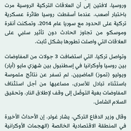
وروسيا، لافتين إلى أن العلاقات التركية الروسية مرت
باختبار أصعب، عندما أسقطت روسيا طائرة عسكرية
تركية على الحدود مع سوريا عام 2014، وتمكنت أنقرة
وموسكو من تجاوز الحادث دون تأثير سلبي على
العلاقات التي واصلت تطورها بشكل ثابت.
وتواصل تركيا، التي استضافت 3 جولات من المفاوضات
بين روسيا وأوكرانيا في إسطنبول بين شهرَي مايو (أيار)
ويوليو (تموز) الماضيين، لم تسفر عن نتائج ملموسة
باستثناء تبادل للأسرى، مساعيها من أجل استئناف
المفاوضات بغية التوصُّل إلى وقف لإطلاق النار، وتحقيق
السلام الشامل.
وقال وزير الدفاع التركي، يشار غولر، إن الأحداث الأخيرة
في المنطقة الاقتصادية الخالصة (الهجمات الأوكرانية