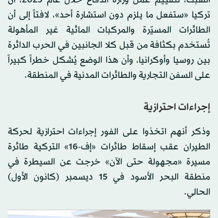
السبت، لتقييم عمل وزارة الدفاع خلال عام 2025، أن
تركيا «ستفعل ما يلزم دون استشارة أحد»، لافتاً إلى أن
الطائرات المسيّرة والمركبات المائية غير المأهولة
تُستخدم بكثافة من قبل كلا الجانبين في الحرب الدائرة
بين روسيا وأوكرانيا، وأن هذا الوضع يُشكل خطراً كبيراً
على السفن التجارية والطائرات المدنية في المنطقة.
إجراءات احترازية
وذكر أنهم اتخذوا على الفور إجراءات احترازية لحركة
الطيران عقب إسقاط طائرات «إف-16» التركية طائرة
مسيرة «مجهولة حتى الآن» خرجت عن السيطرة في
منطقة البحر الأسود في 15 ديسمبر (كانون الأول)
الحالي.