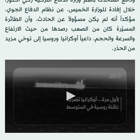
ودافع المتحدث باسم وزارة الدفاع التركية زكي أكتور،
خلال إفادة للوزارة الخميس، عن نظام الدفاع الجوي،
مؤكداً أنه لم يكن مسؤولاً عن الحادث، وأن الطائرة
المسيّرة كان من الصعب رصدها من حيث الارتفاع
والسرعة والحجم، داعياً أوكرانيا وروسيا إلى توخي مزيد
من الحذر.
0
seconds