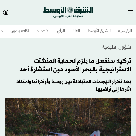
الرئيسية
الشرق الأوسط​
العالم
الرأي
الاقتصاد
ثقافة وفنون
صح
شؤون إقليمية
تركيا: سنفعل ما يلزم لحماية المنشآت
الاستراتيجية بالبحر الأسود دون استشارة أحد
بعد تكرار الهجمات المتبادلة بين روسيا وأوكرانيا وامتداد
آثارها إلى أراضيها