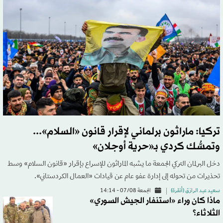
تركيا: ماراثون برلماني لإقرار قانون «السلام»...
وتمسُّك كردي بـ«حرية أوجلان»
دخل البرلمان التركي الجمعة ما يشبه الماراثون للإسراع بإقرار «قانون السلام» وسط
تحذيرات من تحوله إلى إدارة عفو عام عن قيادات «العمال الكردستاني».
سعيد عبد الرازق (أنقرة)
الجمعة 07/08 - 14:14
ماذا كان وراء «استنفار الجيش السوري»
الثلاثاء؟