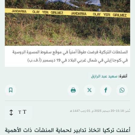
السلطات التركية فرضت طوقاً أمنياً في موقع سقوط المسيرة الروسية
في كوجا إيلي في شمال غربي البلاد في 19 ديسمبر (أ.ف.ب)
أنقرة:
سعيد عبد الرازق
T
نُشر: 15:18-20 ديسمبر 2025 م ـ 01 رَجب 1447 هـ
T
أعلنت تركيا اتخاذ تدابير لحماية المنشآت ذات الأهمية