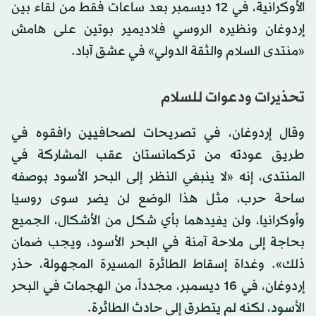
الأوكرانية، في 12 ديسمبر بعد ساعات فقط من لقاء بين
إردوغان ونظيره الروسي فلاديمير بوتين على هامش
«منتدى السلام والثقة الدولي» في عشق آباد.
تحذيرات ودعوات للسلام
وقال إردوغان، في تصريحات لصحافيين رافقوه في
طريق عودته من تركمانستان عقب المشاركة في
المنتدى، إنه «لا ينبغي النظر إلى البحر الأسود بوصفه
ساحة حرب، مثل هذا الوضع لن يضر سوى روسيا
وأوكرانيا، ولن يفيدهما بأي شكل من الأشكال، الجميع
بحاجة إلى ملاحة آمنة في البحر الأسود، ويجب ضمان
ذلك». وغداة إسقاط الطائرة المسيرة المجهولة، حذر
إردوغان، في 16 ديسمبر، مجدداً، من الهجمات في البحر
الأسود، لكنه لم يتطرق إلى حادث الطائرة.