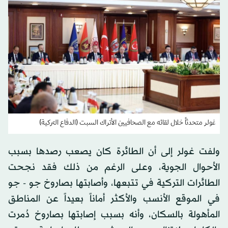
غولر متحدثاً خلال لقائه مع الصحافيين الأتراك السبت (الدفاع التركية)
ولفت غولر إلى أن الطائرة كان يصعب رصدها بسبب
الأحوال الجوية، وعلى الرغم من ذلك فقد نجحت
الطائرات التركية في تتبعها، وأصابتها بصاروخ جو - جو
في الموقع الأنسب والأكثر أماناً بعيداً عن المناطق
المأهولة بالسكان، وأنه بسبب إصابتها بصاروخ دُمرت