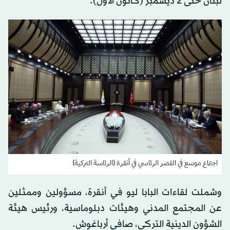
لبنان حتى 2 ديسمبر (كانون الأول).
اجتماع موسع في القصر الرئاسي في أنقرة (الرئاسة التركية)
وشملت لقاءات البابا ليو في أنقرة، مسؤولين وممثلين
عن المجتمع المدني وهيئات دبلوماسية، ورئيس هيئة
الشؤون الدينية التركي، صافي أرباغوش.