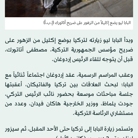
البابا ليو يضع إكليلاً من الزهور على ضريح أتاتورك (إ.ب.أ)
وبدأ البابا ليو زيارته لتركيا بوضع إكليل من الزهور على
ضريح مؤسس الجمهورية التركية، مصطفى أتاتورك،
قبل أن يتوجه للقاء الرئيس إردوغان.
وعقب المراسم الرسمية، عقد إردوغان اجتماعاً ثنائياً مع
البابا؛ لبحث العلاقات بين تركيا والفاتيكان، أعقبتها
جلسة مباحثات موسعة بحضور نائب الرئيس التركي،
جودت يلماظ، ووزير الخارجية هاكان فيدان، وعدد من
مستشاري الرئاسة التركية.
وتستمر زيارة البابا إلى تركيا حتى الأحد المقبل، ثم سيزور