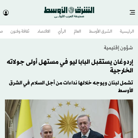
الرئيسية
الشرق الأوسط​
العالم
الرأي
الاقتصاد
ثقافة وفنون
صح
شؤون إقليمية
إردوغان يستقبل البابا ليو في مستهل أولى جولاته
الخارجية
تشمل لبنان ويوجه خلالها نداءات من أجل السلام في الشرق
الأوسط