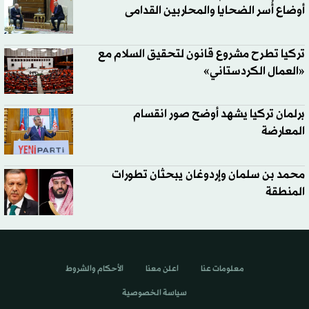
أوضاع أُسر الضحايا والمحاربين القدامى
تركيا تطرح مشروع قانون لتحقيق السلام مع
«العمال الكردستاني»
برلمان تركيا يشهد أوضح صور انقسام
المعارضة
محمد بن سلمان وإردوغان يبحثان تطورات
المنطقة
معلومات عنا
اعلن معنا
الأحكام والشروط
سياسة الخصوصية