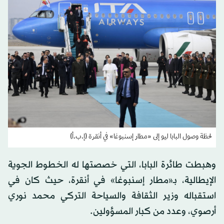
لحظة وصول البابا ليو إلى «مطار إسنبوغا» في أنقرة (إ.ب.أ)
وهبطت طائرة البابا، التي خصصتها له الخطوط الجوية
الإيطالية، بـ«مطار إسنبوغا» في أنقرة، حيث كان في
استقباله وزير الثقافة والسياحة التركي محمد نوري
أرصوي، وعدد من كبار المسؤولين.