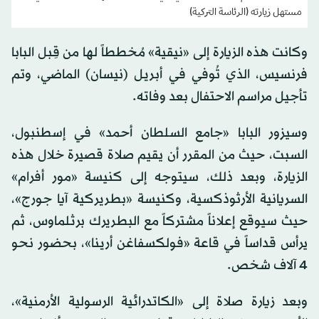
مستهل زيارته (الرئاسة التركية)
وكانت هذه الزيارة إلى «نيقية» مُخططاً لها من قِبل البابا
فرنسيس، الذي تُوفي في أبريل (نيسان) الماضي، وتم
تأجيل مراسم الاحتفال بعد وفاته.
وسيزور البابا «جامع السلطان أحمد» في إسطنبول،
السبت، حيث من المقرر أن يقيم صلاة قصيرة خلال هذه
الزيارة، وبعد ذلك، سيتوجه إلى كنيسة «مور أفرام»
السريانية الأرثوذكسية، وكنيسة «بطريركية آيا جورج»،
حيث سيوقع إعلاناً مشتركاً مع البطريرك برثلماوس، ثم
يرأس قداساً في قاعة «فولكسفاغن أرينا»، بحضور نحو
4 آلاف شخص.
وبعد زيارة صلاة إلى «الكاتدرائية الرسولية الأرمنية»،