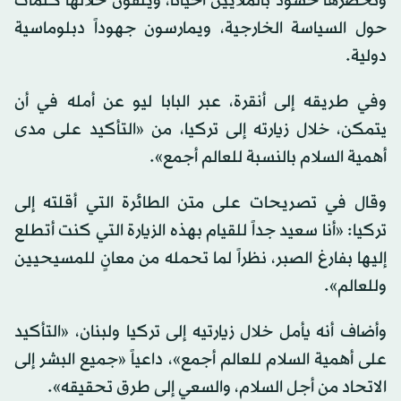
وتحضرها حشود بالملايين أحياناً، ويلقون خلالها كلمات
حول السياسة الخارجية، ويمارسون جهوداً دبلوماسية
دولية.
وفي طريقه إلى أنقرة، عبر البابا ليو عن أمله في أن
يتمكن، خلال زيارته إلى تركيا، من «التأكيد على مدى
أهمية السلام بالنسبة للعالم أجمع».
وقال في تصريحات على متن الطائرة التي أقلته إلى
تركيا: «أنا سعيد جداً للقيام بهذه الزيارة التي كنت أتطلع
إليها بفارغ الصبر، نظراً لما تحمله من معانٍ للمسيحيين
وللعالم».
وأضاف أنه يأمل خلال زيارتيه إلى تركيا ولبنان، «التأكيد
على أهمية السلام للعالم أجمع»، داعياً «جميع البشر إلى
الاتحاد من أجل السلام، والسعي إلى طرق تحقيقه».