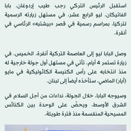
استقبل الرئيس التركي رجب طيب إردوغان، بابا
الفاتيكان، ليو الرابع عشر، في مستهل زيارته الرسمية
لتركيا، بمراسم رسمية في قصر «بيشتبه» الرئاسي في
أنقرة.
وصل البابا ليو إلى العاصمة التركية أنقرة، الخميس، في
زيارة تستمر 4 أيام، تأتي في مستهل أول جولة خارجية له
منذ انتخابه على رأس الكنيسة الكاثوليكية في مايو
(أيار) الماضي، ستأخذه أيضاً إلى لبنان.
وسيوجه البابا، خلال الجولة، نداءات من أجل السلام في
الشرق الأوسط، ويحضّ على الوحدة بين الكنائس
المسيحية المنقسمة منذ فترة طويلة.