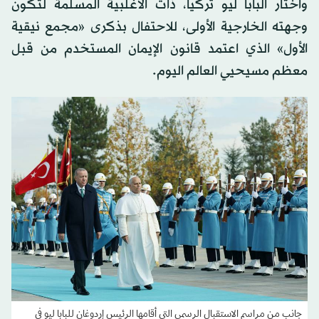
واختار البابا ليو تركيا، ذات الأغلبية المسلمة لتكون
وجهته الخارجية الأولى، للاحتفال بذكرى «مجمع نيقية
الأول» الذي اعتمد قانون الإيمان المستخدم من قبل
معظم مسيحيي العالم اليوم.
جانب من مراسم الاستقبال الرسمي التي أقامها الرئيس إردوغان للبابا ليو في