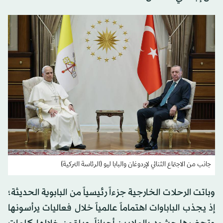
جانب من الاجتماع الثنائي لإردوغان والبابا ليو (الرئاسة التركية)
وباتت الرحلات الخارجية جزءاً رئيسياً من البابوية الحديثة؛
إذ يجذب الباباوات اهتماماً عالمياً خلال فعاليات يرأسونها