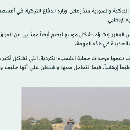
التركية والسورية منذ إعلان وزارة الدفاع التركية في أغس
الإرهابي.
 المقرر إنشاؤه بشكل موسع ليضم أيضاً ممثلين عن العراق 
 الجديدة في هذه المهمة.
وقف دعمها «وحدات حماية الشعب» الكردية، التي تشكل أكبر 
ظيماً إرهابياً، فيما تتعامل معها واشنطن على أنها حليف 