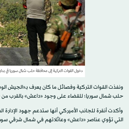
دخول القوات التركية إلى محافظة حلب شمال سوريا في بداية عملية «درع الفرا
حلب شمال سوريا؛ للقضاء على وجود «داعش» بالقرب من حدو
وأكدت أنقرة للجانب الأميركي أنها ستدعم جهود الإدارة 
التي تؤوي عناصر «داعش» وعائلاتهم في شمال شرقي سور