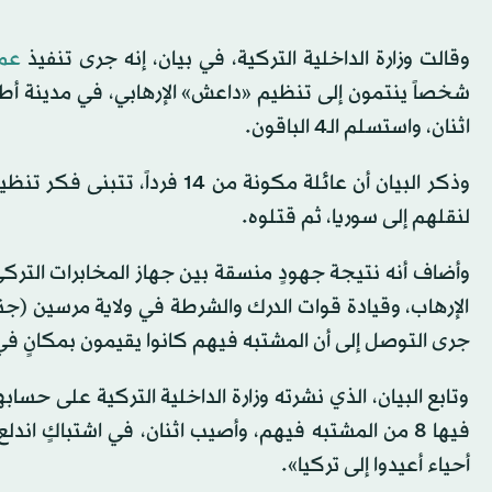
وقالت وزارة الداخلية التركية، في بيان، إنه جرى تنفيذ
عمل
اثنان، واستسلم الـ4 الباقون.
وذكر البيان أن عائلة مكونة من
لنقلهم إلى سوريا، ثم قتلوه.
وأضاف أنه نتيجة جهودٍ منسقة بين جهاز المخابرات التركي و
الإرهاب، وقيادة قوات الدرك والشرطة في ولاية مرسين (جنو
جرى التوصل إلى أن المشتبه فيهم كانوا يقيمون بمكانٍ ف
وتابع البيان، الذي نشرته وزارة الداخلية التركية على حساب
أحياء أعيدوا إلى تركيا».