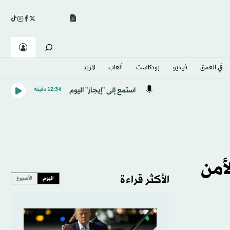
في العمق
فيديو
بودكاست
ألعاب
المزيد
استمع إلى "إيجاز" اليوم
12:34 دقيقه
أمن
الأكثر قراءة
اليوم
الأسبوع