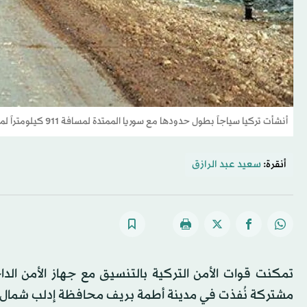
أنشأت تركيا سياجاً بطول حدودها مع سوريا الممتدة لمسافة 911 كيلومتراً لمنع تسلل العناصر الإرهابية والمهاجرين غير النظاميين (وزارة الدفاع التركية)
أنقرة:
سعيد عبد الرازق
تمكنت قوات الأمن التركية بالتنسيق مع جهاز الأمن ال
مشتركة نُفذت في مدينة أطمة بريف محافظة إدلب شمال 