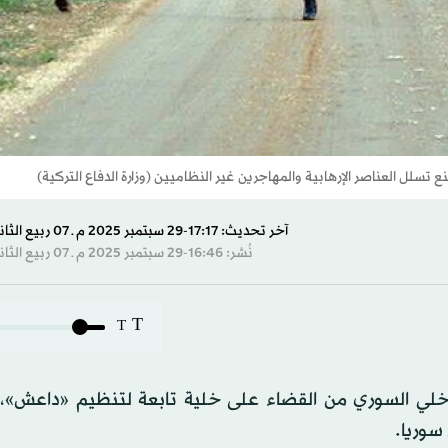
آخر تحديث: 17:17-29 سبتمبر 2025 م ـ 07 ربيع الثاني 1447 هـ
نُشر: 16:46-29 سبتمبر 2025 م ـ 07 ربيع الثاني 1447 هـ
T
T
داخلي السوري من القضاء على خلية تابعة لتنظيم «داعش»، 
سوريا.