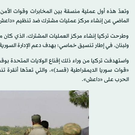
وتعدّ هذه أول عملية منسقة بين المخابرات وقوات الأمن 
الماضي عن إنشاء مركز عمليات مشترك ضد تنظيم «داعش» 
وطرحت تركيا إنشاء مركز العمليات المشترك، الذي كان من
ولبنان، في إطار تنسيق خماسي؛ بهدف دعم الإدارة السورية
واستهدفت تركيا من وراء ذلك إقناع الولايات المتحدة ب
«قوات سوريا الديمقراطية (قسد)»، والتي تعدّها أنقرة تن
الحرب على «داعش».