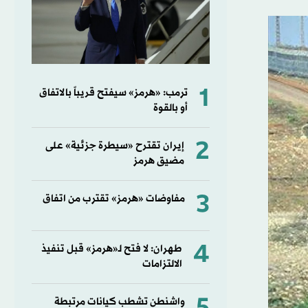
1
ترمب: «هرمز» سيفتح قريباً بالاتفاق
أو بالقوة
2
إيران تقترح «سيطرة جزئية» على
مضيق هرمز
3
مفاوضات «هرمز» تقترب من اتفاق
4
طهران: لا فتح لـ«هرمز» قبل تنفيذ
الالتزامات
واشنطن تشطب كيانات مرتبطة