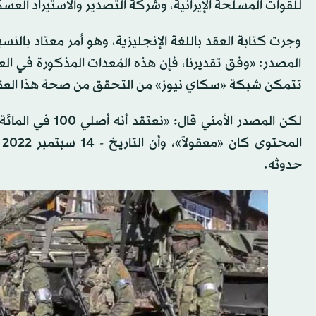
للقوات المسلحة الإيرانية، وشركة التصدير والاستيراد الع
وجرت كتابة العقد باللغة الإنجليزية، وهو أمر معتاد بالنسب
المصدر: «وفق تقديرنا، فإن هذه المُعدات المذكورة في ا
تتمكن شبكة «سكاي نيوز» من التحقق من صحة هذا الع
لكن المصدر الأم
ا
حدوثه.