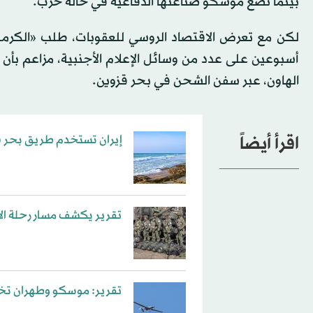
بينما تضع موسكو صناعتها الدفاعية في حالة حرب.
لكن مع تعرض الاقتصاد الروسي للعقوبات، طلب «الكرملي
أسبوعين على عدد من وسائل الإعلام الأجنبية، مزاعم بأن إ
الهاون، عبر سفن الشحن في بحر قزوين.
اقرأ أيضاً
إيران تستخدم طريق بحر قز
تقرير يكشف مسار رحلة الأس
تقرير: موسكو وطهران تخطط