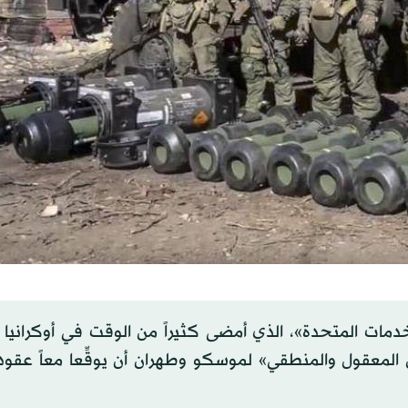
خدمات المتحدة»، الذي أمضى كثيراً من الوقت في أوكرانيا
المعقول والمنطقي» لموسكو وطهران أن يوقِّعا معاً عقودا