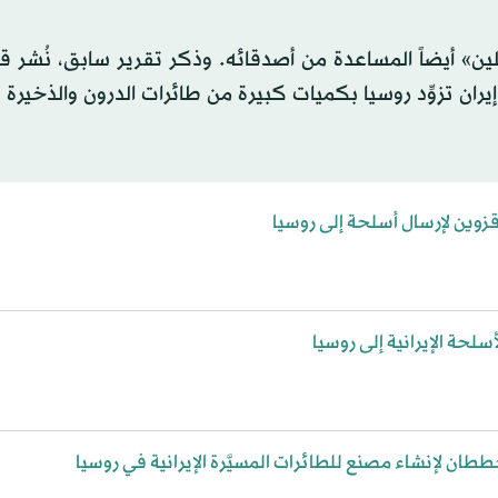
ن» أيضاً المساعدة من أصدقائه. وذكر تقرير سابق، نُشر ق
يران تزوِّد روسيا بكميات كبيرة من طائرات الدرون والذخيرة
وين لإرسال أسلحة إلى روسيا
لحة الإيرانية إلى روسيا
ان لإنشاء مصنع للطائرات المسيَّرة الإيرانية في روسيا