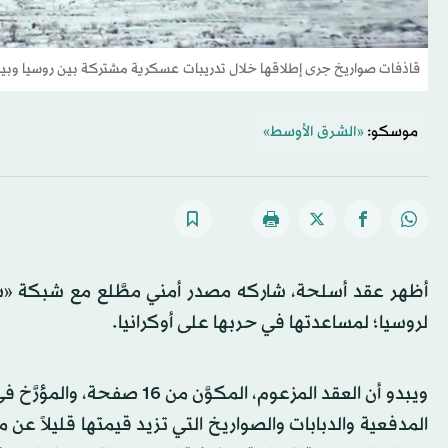
قاذفات صواريخ جرى إطلاقها خلال تدريبات عسكرية مشتركة بين روسيا وبيلا
موسكو:
«الشرق الأوسط»
أظهر عقد أسلحة، شاركه مصدر أمني مطَّلع مع شبكة «سك
لروسيا؛ لمساعدتها في حربها على أوكرانيا.
المدفعية والدبابات والصواريخ التي تزيد قيمتها قليلاً عن م