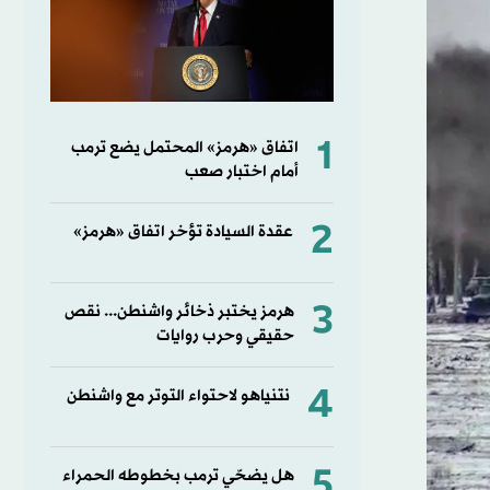
1
اتفاق «هرمز» المحتمل يضع ترمب
أمام اختبار صعب
2
عقدة السيادة تؤخر اتفاق «هرمز»
3
هرمز يختبر ذخائر واشنطن... نقص
حقيقي وحرب روايات
4
نتنياهو لاحتواء التوتر مع واشنطن
5
هل يضحّي ترمب بخطوطه الحمراء