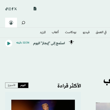
في العمق
فيديو
بودكاست
ألعاب
المزيد
استمع إلى "إيجاز" اليوم
12:34 دقيقه
ب
الأكثر قراءة
اليوم
الأسبوع