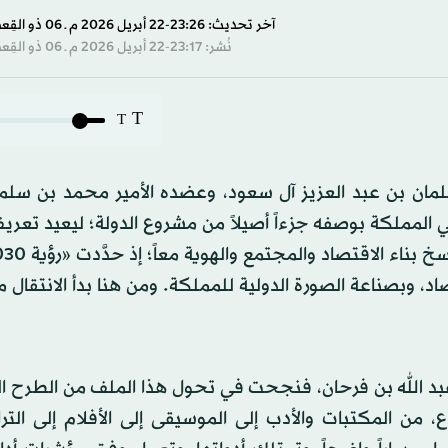
آخر تحديث: 23:26-22 أبريل 2026 م ـ 06 ذو القِعدة 1447 هـ
نُشر: 23:17-22 أبريل 2026 م ـ 06 ذو القِعدة 1447 هـ
T
T
مان بن عبد العزيز آل سعود، وعضده الأمير محمد بن سلما
 المملكة بوصفه جزءاً أصيلاً من مشروع الدولة؛ ليعيد تعر
، وبصناعة الصورة الدولية للمملكة. ومن هنا بدأ الانتقال م
بن عبد الله بن فرحان، فنجحت في تحول هذا الملف من الطرح ال
ن المكتبات والأدب إلى الموسيقى إلى الأفلام إلى الترا