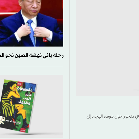
رحلة باني نهضة الصين نحو ال
لتي تتمحور حول موسم الهجرة إلى