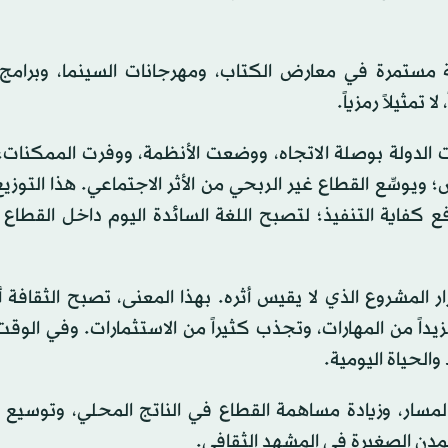
 مستمرة في معارض الكتاب، ومهرجانات السينما، وبرامج ا
مثيلاً رمزياً.
َدت الدولة بوصلة الاتجاه، ووضعت الأنظمة، ووفرت الممكنات؛ 
يوسِّع القطاع غير الربحي من الأثر الاجتماعي. هذا التوزيع 
ع كفاية التنفيذ؛ لتصبح اللغة السائدة اليوم داخل القطاع 
لمشروع الذي لا يقيس أثره. بهذا المعنى، تصبح الثقافة أد
يداً من المهارات، وتجذب كثيراً من الاستثمارات. وفي الوق
والحياة اليومية.
مسار، وزيادة مساهمة القطاع في الناتج المحلي، وتوسيع ا
لمدن الصغيرة في المشهد الثقافي.