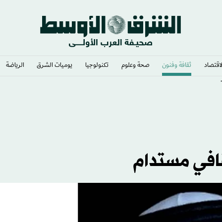
لاقتصاد
ثقافة وفنون
صحة وعلوم
تكنولوجيا
يوميات الشرق​
الرياضة
قافي مستدام