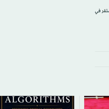
ستقر في