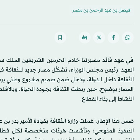
فيصل بن عبد الرحمن بن معمر
في عهد قائد مسيرتنا خادم الحرمين الشريفين الملك سل
العهد، رئيس مجلس الوزراء، تشكَّل مسار جديد للثقافة في
المسار بوضوح، حين ربطت الثقافة بجودة الحياة، وبالاقتصاد
النشاط إلى بناء القطاع.
ضمن هذا الإطار؛ عَملَت وزارة الثقافة بقيادة الأمير بدر 
التنفيذ المنهجي؛ وتأسَّست هيئات متخصصة لكل قطاع، م