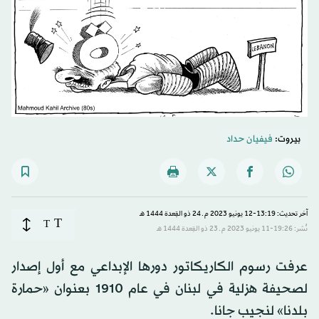
بيروت:
فيفيان حداد
آخر تحديث: 13:19-12 يونيو 2023 م ـ 24 ذو القِعدة 1444 هـ
T
T
نُشر: 19:26-11 يونيو 2023 م ـ 23 ذو القِعدة 1444 هـ
عرفت رسوم الكاريكاتور دورها الإبداعي مع أول إصدار
لصحيفة هزلية في لبنان في عام 1910 بعنوان «حمارة
بلدنا» لنجيب جانا.