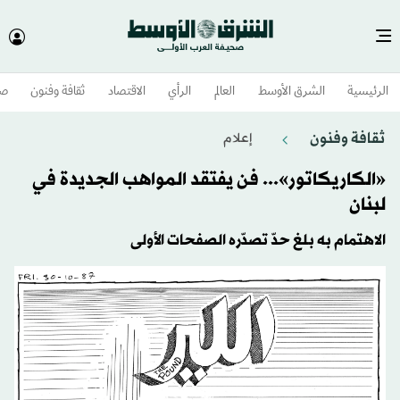
الرئيسية
الشرق الأوسط​
العالم
الرأي
الاقتصاد
ثقافة وفنون
صح
ثقافة وفنون
إعلام
«الكاريكاتور»... فن يفتقد المواهب الجديدة في
لبنان
الاهتمام به بلغ حدّ تصدّره الصفحات الأولى