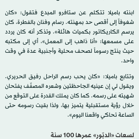
ابنته باميلا تتكلم عن ستافرو المبدع فتقول: «كان
شغوفاً إلى أقصى حد بمهنته. رسام وفنان بالفطرة، كان
يرسم الكاريكاتور بكميات هائلة». وتذكر أنه كان يردد
على مسمعها: «أنا ذاهب إلى المعمل»، أي إلى مكتبه
حيث ينتج رسوماً لصحف محلية وأجنبية عدة في وقت
واحد.
وتتابع باميلا: «كان يحب رسم الراحل رفيق الحريري.
ويقول لي إن عينيه الجاحظتين وشعره المصفّف يفتحان
شهيته على رسمه. كما كان يملك القدرة على التوقع من
خلال رؤية مستقبلية يتميز بها، ولذا بقيت رسومه حتى
الساعة تحاكي واقعنا اليوم».
لسعات «الدبّور» عمرها 100 سنة