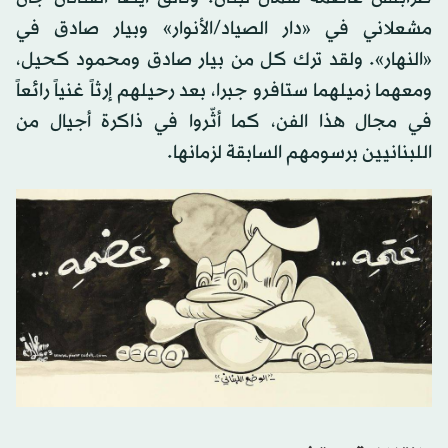
مشعلاني في «دار الصياد/الأنوار» وبيار صادق في
«النهار». ولقد ترك كل من بيار صادق ومحمود كحيل،
ومعهما زميلهما ستافرو جبرا، بعد رحيلهم إرثاً غنياً رائعاً
في مجال هذا الفن، كما أثّروا في ذاكرة أجيال من
اللبنانيين برسومهم السابقة لزمانها.