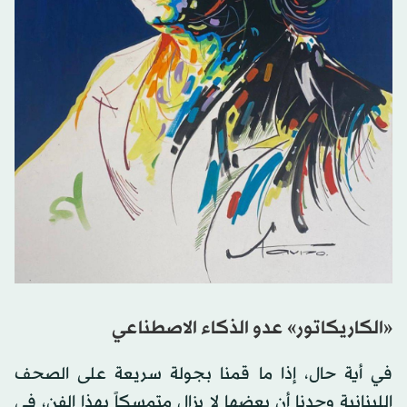
«الكاريكاتور» عدو الذكاء الاصطناعي
في أية حال، إذا ما قمنا بجولة سريعة على الصحف
اللبنانية وجدنا أن بعضها لا يزال متمسكاً بهذا الفن، في