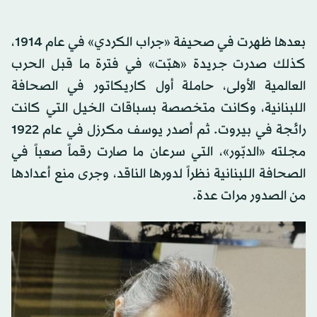
بعدها ظهرت في صحيفة «جراب الكردي» في عام 1914،
كذلك صدرت جريدة «هبّت» في فترة ما قبل الحرب
العالمية الأولى، حاملة أول كاريكاتور في الصحافة
اللبنانية، وكانت متخصصة بسباقات الخيل التي كانت
رائجة في بيروت. ثم أصدر يوسف مكرزل في عام 1922
مجلته «الدبّور»، التي سرعان ما صارت رقماً صعباً في
الصحافة اللبنانية نظراً لدورها الناقد، وجرى منع أعدادها
من الصدور مرات عدة.