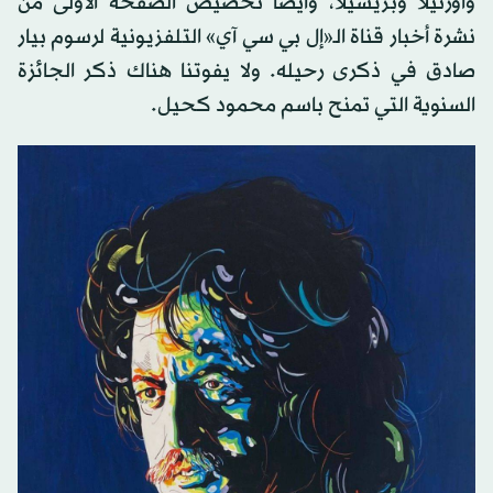
وأورنيلا وبريسيلا، وأيضاً تخصيص الصفحة الأولى من
نشرة أخبار قناة الـ«إل بي سي آي» التلفزيونية لرسوم بيار
صادق في ذكرى رحيله. ولا يفوتنا هناك ذكر الجائزة
السنوية التي تمنح باسم محمود كحيل.