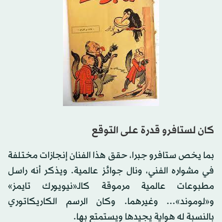
كان لستافرو قدرة على التوقع
بما يخص ستافرو جبرا، حقق هذا الفنان إنجازات مختلفة
في مشواره الفني، ونال جوائز عالمية. ويذكر أنه راسل
مطبوعات عالمية مرموقة كالـ«نيويورك تايمز»
و«لوموند»... وغيرهما. وكان الرسم الكاريكاتوري
بالنسبة له هواية يجيدها ويستمتع بها.