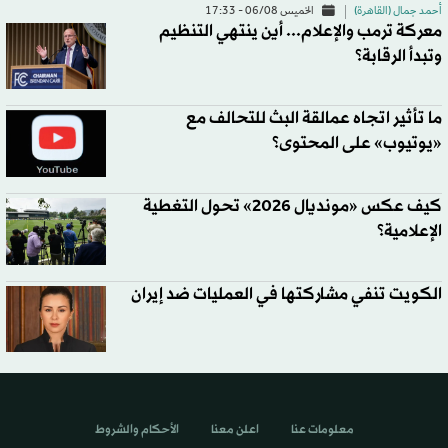
أحمد جمال (القاهرة)
الخميس 06/08 - 17:33
معركة ترمب والإعلام... أين ينتهي التنظيم
وتبدأ الرقابة؟
ما تأثير اتجاه عمالقة البث للتحالف مع
«يوتيوب» على المحتوى؟
كيف عكس «مونديال 2026» تحول التغطية
الإعلامية؟
الكويت تنفي مشاركتها في العمليات ضد إيران
معلومات عنا
اعلن معنا
الأحكام والشروط