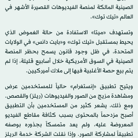
الصينية المالكة لمنصة الفيديوهات القصيرة الأشهر في
العالم «تيك توك».
وتستهدف «ميتا» الاستفادة من حالة الغموض الذي
يحيط بمستقبل «تيك توك» و«بايت دانس» في الولايات
المتحدة، في ظل وجود قانون يسمح بحظر المنصة
الصينية في السوق الأمريكية خلال أسابيع قليلة، إذا لم
يتم بيع حصة الأغلبية فيها إلى ملاك أميركيين.
ويتيح تطبيق «إنستغرام» حالياً للمستخدمين عرض
ومشاهدة مزيج من الصور والفيديوهات (ريلز) والقصص.
ومع ذلك، يشعر كثير من المستخدمين بأن التطبيق
أصبح مزدحماً بالمحتوى بسبب كثافة مقاطع الفيديو
المعروضة عليه، ولم يعد متمسكاً بجذوره بوصفه
تطبيقاً لمشاركة الصور. وإذا نقلت الشركة خدمة الريلز