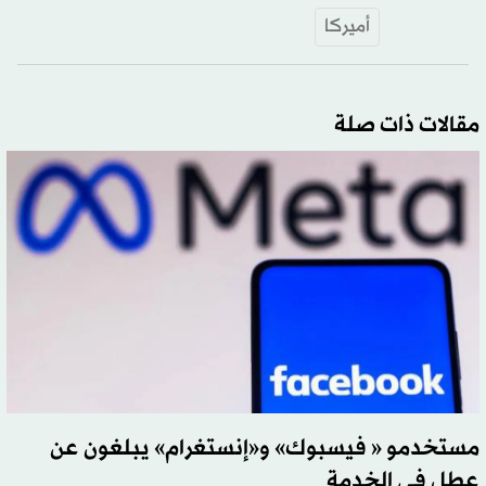
أميركا
مقالات ذات صلة
مستخدمو « فيسبوك» و«إنستغرام» يبلغون عن
عطل في الخدمة