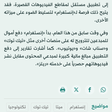
إلى تطبيق مستقل لمقاطع الفيديوهات القصيرة، فقد
يتيح ذلك فرصة لـ«إنستغرام» لتسليط الضوء على ميزاته
الأخرى.
وفي وقت سابق من هذا العام، بدأ «إنستغرام» دفع أموال
للمبدعين للترويج له على منصات أخرى مثل «تيك توك»
و«سناب شات» و«يوتيوب». كما أشارت تقارير إلى دفع
التطبيق مبالغ مالية كبيرة لمبدعي المحتوى مقابل نشر
فيديوهاتهم حصرياً على خدمته «ريلز».
مواضيع
إنستغرام
ميتا
تيك توك
تكنولوجيا