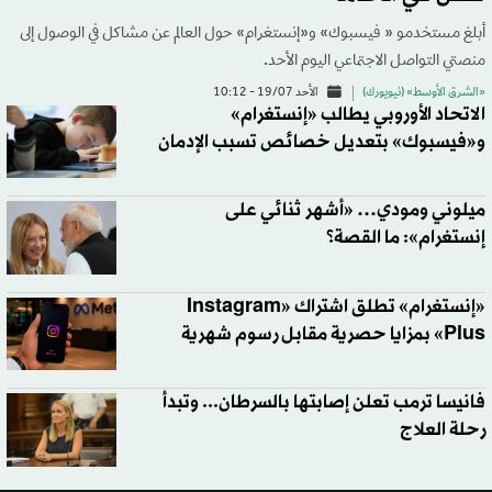
أبلغ مستخدمو « فيسبوك» و«إنستغرام» حول العالم عن مشاكل في الوصول إلى
منصتي التواصل الاجتماعي اليوم الأحد.
«الشرق الأوسط» (نيويورك)
الأحد 19/07 - 10:12
الاتحاد الأوروبي يطالب «إنستغرام»
و«فيسبوك» بتعديل خصائص تسبب الإدمان
ميلوني ومودي… «أشهر ثنائي على
إنستغرام»: ما القصة؟
«إنستغرام» تطلق اشتراك «Instagram
Plus» بمزايا حصرية مقابل رسوم شهرية
فانيسا ترمب تعلن إصابتها بالسرطان... وتبدأ
رحلة العلاج