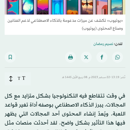
«يوتيوب» تكشف عن ميزات مدعومة بالذكاء الاصطناعي لدعم الفنانين
وصناع المحتوى (يوتيوب)
لندن:
نسيم رمضان
T
نُشر: 13:19-22 سبتمبر 2023 م ـ 08 ربيع الأول 1445 هـ
T
في وقت تتقاطع فيه التكنولوجيا بشكل متزايد مع كل
المجالات، يبرز الذكاء الاصطناعي بوصفه أداة تغير قواعد
اللعبة. ويُعدّ إنشاء المحتوى أحد المجالات التي يظهر
فيها هذا التأثير بشكل واضح. لقد أحدثت منصات مثل