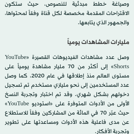
وصياغة خطط مبدئية للنصوص، حيث ستكون
الاقتراحات المقدمة مخصصة لكل قناة وفقاً لمحتواها،
والجمهور الذي يتابعها.
مليارات المشاهدات يومياً
وصل عدد مشاهدات الفيديوهات القصيرة «YouTube
Shorts» إلى أكثر من 70 مليار مشاهدة يومياً على
مستوى العالم منذ إطلاقها في عام 2020، كما وصل
عدد المستخدمين إلى نحو مليارَي مستخدم تم تسجيل
دخولهم بشكل شهري. وقد تم اختبار وتجربة النسخ
الأولى من الأدوات المتوفرة على «استوديو YouTube»
حيث عبّر 70 في المائة من المشاركين وفقاً للاستطلاع
عن مدى فاعلية هذه الأدوات ومساعدتها على تطوير
وتجربة الأفكار.