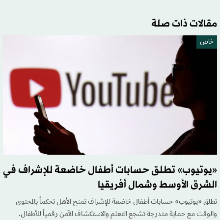
مقالات ذات صلة
خاص
«يوتيوب» تطلق حسابات أطفال خاضعة للإشراف في
الشرق الأوسط وشمال أفريقيا
تطلق «يوتيوب» حسابات أطفال خاضعة للإشراف تمنح الأهل تحكماً بالمحتوى
والوقت مع حماية متدرجة تشجع التعلم والاستكشاف الآمن رقمياً للأطفال.