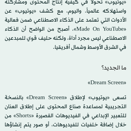
«يوتيوب» تحولاً في كيفية إنتاج المحتوى ومشاركته
واستهلاكه عالمياً. واليوم، مع كشف «يوتيوب» عن
الأدوات التي تعتمد على الذكاء الاصطناعي ضمن فعالية
«Made On YouTube»، أصبح من الواضح أن الذكاء
الاصطناعي ليس مجرد أداة، ولكنه حليف قوي للمبدعين
في الشرق الأوسط وشمال أفريقيا.
ما الجديد؟
«Dream Screen»
تسعى «يوتيوب» لإطلاق «Dream Screen» بالنسخة
التجريبية لمساعدة صناع المحتوى على إطلاق العنان
للتعبير الإبداعي في الفيديوهات القصيرة «Shorts» من
خلال إضافة خلفيات للفيديوهات، أو صور يتم إنشاؤها