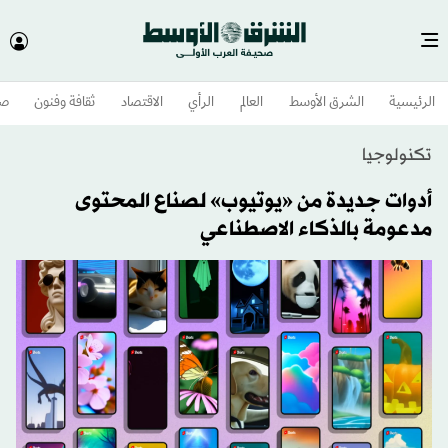
الرئيسية
الشرق الأوسط​
العالم
الرأي
الاقتصاد
ثقافة وفنون
صح
تكنولوجيا
أدوات جديدة من «يوتيوب» لصناع المحتوى
مدعومة بالذكاء الاصطناعي