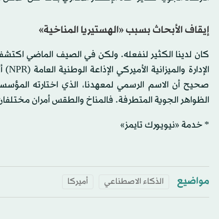
إيقاف الأبحاث بسبب «الهستيريا المناخية»
كان لدينا الكثير لنفعله. ولكن في الصيف الماضي اكتشفنا
الإدا
صحيح أن الاسم الرسمي لمعهدنا، الذي اختارته المؤسسة 
الظواهر الجوية المتطرفة. فالمناخ والطقس أمران مختلفان
* خدمة «نيويورك تايمز»
مواضيع
الذكاء الاصطناعي
أميركا