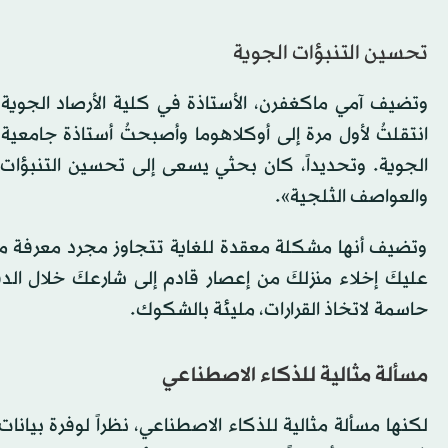
تحسين التنبؤات الجوية
انتقلتُ لأول مرة إلى أوكلاهوما وأصبحتُ أستاذة جامعية
الجوية. وتحديداً، كان بحثي يسعى إلى تحسين التنبؤات ا
والعواصف الثلجية».
وتضيف أنها مشكلة معقدة للغاية تتجاوز مجرد معرفة ما إ
عليكَ إخلاء منزلكَ من إعصار قادم إلى شارعكَ خلال ال
حاسمة لاتخاذ القرارات، مليئة بالشكوك.
مسألة مثالية للذكاء الاصطناعي
لكنها مسألة مثالية للذكاء الاصطناعي، نظراً لوفرة بيانات