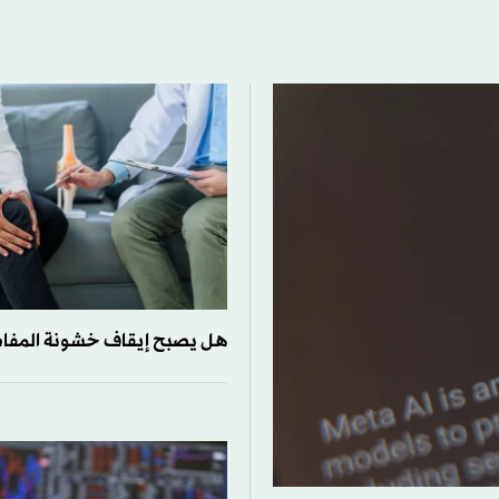
هل يصبح إيقاف خشونة المفاص