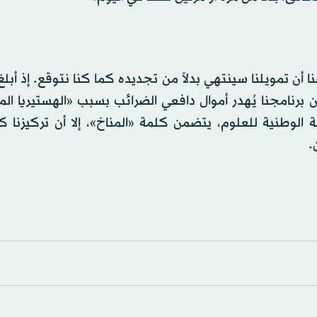
 أن تمويلنا سينتهي بدلاً من تجديده كما كنا نتوقع. إذ أب
رة والميزانية الأميركي الإذاعة الوطنية العامة (NPR) أن برنامجنا يُهدر أموال دافعي الضرائب بسبب «الهستير
الوطنية للعلوم، يتضمن كلمة «المناخ»، إلا أن تركيزنا ك
.