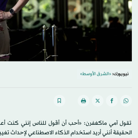
نيويورك:
«الشرق الأوسط»
تقول آمي ماكغفرن: «أحب أن أقول للناس إنني كنت أعم
الحقيقة أنني أريد استخدام الذكاء الاصطناعي لإحداث تغ