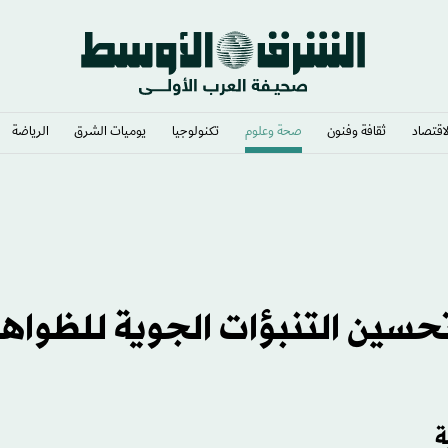
لاقتصاد
ثقافة وفنون
صحة وعلوم
تكنولوجيا
يوميات الشرق​
الرياضة
يتش
حسين التنبؤات الجوية للظواهر
ة