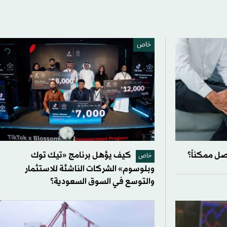
خاص
ل ممكناً؟
كيف يؤهل برنامج «تيك توك
خاص
وبلوسوم» الشركات الناشئة للاستثمار
والتوسع في السوق السعودية؟