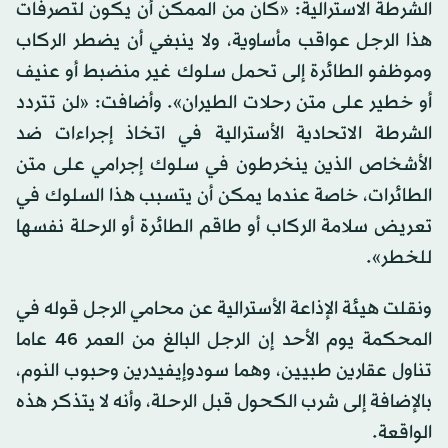
الشرطة الاسترالية: «كان من الممكن أن يكون لتصرفات
هذا الرجل عواقب مأساوية، ولا ينبغي أن يضطر الركاب
وموظفو الطائرة إلى تحمل سلوك غير منضبط أو عنيف
أو خطير على متن رحلات الطيران». وأضافت: «لن تتردد
الشرطة الاتحادية الأسترالية في اتخاذ إجراءات ضد
الأشخاص الذين ينخرطون في سلوك إجرامي على متن
الطائرات، خاصة عندما يمكن أن يتسبب هذا السلوك في
تعريض سلامة الركاب أو طاقم الطائرة أو الرحلة نفسها
للخطر».
ونقلت هيئة الإذاعة الأسترالية عن محامي الرجل قوله في
المحكمة يوم الأحد إن الرجل البالغ من العمر 46 عاما
تناول عقارين طبيين، وهما سودوإيفيدرين وحبوب النوم،
بالإضافة إلى شرب الكحول قبل الرحلة، وأنه لا يتذكر هذه
الواقعة.