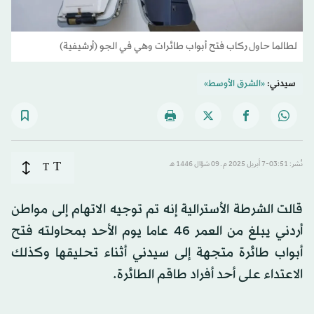
لطالما حاول ركاب فتح أبواب طائرات وهي في الجو (أرشيفية)
سيدني:
«الشرق الأوسط»
T
نُشر: 03:51-7 أبريل 2025 م ـ 09 شوّال 1446 هـ
T
قالت الشرطة الأسترالية إنه تم توجيه الاتهام إلى مواطن
أردني يبلغ من العمر 46 عاما يوم الأحد بمحاولته فتح
أبواب طائرة متجهة إلى سيدني أثناء تحليقها وكذلك
الاعتداء على أحد أفراد طاقم الطائرة.