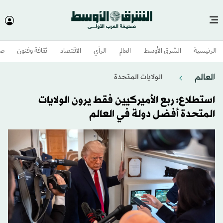
الرئيسية
الشرق الأوسط​
العالم
الرأي
الاقتصاد
ثقافة وفنون
صح
العالم
الولايات المتحدة​
استطلاع: ربع الأميركيين فقط يرون الولايات
المتحدة أفضل دولة في العالم