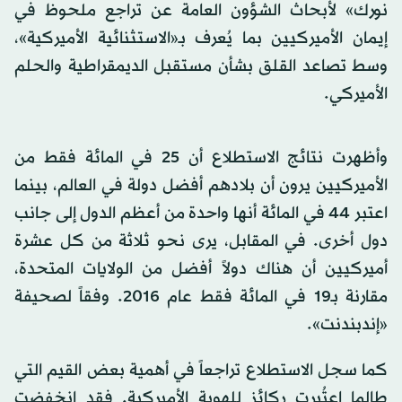
نورك» لأبحاث الشؤون العامة عن تراجع ملحوظ في
إيمان الأميركيين بما يُعرف بـ«الاستثنائية الأميركية»،
وسط تصاعد القلق بشأن مستقبل الديمقراطية والحلم
الأميركي.
وأظهرت نتائج الاستطلاع أن 25 في المائة فقط من
الأميركيين يرون أن بلادهم أفضل دولة في العالم، بينما
اعتبر 44 في المائة أنها واحدة من أعظم الدول إلى جانب
دول أخرى. في المقابل، يرى نحو ثلاثة من كل عشرة
أميركيين أن هناك دولاً أفضل من الولايات المتحدة،
مقارنة بـ19 في المائة فقط عام 2016. وفقاً لصحيفة
«إندبندنت».
كما سجل الاستطلاع تراجعاً في أهمية بعض القيم التي
طالما اعتُبرت ركائز للهوية الأميركية. فقد انخفضت