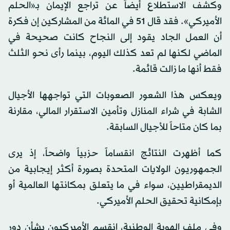
وكشف الاستطلاع أيضاً عن تراجع الإيمان بـ«الحلم
الأميركي». فقد قال 51 في المائة من المشاركين إن فكرة
أن العمل الجاد يقود إلى النجاح كانت صحيحة في
الماضي لكنها لم تعد كذلك اليوم، بينما رأى نحو الثلث
فقط أنها ما زالت قائمة.
ويعكس هذا الشعور الصعوبات التي تواجهها الأجيال
الشابة في شراء المنازل وتأمين الاستقرار المالي، مقارنة
بما كان متاحاً للأجيال السابقة.
كما أظهرت النتائج انقساماً حزبياً واضحاً، إذ يرى
الجمهوريون الولايات المتحدة بصورة أكثر إيجابية من
الديمقراطيين، سواء في ما يتعلق بمكانتها العالمية أو
بإمكانية تحقيق الحلم الأميركي.
وفي ملف الهوية الوطنية، انقسم الأميركيون بشأن دور