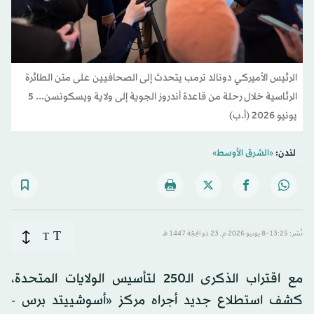
الرئيس الأميركي دونالد ترمب يتحدث إلى الصحافيين على متن الطائرة
الرئاسية خلال رحلة من قاعدة أندروز الجوية إلى ولاية ويسكونسن... 5
يونيو 2026 (أ.ب)
لندن:
«الشرق الأوسط»
T
نُشر: 13:25-8 يونيو 2026 م ـ 23 ذو الحِجّة 1447 هـ
T
مع اقتراب الذكرى الـ250 لتأسيس الولايات المتحدة،
كشف استطلاع جديد أجراه مركز «أسوشييتد برس -