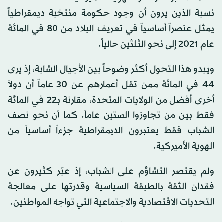
نسبة الذين يرون أن وجود حكومة منتخبة ديمقراطياً
يمثل عنصراً أساسياً في تعريف البلاد من 80 في المائة
عام 2021 إلى نحو الثلثين حالياً.
ويبدو هذا التحول أكثر وضوحاً بين الأجيال الشابة، إذ يرى
44 في المائة ممن تقل أعمارهم عن 30 عاماً أن دولاً
أخرى أفضل من الولايات المتحدة، مقارنة بـ22 في المائة
فقط بين من تجاوزوا الستين عاماً. كما أن نحو نصف
الشباب فقط يعتبرون الديمقراطية جزءاً أساسياً من
الهوية الأميركية.
ولم يقتصر التشاؤم على الشباب، إذ عبّر كثيرون عن
فقدان الثقة بالطبقة السياسية وقدرتها على معالجة
التحديات الاقتصادية والاجتماعية التي تواجه المواطنين.