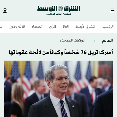
الرئيسية
الشرق الأوسط​
العالم
الرأي
الاقتصاد
ثقافة وفنون
صح
العالم
الولايات المتحدة​
أميركا تزيل 76 شخصاً وكياناً من لائحة عقوباتها