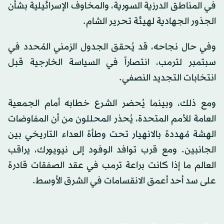
في المناطق الدرزية السورية، والمخاوف الإسرائيلية بشأن
الجذور الجهادية لهيئة تحرير الشام.
وفي حال نجاحه، قد يُحقق الجدول الزمني المُحدد في
سبتمبر لترمب، انتصاراً في السياسة الخارجية قبل
انتخابات التجديد النصفي.
ومع ذلك، وبينما يُحضر الشرع خطابه أمام الجمعية
العامة للأمم المتحدة، يُحذر المحللون من أن المفاوضات
الهشة مُهددة بالانهيار تحت وطأة العداء التاريخي بين
الجانبين. ومع قرب توافد الوفود إلى نيويورك، يراقب
العالم ما إذا كانت براعة ترمب في عقد الصفقات قادرة
على سد أحد أعمق الانقسامات في الشرق الأوسط.