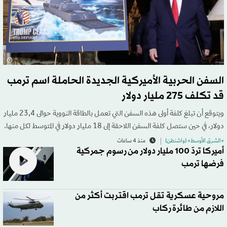
السفن الحربية الأميركية الجديدة الحاملة اسم ترمب
قد تكلف 275 مليار دولار
ويتوقع أن تبلغ كلفة أولى هذه السفن التي تعمل بالطاقة النووية حوالى 23,4 مليار
دولار، في حين ستصل كلفة السفن اللاحقة إلى 18 مليار دولار في المتوسط لكل منها.
«الشرق الأوسط» (واشنطن)
منذ 4 ساعات
أميركا تردّ 100 مليار دولار من رسوم جمركية
فرضها ترمب
مروحية عسكرية تقل ترمب اقتربت أكثر من
اللازم من طائرة ركاب