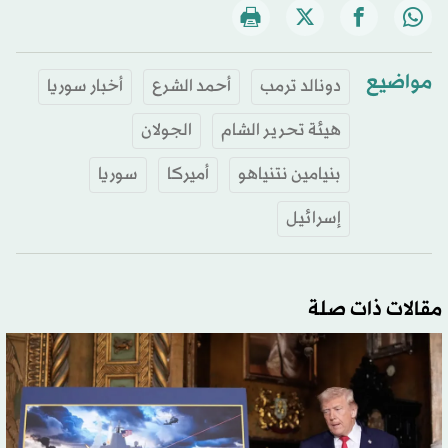
مواضيع
دونالد ترمب
أحمد الشرع
أخبار سوريا
هيئة تحرير الشام
الجولان
بنيامين نتنياهو
أميركا
سوريا
إسرائيل
مقالات ذات صلة