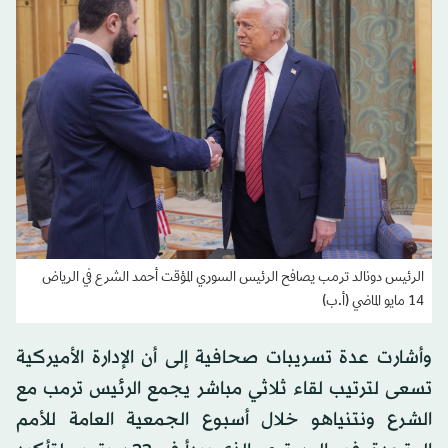
الرئيس دونالد ترمب يصافح الرئيس السوري المؤقت أحمد الشرع في الرياض
14 مايو الماضي (أ.ب)
وأشارت عدة تسريبات صحافية إلى أن الإدارة الأميركية
تسعى لترتيب لقاء ثلاثي مباشر يجمع الرئيس ترمب مع
الشرع ونتنياهو خلال أسبوع الجمعية العامة للأمم