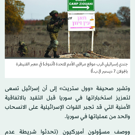
جندي إسرائيلي قرب موقع مراقبي الأمم المتحدة (أندوف) في معبر القنيطرة
بالجولان 7 ديسمبر (إ.ب.أ)
وتشير صحيفة «وول ستريت» إلى أن إسرائيل تسعى
لتعزيز استخباراتها في سوريا قبل التقيد بالاتفاقية
الأمنية التي قد تجبر القوات الإسرائيلية على الانسحاب
والحد من عملياتها في سوريا.
ووصف مسؤولون أميركيون (تحدثوا شريطة عدم