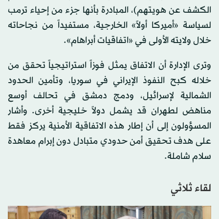
الكشف عن هويتهم)، المبادرة بأنها جزء من إحياء ترمب
لسياسة «أميركا أولاً» الخارجية، مستفيداً من نجاحاته
خلال ولايته الأولى في «اتفاقيات أبراهام».
وترى الإدارة أن الاتفاق يمثل فوزاً استراتيجياً تحقق من
خلاله كبح النفوذ الإيراني في سوريا، وتأمين الحدود
الشمالية لإسرائيل، ودمج دمشق في تحالف أوسع
مناهض لطهران قد يشمل دولاً خليجية أخرى. وأشار
المسؤولون إلى أن إطار هذه الاتفاقية الأمنية يركز فقط
على هدف تحقيق أمن حدودي متبادل دون إبرام معاهدة
سلام شاملة.
لقاء ثلاثي