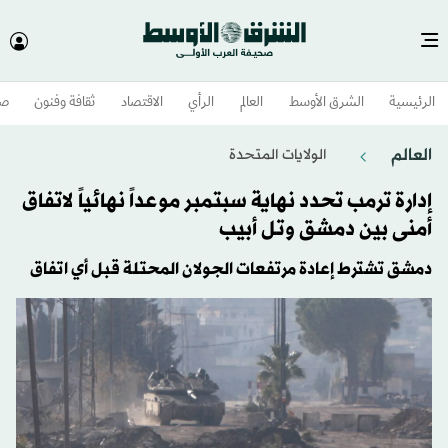
الرئيسية
الشرق الأوسط​
العالم
الرأي
الاقتصاد
ثقافة وفنون
صح
العالم
الولايات المتحدة​
إدارة ترمب تحدد نهاية سبتمبر موعداً نهائياً لاتفاق
أمنى بين دمشق وتل أبيب
دمشق تشترط إعادة مرتفعات الجولان المحتلة قبل أي اتفاق